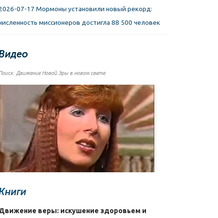
2026-07-17 Мормоны установили новый рекорд:
численность миссионеров достигла 88 500 человек
Видео
Поиск: Движение Новой Эры в новом свете
Книги
Движение веры: искушение здоровьем и