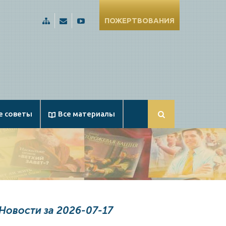
ПОЖЕРТВОВАНИЯ
Карта
Russia@Apologetika.ru
Смотрите
сайта
нас
на
YouTube
е советы
Все материалы
Новости за 2026-07-17