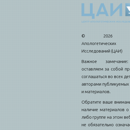
© 2026 Це
Апологетических
Исследований (ЦАИ)
Важное замечани
оставляем за собой пр
соглашаться во всех де
авторами публикуемых 
и материалов.
Обратите ваше внимани
наличие материалов о 
либо группе на этом ве
не обязательно означае