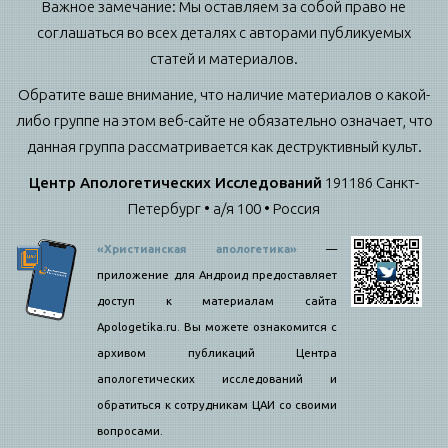
Важное замечание: Мы оставляем за собой право не
соглашаться во всех деталях с авторами публикуемых
статей и материалов.
Обратите ваше внимание, что наличие материалов о какой-
либо группе на этом веб-сайте не обязательно означает, что
данная группа рассматривается как деструктивный культ.
Центр Апологетических Исследований
191186 Санкт-
Петербург • а/я 100 • Россия
«Христианская апологетика»
—
приложение для Андроид предоставляет
доступ к материалам сайта
Apologetika.ru. Вы можете ознакомится с
архивом публикаций Центра
апологетических исследований и
обратиться к сотрудникам ЦАИ со своими
вопросами.