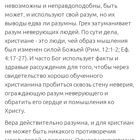
невозможны и неправдоподобны, быть
может, и используют свой разум, но их
выводы едва ли разумны. Грех затуманивает
разум неверующих людей. По сути дела,
христиане - это люди, чей образ мышления
был изменен силой Божьей (Рим. 12:1-2; Еф.
4:17-27). И часто Бог использует факты и
здравые рассуждения для того, чтобы через
свидетельство хорошо обученного
христианина пробиться сквозь стену неверия,
ограждающую разум неверующего и
обратить его сердце и помышления ко
Христу.
Вера действительно разумна, и для христиан
не может быть никакого противоречия
между верой и разумом. Однако нехристиане