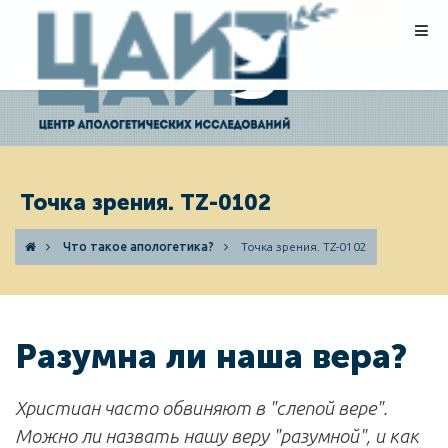
ПОЖЕРТВОВАНИЯ
Точка зрения. TZ-0102
Что такое апологетика?
Точка зрения. TZ-0102
Разумна ли наша вера?
Христиан часто обвиняют в "слепой вере".
Можно ли назвать нашу веру "разумной", и как