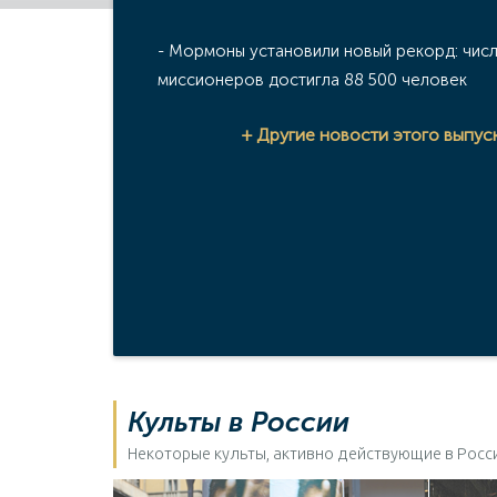
-
Мормоны установили новый рекорд: чис
миссионеров достигла 88 500 человек
+ Другие новости этого выпус
Культы в России
Некоторые культы, активно действующие в Росс