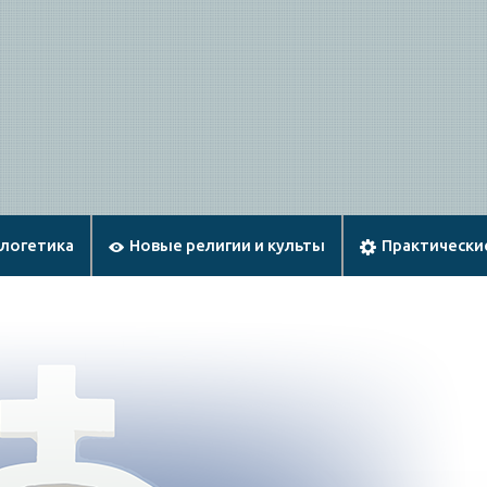
ологетика
Новые религии и культы
Практически