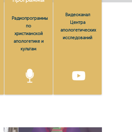
Видеоканал
Радиопрограммы
Центра
по
апологетических
христианской
исследований
апологетике и
культам