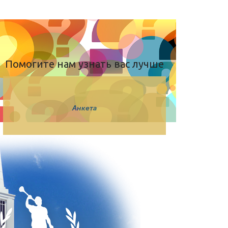
Помогите нам узнать вас лучше
Анкета