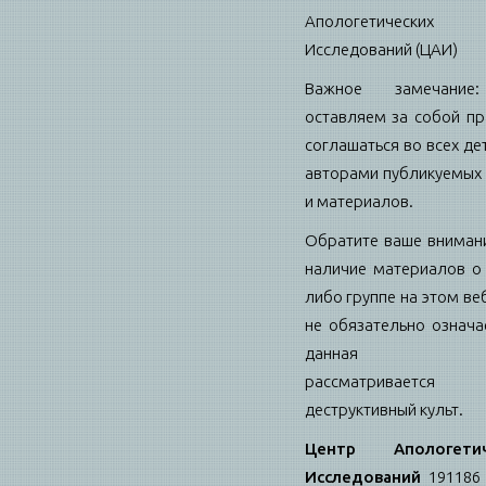
Апологетических
Исследований (ЦАИ)
Важное замечани
оставляем за собой пр
соглашаться во всех де
авторами публикуемых 
и материалов.
Обратите ваше внимани
наличие материалов о 
либо группе на этом ве
не обязательно означае
данная гру
рассматриваетс
деструктивный культ.
Центр Апологетич
Исследований
191186 