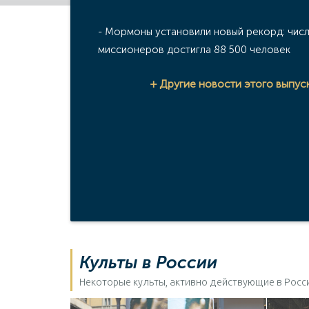
-
Мормоны установили новый рекорд: чис
миссионеров достигла 88 500 человек
+ Другие новости этого выпус
Культы в России
Некоторые культы, активно действующие в Росс