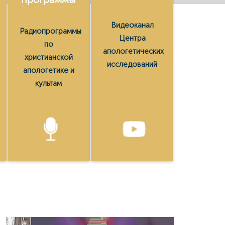
Видеоканал
Радиопрограммы
Центра
по
апологетических
христианской
исследований
апологетике и
культам