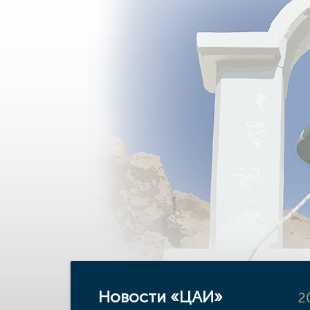
Новости «ЦАИ»
2