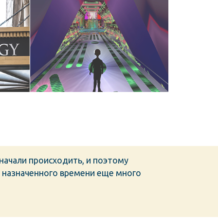
Движение Новой Эры
 начали происходить, и поэтому
о назначенного времени еще много