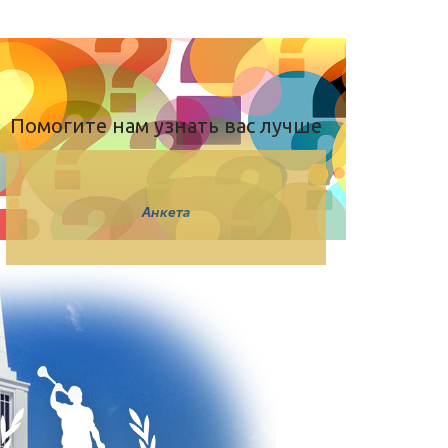
Помогите нам узнать вас лучше
Анкета