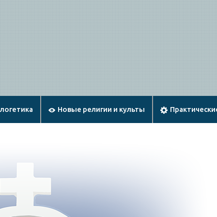
ологетика
Новые религии и культы
Практически