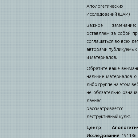
Апологетических
Исследований (ЦАИ)
Важное замечани
оставляем за собой пр
соглашаться во всех де
авторами публикуемых 
и материалов.
Обратите ваше внимани
наличие материалов о 
либо группе на этом ве
не обязательно означае
данная гру
рассматриваетс
деструктивный культ.
Центр Апологетич
Исследований
191186 