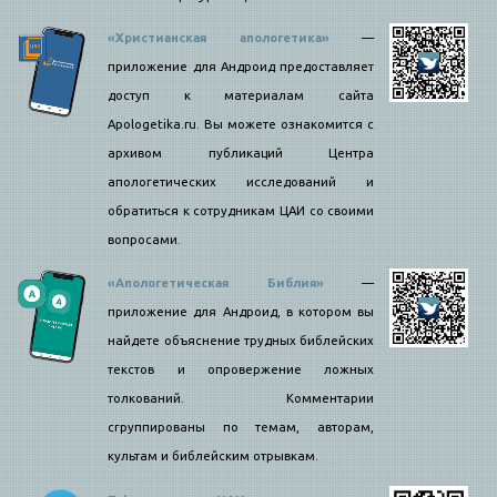
«Христианская апологетика»
—
приложение для Андроид предоставляет
доступ к материалам сайта
Apologetika.ru. Вы можете ознакомится с
архивом публикаций Центра
апологетических исследований и
обратиться к сотрудникам ЦАИ со своими
вопросами.
«Апологетическая Библия»
—
приложение для Андроид, в котором вы
найдете объяснение трудных библейских
текстов и опровержение ложных
толкований. Комментарии
сгруппированы по темам, авторам,
культам и библейским отрывкам.