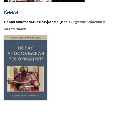
Книги
Новая апостольская реформация?
Р. Дуглас Гейветт и
Холли Пивек