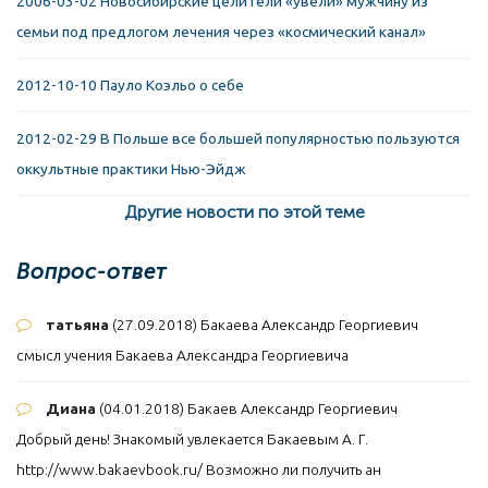
2006-03-02 Новосибирские целители «увели» мужчину из
семьи под предлогом лечения через «космический канал»
2012-10-10 Пауло Коэльо о себе
2012-02-29 В Польше все большей популярностью пользуются
оккультные практики Нью-Эйдж
Другие новости по этой теме
Вопрос-ответ
татьяна
(27.09.2018)
Бакаева Александр Георгиевич
смысл учения Бакаева Александра Георгиевича
Диана
(04.01.2018)
Бакаев Александр Георгиевич
Добрый день! Знакомый увлекается Бакаевым А. Г.
http://www.bakaevbook.ru/ Возможно ли получить ан