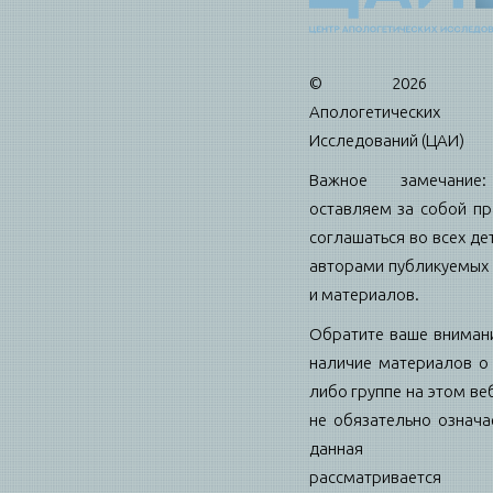
© 2026 Це
Апологетических
Исследований (ЦАИ)
Важное замечани
оставляем за собой пр
соглашаться во всех де
авторами публикуемых 
и материалов.
Обратите ваше внимани
наличие материалов о 
либо группе на этом ве
не обязательно означае
данная гру
рассматриваетс