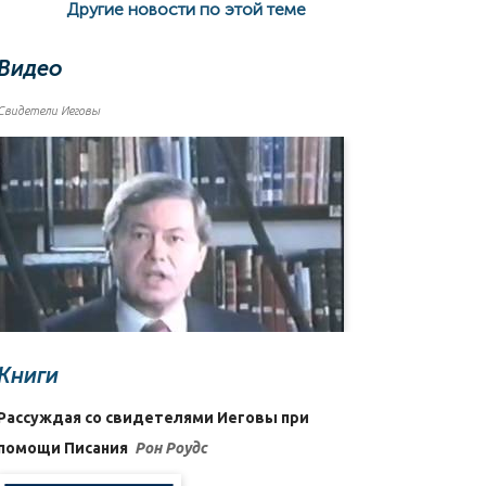
Другие новости по этой теме
Видео
Свидетели Иеговы
Книги
Рассуждая со свидетелями Иеговы при
помощи Писания
Рон Роудс