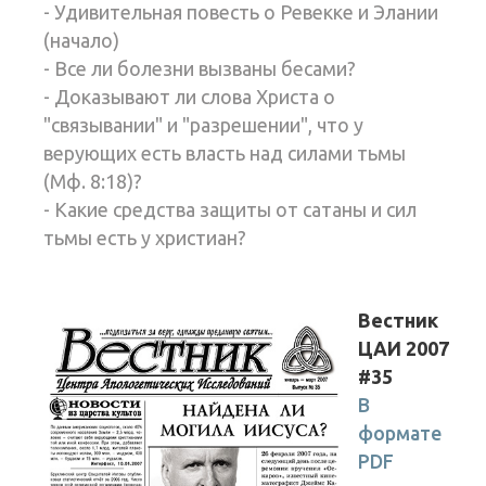
- Удивительная повесть о Ревекке и Элании
(начало)
- Все ли болезни вызваны бесами?
- Доказывают ли слова Христа о
"связывании" и "разрешении", что у
верующих есть власть над силами тьмы
(Мф. 8:18)?
- Какие средства защиты от сатаны и сил
тьмы есть у христиан?
Вестник
ЦАИ 2007
#35
В
формате
PDF