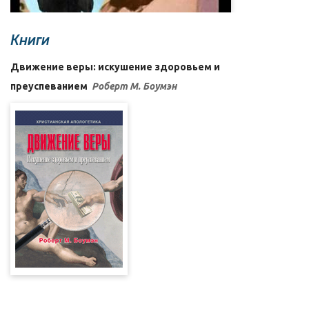
Книги
Движение веры: искушение здоровьем и
преуспеванием
Роберт М. Боумэн