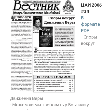
ЦАИ 2006
#34
В
формате
PDF
- Споры
вокруг
Движения Веры
- Можем ли мы требовать у Бога или у