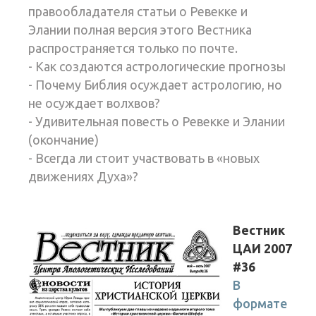
правообладателя статьи о Ревекке и
Элании полная версия этого Вестника
распространяется только по почте.
- Как создаются астрологические прогнозы
- Почему Библия осуждает астрологию, но
не осуж­дает волхвов?
- Удивительная повесть о Ревекке и Элании
(окончание)
- Всегда ли стоит участвовать в «новых
движениях Духа»?
Вестник
ЦАИ 2007
#36
В
формате