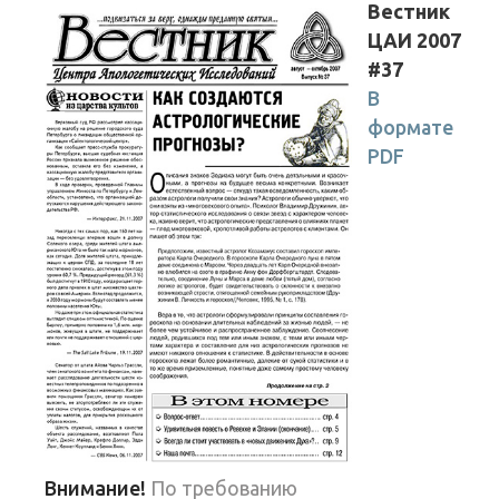
Вестник
ЦАИ 2007
#37
В
формате
PDF
Внимание!
По требованию