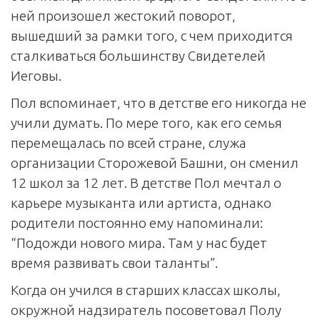
ней произошел жестокий поворот,
вышедший за рамки того, с чем приходится
сталкиваться большинству Свидетелей
Иеговы.
Пол вспоминает, что в детстве его никогда не
учили думать. По мере того, как его семья
перемещалась по всей стране, служа
организации Сторожевой Башни, он сменил
12 школ за 12 лет. В детстве Пол мечтал о
карьере музыканта или артиста, однако
родители постоянно ему напоминали:
“Подожди нового мира. Там у нас будет
время развивать свои таланты”.
Когда он учился в старших классах школы,
окружной надзиратель посоветовал Полу