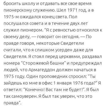
бросить школу и отдавать все свое время
пионерскому служению. Шел 1971 год, а в
1975-м ожидался конец света. Пол
послушался совета и в течение двух лет
служил пионером. “Я с ревностью относился к
своему делу, — говорит он сегодня. — По
правде говоря, некоторые Свидетели
считали, что я слишком усерден даже для
Свидетеля. Я стоял перед церквями, раздавал
номера “Сторожевой башни” и предупреждал
людей, что Армагеддон должен начаться в
1975 году. Один проповедник спросил: “Ты
зайдешь ко мне в офис 1 января 1976 года?” Я
ответил: “Конечно! Вас там не будет!”. Я был
так самоуверен. Я был так уверен, что это
правда”.