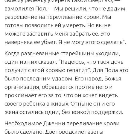
взмолился Пол. —Мы решили, что не дадим
разрешение на переливание крови. Мы
готовы позволить ей умереть. Но вы не
можете заставить меня забрать ее. Это
наверняка ее убьет. Я не могу этого сделать”.
Когда разгневанные старейшины уходили,
один из них сказал: “Надеюсь, что твоя дочь
получит с этой кровью гепатит”. Для Пола это
было последним ударом. Его народ, Божья
организация, обращается против него и
проклинает его за то, что он хочет видеть
своего ребенка в живых. Отныне он и его
жена остались одни, без всякой поддержки.
Необходимое Дженни переливание крови
было сделано. Две городские газеты