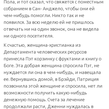
Пола, и тот сказал, что свяжется с поместным
собранием в Сан- Анджело, чтобы они ей
чем-нибудь помогли. Никто так и не
появился. За всю неделю ей не пришлось
отвечать ни на один звонок, она не видела
ни одного посетителя.
К счастью, женщина-христианка из
Департамента человеческих ресурсов
принесла Пэт корзинку с фруктами и книгу о
Боге. Эта добрая женщина спросила Пэт, не
нуждается ли она в чем-нибудь, и навещала
ее. Вернувшись домой, в Брэйди, Патриция
позвонила этой женщине и спросила, нет ли
возможности получить какую-нибудь
денежную помощь. Счета за лечение
продолжали расти, Дженни нуждалась в