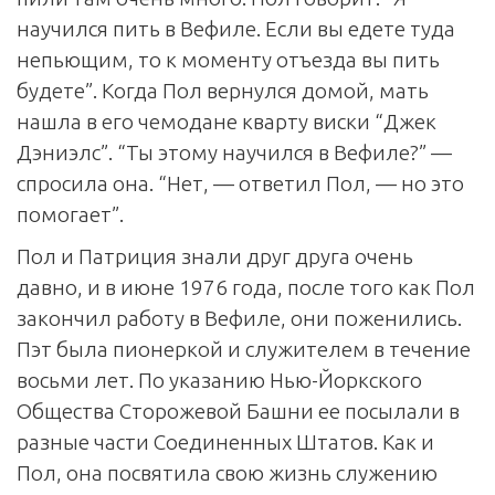
научился пить в Вефиле. Если вы едете туда
непьющим, то к моменту отъезда вы пить
будете”. Когда Пол вернулся домой, мать
нашла в его чемодане кварту виски “Джек
Дэниэлс”. “Ты этому научился в Вефиле?” —
спросила она. “Нет, — ответил Пол, — но это
помогает”.
Пол и Патриция знали друг друга очень
давно, и в июне 1976 года, после того как Пол
закончил работу в Вефиле, они поженились.
Пэт была пионеркой и служителем в течение
восьми лет. По указанию Нью-Йоркского
Общества Сторожевой Башни ее посылали в
разные части Соединенных Штатов. Как и
Пол, она посвятила свою жизнь служению