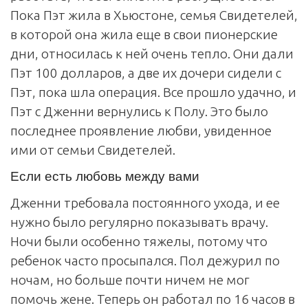
Пока Пэт жила в Хьюстоне, семья Свидетелей,
в которой она жила еще в свои пионерские
дни, относилась к ней очень тепло. Они дали
Пэт 100 долларов, а две их дочери сидели с
Пэт, пока шла операция. Все прошло удачно, и
Пэт с Дженни вернулись к Полу. Это было
последнее проявление любви, увиденное
ими от семьи Свидетелей.
Если есть любовь
между вами
Дженни требовала постоянного ухода, и ее
нужно было регулярно показывать врачу.
Ночи были особенно тяжелы, потому что
ребенок часто просыпался. Пол дежурил по
ночам, но больше почти ничем не мог
помочь жене. Теперь он работал по 16 часов в