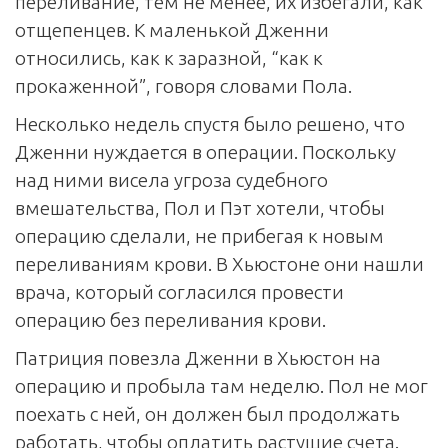
переливание, тем не менее, их избегали, как
отщепенцев. К маленькой Дженни
относились, как к заразной, “как к
прокаженной”, говоря словами Пола.
Несколько недель спустя было решено, что
Дженни нуждается в операции. Поскольку
над ними висела угроза судебного
вмешательства, Пол и Пэт хотели, чтобы
операцию сделали, не прибегая к новым
переливаниям крови. В Хьюстоне они нашли
врача, который согласился провести
операцию без переливания крови.
Патриция повезла Дженни в Хьюстон на
операцию и пробыла там неделю. Пол не мог
поехать с ней, он должен был продолжать
работать, чтобы оплатить растущие счета.