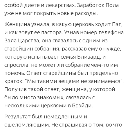
особой диете и лекарствах. Заработок Пола
уже не мог покрыть новые расходы.
Женщина узнала, в какую церковь ходит Пэт,
и как зовут ее пастора. Узнав номер телефона
Зала Царства, она связалась с одним из
старейшин собрания, рассказав ему о нужде,
которую испытывает семья Близард, и
спросила, не может ли собрание чем-то им
помочь. Ответ старейшины был предельно
краток: “Мы такими вещами не занимаемся”.
Получив такой ответ, женщина, у которой
было много знакомых, связалась с
несколькими церквями в Брэйди.
Результат был немедленным и
ошеломляющим. Не спрашивая о том, во что