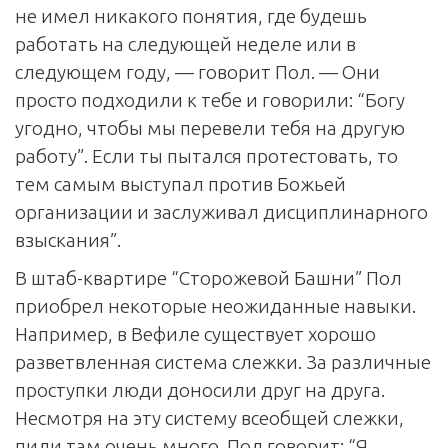
не имел никакого понятия, где будешь
работать на следующей неделе или в
следующем году, — говорит Пол. — Они
просто подходили к тебе и говорили: “Богу
угодно, чтобы мы перевели тебя на другую
работу”. Если ты пытался протестовать, то
тем самым выступал против Божьей
организации и заслуживал дисциплинарного
взыскания”.
В штаб-квартире “Сторожевой Башни” Пол
приобрел некоторые неожиданные навыки.
Например, в Вефиле существует хорошо
разветвленная система слежки. За различные
проступки люди доносили друг на друга.
Несмотря на эту систему всеобщей слежки,
пили там очень много. Пол говорит: “Я