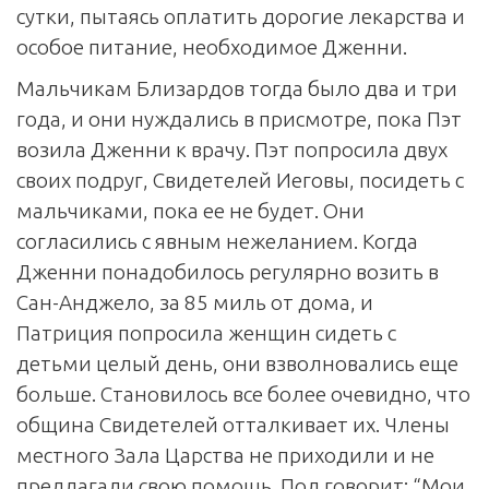
сутки, пытаясь оплатить дорогие лекарства и
особое питание, необходимое Дженни.
Мальчикам Близардов тогда было два и три
года, и они нуждались в присмотре, пока Пэт
возила Дженни к врачу. Пэт попросила двух
своих подруг, Свидетелей Иеговы, посидеть с
мальчиками, пока ее не будет. Они
согласились с явным нежеланием. Когда
Дженни понадобилось регулярно возить в
Сан-Анджело, за 85 миль от дома, и
Патриция попросила женщин сидеть с
детьми целый день, они взволновались еще
больше. Становилось все более очевидно, что
община Свидетелей отталкивает их. Члены
местного Зала Царства не приходили и не
предлагали свою помощь. Пол говорит: “Мои