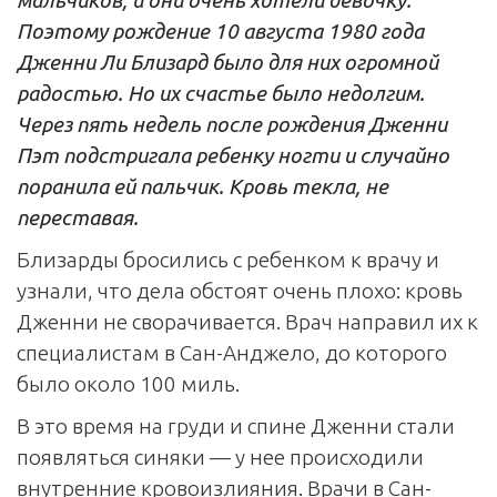
Поэтому рождение 10 августа 1980 года
Дженни Ли Близард было для них огромной
радостью. Но их счастье было недолгим.
Через пять недель после рождения Дженни
Пэт подстригала ребенку ногти и случайно
поранила ей пальчик. Кровь текла, не
переставая.
Близарды бросились с ребенком к врачу и
узнали, что дела обстоят очень плохо: кровь
Дженни не сворачивается. Врач направил их к
специалистам в Сан-Анджело, до которого
было около 100 миль.
В это время на груди и спине Дженни стали
появляться синяки — у нее происходили
внутренние кровоизлияния. Врачи в Сан-