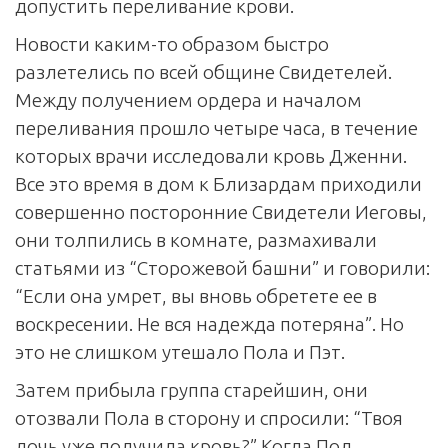
допустить переливание крови.
Новости каким-то образом быстро
разлетелись по всей общине Свидетелей.
Между получением ордера и началом
переливания прошло четыре часа, в течение
которых врачи исследовали кровь Дженни.
Все это время в дом к Близардам приходили
совершенно посторонние Свидетели Иеговы,
они толпились в комнате, размахивали
статьями из “Сторожевой башни” и говорили:
“Если она умрет, вы вновь обретете ее в
воскресении. Не вся надежда потеряна”. Но
это не слишком утешало Пола и Пэт.
Затем прибыла группа старейшин, они
отозвали Пола в сторону и спросили: “Твоя
дочь уже получила кровь?” Когда Пол