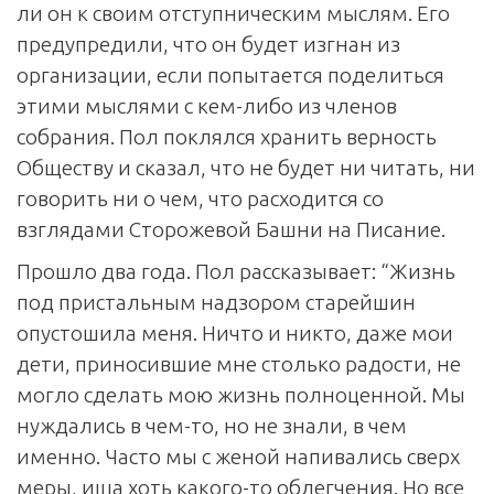
ли он к своим отступническим мыслям. Его
предупредили, что он будет изгнан из
организации, если попытается поделиться
этими мыслями с кем-либо из членов
собрания. Пол поклялся хранить верность
Обществу и сказал, что не будет ни читать, ни
говорить ни о чем, что расходится со
взглядами Сторожевой Башни на Писание.
Прошло два года. Пол рассказывает: “Жизнь
под пристальным надзором старейшин
опустошила меня. Ничто и никто, даже мои
дети, приносившие мне столько радости, не
могло сделать мою жизнь полноценной. Мы
нуждались в чем-то, но не знали, в чем
именно. Часто мы с женой напивались сверх
меры, ища хоть какого-то облегчения. Но все