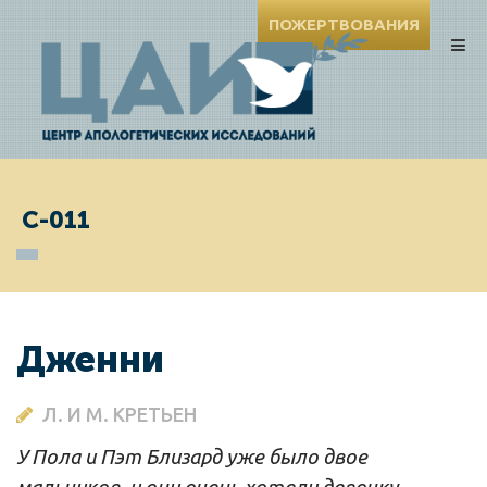
ПОЖЕРТВОВАНИЯ
C-011
Дженни
Л. И М. КРЕТЬЕН
У Пола и Пэт Близард уже было двое
мальчиков, и они очень хотели девочку.