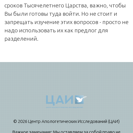
сроков Тысячелетнего Царства, важно, чтобы
Вы были готовы туда войти. Но не стоит и
запрещать изучение этих вопросов - просто не
надо использовать их как предлог для
разделений.
© 2026 Центр Апологетических Исследований (ЦАИ)
Важное замечание: Мы оставляем за собой право не