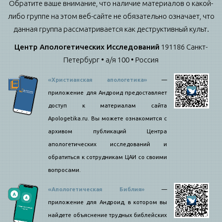
Обратите ваше внимание, что наличие материалов о какой-
либо группе на этом веб-сайте не обязательно означает, что
данная группа рассматривается как деструктивный культ.
Центр Апологетических Исследований
191186 Санкт-
Петербург • а/я 100 • Россия
«Христианская апологетика»
—
приложение для Андроид предоставляет
доступ к материалам сайта
Apologetika.ru. Вы можете ознакомится с
архивом публикаций Центра
апологетических исследований и
обратиться к сотрудникам ЦАИ со своими
вопросами.
«Апологетическая Библия»
—
приложение для Андроид, в котором вы
найдете объяснение трудных библейских