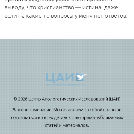
выводу, что христианство — истина, даже
если на какие-то вопросы у меня нет ответов.
© 2026 Центр Апологетических Исследований (ЦАИ)
Важное замечание: Мы оставляем за собой право не
соглашаться во всех деталях с авторами публикуемых
статей и материалов.