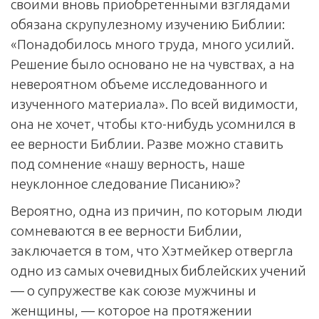
своими вновь приобретенными взглядами
обязана скрупулезному изучению Библии:
«Понадобилось много труда, много усилий.
Решение было основано не на чувствах, а на
невероятном объеме исследованного и
изученного материала». По всей видимости,
она не хочет, чтобы кто-нибудь усомнился в
ее верности Библии. Разве можно ставить
под сомнение «нашу верность, наше
неуклонное следование Писанию»?
Вероятно, одна из причин, по которым люди
сомневаются в ее верности Библии,
заключается в том, что Хэтмейкер отвергла
одно из самых очевидных библейских учений
— о супружестве как союзе мужчины и
женщины, — которое на протяжении