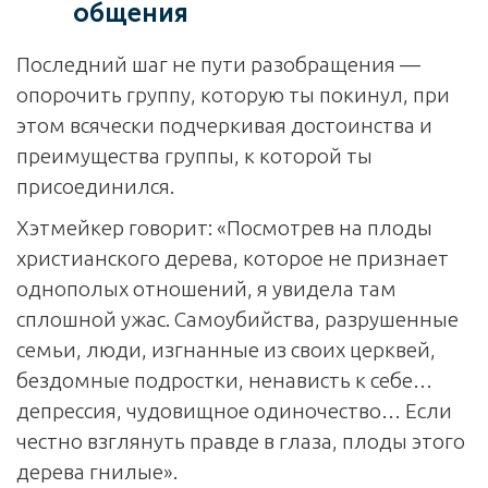
общения
Последний шаг не пути разобращения —
опорочить группу, которую ты покинул, при
этом всячески подчеркивая достоинства и
преимущества группы, к которой ты
присоединился.
Хэтмейкер говорит: «Посмотрев на плоды
христианского дерева, которое не признает
однополых отношений, я увидела там
сплошной ужас. Самоубийства, разрушенные
семьи, люди, изгнанные из своих церквей,
бездомные подростки, ненависть к себе…
депрессия, чудовищное одиночество… Если
честно взглянуть правде в глаза, плоды этого
дерева гнилые».