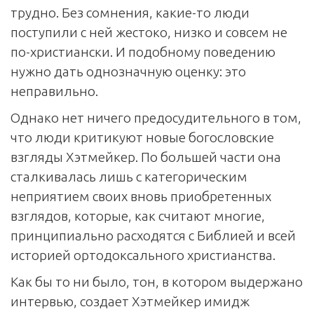
трудно. Без сомнения, какие-то люди
поступили с ней жестоко, низко и совсем не
по-христиански. И подобному поведению
нужно дать однозначную оценку: это
неправильно.
Однако нет ничего предосудительного в том,
что люди критикуют новые богословские
взгляды Хэтмейкер. По большей части она
сталкивалась лишь с категорическим
неприятием своих вновь приобретенных
взглядов, которые, как считают многие,
принципиально расходятся с Библией и всей
историей ортодоксального христианства.
Как бы то ни было, тон, в котором выдержано
интервью, создает Хэтмейкер имидж