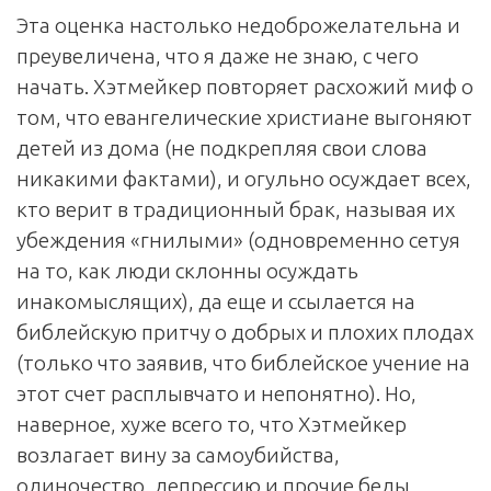
Эта оценка настолько недоброжелательна и
преувеличена, что я даже не знаю, с чего
начать. Хэтмейкер повторяет расхожий миф о
том, что евангелические христиане выгоняют
детей из дома (не подкрепляя свои слова
никакими фактами), и огульно осуждает всех,
кто верит в традиционный брак, называя их
убеждения «гнилыми» (одновременно сетуя
на то, как люди склонны осуждать
инакомыслящих), да еще и ссылается на
библейскую притчу о добрых и плохих плодах
(только что заявив, что библейское учение на
этот счет расплывчато и непонятно). Но,
наверное, хуже всего то, что Хэтмейкер
возлагает вину за самоубийства,
одиночество, депрессию и прочие беды