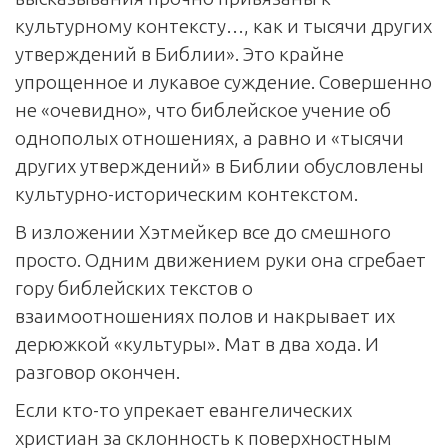
культурному контексту…, как и тысячи других
утверждений в Библии». Это крайне
упрощенное и лукавое суждение. Совершенно
не «очевидно», что библейское учение об
однополых отношениях, а равно и «тысячи
других утверждений» в Библии обусловлены
культурно-историческим контекстом.
В изложении Хэтмейкер все до смешного
просто. Одним движением руки она сгребает
гору библейских текстов о
взаимоотношениях полов и накрывает их
дерюжкой «культуры». Мат в два хода. И
разговор окончен.
Если кто-то упрекает евангелических
христиан за склонность к поверхностным