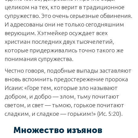
целиком на тех, кто верит в традиционное
супружество. Это очень серьезные обвинения.
И адресованы они не только сегодняшним
верующим. Хэтмейкер осуждает всех
христиан последних двух тысячелетий,
которые придерживались точно такого же
понимания супружества.
Честно говоря, подобные выпады заставляют
вновь вспомнить предостережение пророка
Исаии: «Горе тем, которые зло называют
добром, и добро — злом, тьму почитают
светом, и свет — тьмою, горькое почитают
сладким, и сладкое — горьким!» (Ис. 5:20).
Множество изъянов