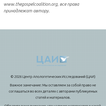
www.thegospelcoalition.org, все права
принадлежат автору.
© 2026 Центр Апологетических Исследований (ЦАИ)
Важное замечание: Мы оставляем за собой право не
соглашаться во всех деталях с авторами публикуемых
статей и материалов.
Обратите ваше внимание, что наличие материалов о какой-