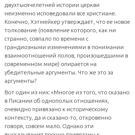
двухтысячелетней истории церкви
неизменно исповедовали все христиане.
Конечно, Хэтмейкер утверждает, что ее новое
толкование (появление которого, как ни
странно, совпало по времени с
грандиозными изменениями в понимании
взаимоотношений полов, произошедшими в
современном мире) опирается на
убедительные аргументы. Что же это за
аргументы?
Вот один из них: «Многое из того, что сказано
в Писании об однополых отношениях,
очевидно привязано к историческому
контексту, да и сказано-то, откровенно
говоря, совсем мало. Однако эти
высказывания прочно привязаны к