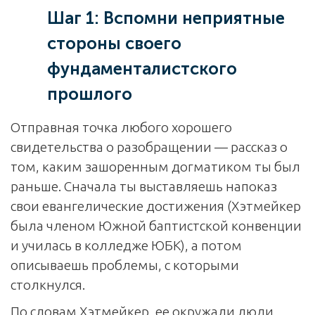
Шаг 1: Вспомни неприятные
стороны своего
фундаменталистского
прошлого
Отправная точка любого хорошего
свидетельства о разобращении — рассказ о
том, каким зашоренным догматиком ты был
раньше. Сначала ты выставляешь напоказ
свои евангелические достижения (Хэтмейкер
была членом Южной баптистской конвенции
и училась в колледже ЮБК), а потом
описываешь проблемы, с которыми
столкнулся.
По словам Хэтмейкер, ее окружали люди,