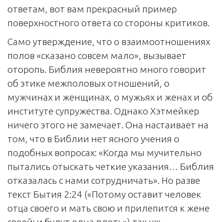
ответам, вот вам прекрасный пример
поверхностного ответа со стороны критиков.
Само утверждение, что о взаимоотношениях
полов «сказано совсем мало», вызывает
оторопь. Библия невероятно много говорит
об этике межполовых отношений, о
мужчинах и женщинах, о мужьях и женах и об
институте супружества. Однако Хэтмейкер
ничего этого не замечает. Она настаивает на
том, что в Библии нет ясного учения о
подобных вопросах: «Когда мы мучительно
пытались отыскать четкие указания… Библия
отказалась с нами сотрудничать». Но разве
текст Бытия 2:24 («Потому оставит человек
отца своего и мать свою и прилепится к жене
своей; и будут одна плоть») так уж