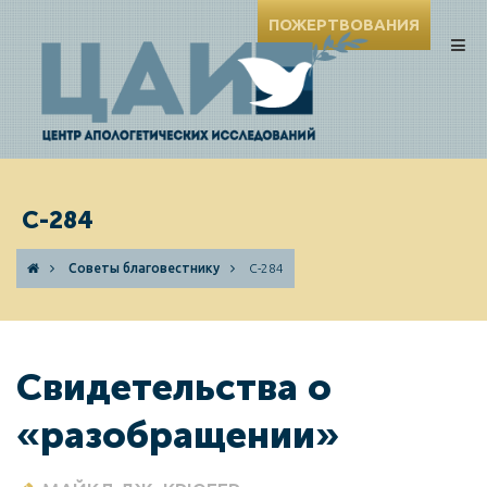
ПОЖЕРТВОВАНИЯ
C-284
Советы благовестнику
C-284
Свидетельства о
«разобращении»