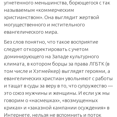
угнетенного меньшинства, борющегося с так
называемым «коммерческим
христианством». Она выглядит жертвой
могущественного и мстительного
евангелического мира.
Без слов понятно, что такое восприятие
следует откорректировать с учетом
доминирующего на Западе культурного
климата, в котором борцы за права ЛГБТК (в
том числе и Хэтмейкер) выглядят героями, а
евангелических христиан увольняют с работы
и тащат в суды за веру в то, что супружество —
это союз мужчины и женщины. И если уж мы
говорим о «насмешках», «возмущенных
криках» и «заказной кампании осуждения» в
Интернете, нельзя не вспомнить и поток