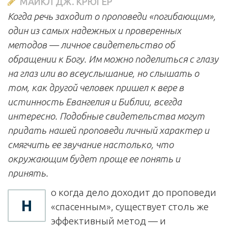
МАЙКЛ ДЖ. КРЮГЕР
Когда речь заходит о проповеди «погибающим»,
один из самых надежных и проверенных
методов — личное свидетельство об
обращении к Богу. Им можно поделиться с глазу
на глаз или во всеуслышание, но слышать о
том, как другой человек пришел к вере в
истинность Евангелия и Библии, всегда
интересно. Подобные свидетельства могут
придать нашей проповеди личный характер и
смягчить ее звучание настолько, что
окружающим будет проще ее понять и
принять.
о когда дело доходит до проповеди
Н
«спасенным», существует столь же
эффективный метод — и