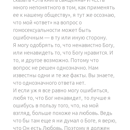
много непонятного в том, как применять
ее к нашему обществу», я тут же осознаю,
что мой «ответ» на вопрос о
гомосексуальности может быть
ошибочным — в ту или иную сторону.
Я могу одобрять то, что ненавистно Богу,
или ненавидеть то, что Богу нравится. И
то, и другое возможно. Потому что
вопрос не решен однозначно. Нам
известны одни и те же факты. Вы знаете,
что однозначного ответа нет.
И если уж я все равно могу ошибиться,
любя то, что Бог ненавидит, то лучше я
ошибусь в пользу того, что, на мой
взгляд, больше похоже на любовь. Ведь
что бы там еще я ни думал о Боге, я верю,
что Он есть Любовь. Поэтому я должен