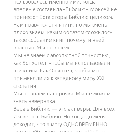
пользовалась именно ими, когда
впервые составила «Библию». Моисей не
принес от Бога с горы Библию целиком.
Нам нравятся эти книги, но мы очень
плохо знаем, каким образом сложилось
такое собрание книг, почему, и чьей
властью. Мы не знаем.
Мы не знаем с абсолютной точностью,
как Бог хотел, чтобы мы использовали
эти книги. Как Он хотел, чтобы мы
применяли их к западному миру XXI
столетия.
Мы не знаем наверняка. Мы не можем
знать наверняка.
Вера в Библию — это акт веры. Для всех.
И я верю в Библию. Но когда до меня
доходит, что я могу ОДНОВРЕМЕННО
сказать «Эта книга священна» И «Есть