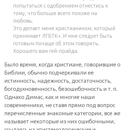
попытаться с одобрением отнестись к
тому, что больше всего похоже на
любовь.
Это делает меня христианином, который
принимает ЛГБТК+. И мне следует быть
готовым почаще об этом говорить.
Хорошего вам гей-прайда.
Было время, когда христиане, говорившие о
Библии, обычно подчеркивали ее
истинность, надежность, достаточность,
богодухновенность, безошибочность и т. п.
Однако Димас, как и многие наши
современники, не ставя прямо под вопрос
перечисленные знакомые категории, все же
называет некоторые из них ошибочными,
ссылаясь на эпистемологические и