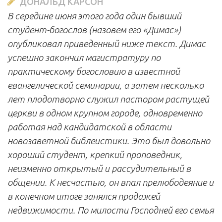
ДОНАЛЬД КАРСОН
В середине июня этого года один бывший
студент-богослов (назовем его «Димас»)
опубликовал приведенный ниже текст. Димас
успешно закончил магистратуру по
практическому богословию в известной
евангелической семинарии, а затем несколько
лет плодотворно служил пастором растущей
церкви в одном крупном городе, одновременно
работая над кандидатской в области
новозаветной библеистики. Это был довольно
хороший студент, крепкий проповедник,
неизменно открытый и рассудительный в
общении. К несчастью, он впал прелюбодеяние и
в конечном итоге занялся продажей
недвижимости. По милости Господней его семья