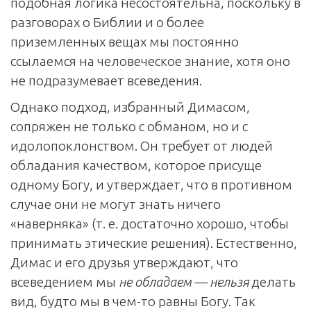
подобная логика несостоятельна, поскольку в
разговорах о Библии и о более
приземленных вещах мы постоянно
ссылаемся на человеческое знание, хотя оно
не подразумевает всеведения.
Однако подход, избранный Димасом,
сопряжен не только с обманом, но и с
идолопоклонством. Он требует от людей
обладания качеством, которое присуще
одному Богу, и утверждает, что в противном
случае они не могут знать ничего
«наверняка» (т. е. достаточно хорошо, чтобы
принимать этические решения). Естественно,
Димас и его друзья утверждают, что
всеведением мы
не обладаем — нельзя
делать
вид, будто мы в чем-то равны Богу. Так