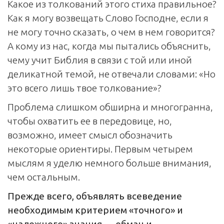
Какое из толкований этого стиха правильное?
Как я могу возвещать Слово Господне, если я
не могу точно сказать, о чем в нем говорится?
А кому из нас, когда мы пытались объяснить,
чему учит Библия в связи с той или иной
деликатной темой, не отвечали словами: «Но
это всего лишь твое толкование»?
Проблема слишком обширна и многогранна,
чтобы охватить ее в передовице, но,
возможно, имеет смысл обозначить
некоторые ориентиры. Первым четырем
мыслям я уделю немного больше внимания,
чем остальным.
Прежде всего, объявлять всеведение
необходимым критерием «точного» и
«надежного» знания — обман и