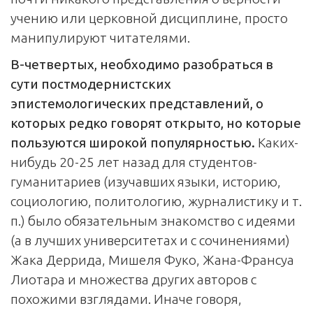
учению или церковной дисциплине, просто
манипулируют читателями.
В-четвертых, необходимо разобраться в
сути постмодернистских
эпистемологических представлений, о
которых редко говорят открыто, но которые
пользуются широкой популярностью.
Каких-
нибудь 20-25 лет назад для студентов-
гуманитариев (изучавших языки, историю,
социологию, политологию, журналистику и т.
п.) было обязательным знакомство с идеями
(а в лучших университетах и с сочинениями)
Жака Деррида, Мишеля Фуко, Жана-Франсуа
Лиотара и множества других авторов с
похожими взглядами. Иначе говоря,