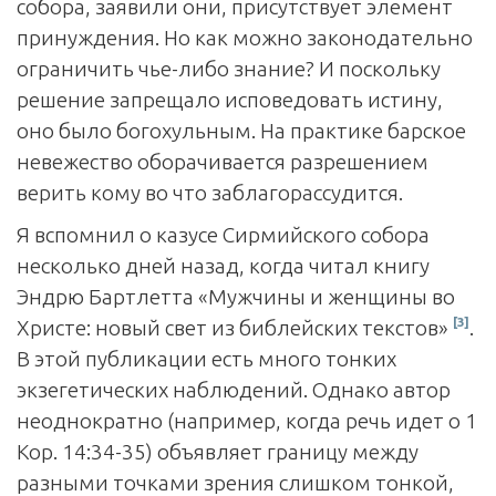
собора, заявили они, присутствует элемент
принуждения. Но как можно законодательно
ограничить чье-либо знание? И поскольку
решение запрещало исповедовать истину,
оно было богохульным. На практике барское
невежество оборачивается разрешением
верить кому во что заблагорассудится.
Я вспомнил о казусе Сирмийского собора
несколько дней назад, когда читал книгу
Эндрю Бартлетта «Мужчины и женщины во
[3]
Христе: новый свет из библейских текстов»
.
В этой публикации есть много тонких
экзегетических наблюдений. Однако автор
неоднократно (например, когда речь идет о 1
Кор. 14:34-35) объявляет границу между
разными точками зрения слишком тонкой,