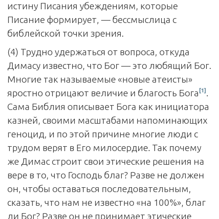
истину Писания убеждениям, которые
Писание формирует, — бессмыслица с
библейской точки зрения.
(4) Трудно удержаться от вопроса, откуда
Димасу известно, что Бог — это любящий Бог.
Многие так называемые «новые атеисты»
[1]
яростно отрицают величие и благость Бога
.
Сама Библия описывает Бога как инициатора
казней, своими масштабами напоминающих
геноцид, и по этой причине многие люди с
трудом верят в Его милосердие. Так почему
же Димас строит свои этические решения на
вере в то, что Господь благ? Разве не должен
он, чтобы оставаться последовательным,
сказать, что нам не известно «на 100%», благ
ли Бог? Разве он не принимает этические