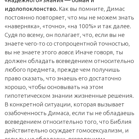
идолопоклонство.
Как вы помните, Димас
постоянно повторяет, что мы не можем знать
«наверняка», «точно», «на 100%» и так далее.
Судя по всему, он полагает, что, если вы не
знаете чего-то со стопроцентной точностью,
вы не знаете этого
вовсе
. Иначе говоря, ты
должен обладать всеведением относительно
любого предмета, прежде чем получишь
право сказать, что знаешь его достаточно
хорошо, чтобы основывать на этом
гипотетическом знании жизненные решения.
В конкретной ситуации, которая вызывает
озабоченность Димаса, если ты не обладаешь
всеведением относительно того, что Библия
действительно осуждает гомосексуализм, и
если ты не обладаешь всеведением