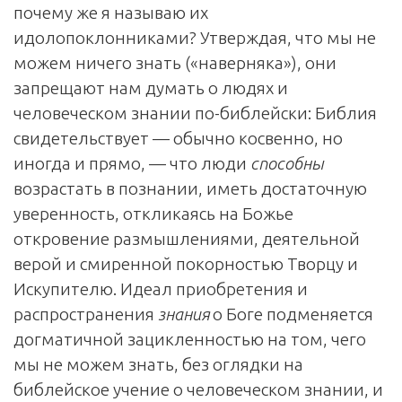
почему же я называю их
идолопоклонниками? Утверждая, что мы не
можем ничего знать («наверняка»), они
запрещают нам думать о людях и
человеческом знании по-библейски: Библия
свидетельствует — обычно косвенно, но
иногда и прямо, — что люди
способны
возрастать в познании, иметь достаточную
уверенность, откликаясь на Божье
откровение размышлениями, деятельной
верой и смиренной покорностью Творцу и
Искупителю. Идеал приобретения и
распространения
знания
о Боге подменяется
догматичной зацикленностью на том, чего
мы не можем знать, без оглядки на
библейское учение о человеческом знании, и