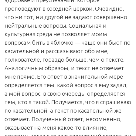
проповедуют в соседней церкви. Очевидно,
что ни тот, ни другой не задают совершенно
нейтральные вопросы. Социальная и
культурная среда не позволяет моим
вопросам бить в яблочко — чаще они бьют по
касательной и рассказывают обо мне,
толкователе, гораздо больше, чем о тексте.
Аналогичным образом, и текст не отвечает
мне прямо. Его ответ в значительной мере
определяется тем, какой вопрос я ему задал,
а мой вопрос, в свою очередь, определяется
тем, кто я такой. Получается, что я спрашиваю
по касательной, а текст по касательной же
отвечает. Полученный ответ, несомненно,
оказывает на меня какое-то влияние,
поэтому, когда я задаю следующий вопрос, он