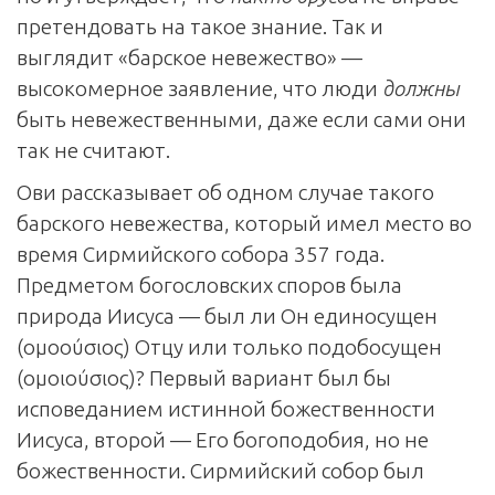
претендовать на такое знание. Так и
выглядит «барское невежество» —
высокомерное заявление, что люди
должны
быть невежественными, даже если сами они
так не считают.
Ови рассказывает об одном случае такого
барского невежества, который имел место во
время Сирмийского собора 357 года.
Предметом богословских споров была
природа Иисуса — был ли Он единосущен
(ομοούσιος) Отцу или только подобосущен
(ομοιούσιος)? Первый вариант был бы
исповеданием истинной божественности
Иисуса, второй — Его богоподобия, но не
божественности. Сирмийский собор был