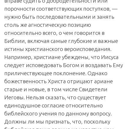
вправе судить о добродетельности или
порочности соответствующих поступков, —
нужно быть последовательными и занять
столь же агностическую позицию
относительно всего, о чем говорится в
Библии, включая самые глубокие и важные
истины христианского вероисповедания.
Например, христиане убеждены, что Иисуса
следует исповедовать Богом и воздавать Ему
приличествующее поклонение. Однако
божественность Христа отрицают ариане
старые и новые, в том числе Свидетели
Иеговы. Нельзя сказать, что существует
единодушное согласие относительно
библейского учения по данному вопросу.
Должны ли мы признать, что, поскольку