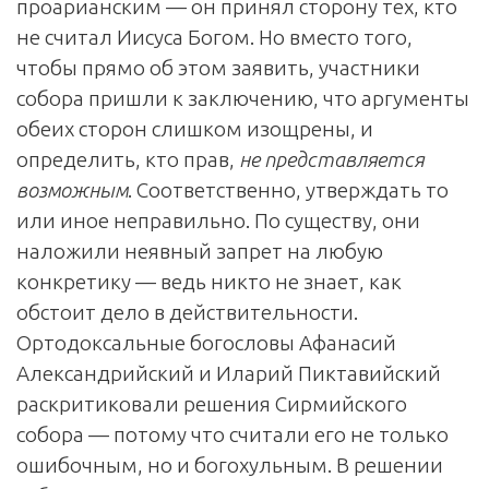
проарианским — он принял сторону тех, кто
не считал Иисуса Богом. Но вместо того,
чтобы прямо об этом заявить, участники
собора пришли к заключению, что аргументы
обеих сторон слишком изощрены, и
определить, кто прав,
не представляется
возможным
. Соответственно, утверждать то
или иное неправильно. По существу, они
наложили неявный запрет на любую
конкретику — ведь никто не знает, как
обстоит дело в действительности.
Ортодоксальные богословы Афанасий
Александрийский и Иларий Пиктавийский
раскритиковали решения Сирмийского
собора — потому что считали его не только
ошибочным, но и богохульным. В решении