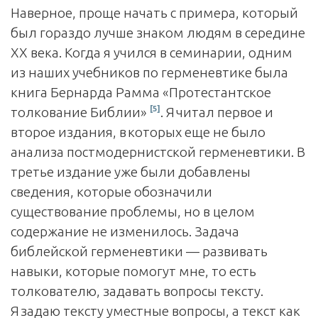
Наверное, проще начать с примера, который
был гораздо лучше знаком людям в середине
XX века. Когда я учился в семинарии, одним
из наших учебников по герменевтике была
книга Бернарда Рамма «Протестантское
[5]
толкование Библии»
. Я читал первое и
второе издания, в которых еще не было
анализа постмодернистской герменевтики. В
третье издание уже были добавлены
сведения, которые обозначили
существование проблемы, но в целом
содержание не изменилось. Задача
библейской герменевтики — развивать
навыки, которые помогут мне, то есть
толкователю, задавать вопросы тексту.
Я задаю тексту уместные вопросы, а текст как