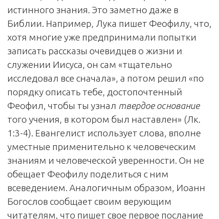
истинного знания. Это заметно даже в
Библии. Например, Лука пишет Феофилу, что,
хотя многие уже предпринимали попытки
записать рассказы очевидцев о жизни и
служении Иисуса, он сам «тщательно
исследовал все сначала», а потом решил «по
порядку описать тебе, достопочтенный
Феофил, чтобы ты узнал
твердое основание
того учения, в котором был наставлен» (Лк.
1:3-4). Евангелист использует слова, вполне
уместные применительно к человеческим
знаниям и человеческой уверенности. Он не
обещает Феофилу поделиться с ним
всеведением. Аналогичным образом, Иоанн
Богослов сообщает своим верующим
читателям, что пишет свое первое послание