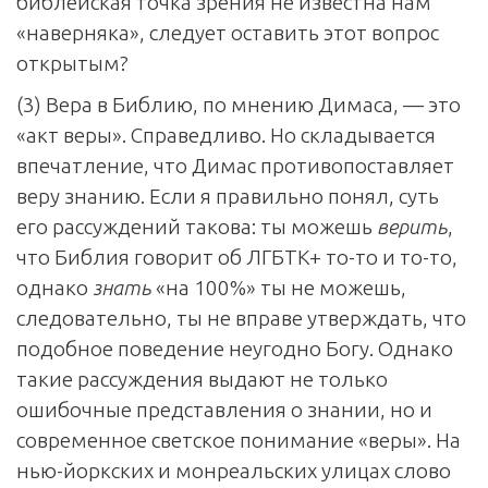
библейская точка зрения не известна нам
«наверняка», следует оставить этот вопрос
открытым?
(3) Вера в Библию, по мнению Димаса, — это
«акт веры». Справедливо. Но складывается
впечатление, что Димас противопоставляет
веру знанию. Если я правильно понял, суть
его рассуждений такова: ты можешь
верить
,
что Библия говорит об ЛГБТК+ то-то и то-то,
однако
знать
«на 100%» ты не можешь,
следовательно, ты не вправе утверждать, что
подобное поведение неугодно Богу. Однако
такие рассуждения выдают не только
ошибочные представления о знании, но и
современное светское понимание «веры». На
нью-йоркских и монреальских улицах слово