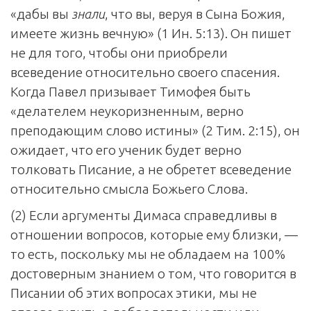
«дабы вы
знали
, что вы, веруя в Сына Божия,
имеете жизнь вечную» (1 Ин. 5:13). Он пишет
не для того, чтобы они приобрели
всеведение относительно своего спасения.
Когда Павел призывает Тимофея быть
«делателем неукоризненным, верно
преподающим слово истины» (2 Тим. 2:15), он
ожидает, что его ученик будет верно
толковать Писание, а не обретет всеведение
относительно смысла Божьего Слова.
(2) Если аргументы Димаса справедливы в
отношении вопросов, которые ему близки, —
то есть, поскольку мы не обладаем на 100%
достоверным знанием о том, что говорится в
Писании об этих вопросах этики, мы не