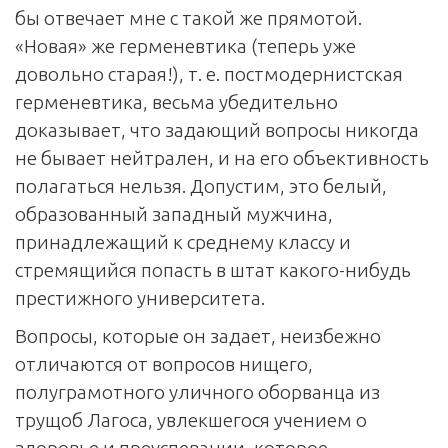
бы отвечает мне с такой же прямотой.
«Новая» же герменевтика (теперь уже
довольно старая!), т. е. постмодернистская
герменевтика, весьма убедительно
доказывает, что задающий вопросы никогда
не бывает нейтрален, и на его объективность
полагаться нельзя. Допустим, это белый,
образованный западный мужчина,
принадлежащий к среднему классу и
стремящийся попасть в штат какого-нибудь
престижного университета.
Вопросы, которые он задает, неизбежно
отличаются от вопросов нищего,
полуграмотного уличного оборванца из
трущоб Лагоса, увлекшегося учением о
здоровье и преуспевании, которое