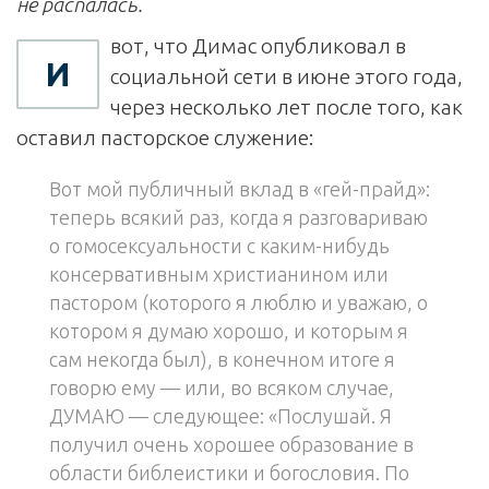
не распалась.
вот, что Димас опубликовал в
И
социальной сети в июне этого года,
через несколько лет после того, как
оставил пасторское служение:
Вот мой публичный вклад в «гей-прайд»:
теперь всякий раз, когда я разговариваю
о гомосексуальности с каким-нибудь
консервативным христианином или
пастором (которого я люблю и уважаю, о
котором я думаю хорошо, и которым я
сам некогда был), в конечном итоге я
говорю ему — или, во всяком случае,
ДУМАЮ — следующее: «Послушай. Я
получил очень хорошее образование в
области библеистики и богословия. По