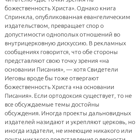
божественность Христа». Однако книга
Спринкла, опубликованная евангелическим
издательством, превращает спор о
допустимости однополых отношений во
внутрицерковную дискуссию. В рекламных
сообщениях говорится, что обе стороны
представляют свою точку зрения «на
основании Писания», — хотя Свидетели
Иеговы вроде бы тоже отвергают
божественность Христа «на основании
Писания». Если ортодоксия существует, то не
все обсуждаемые темы достойны
обсуждения. Иногда проекты дальновидных
издателей назидают и укрепляют церковь, но
иногда издатели, не имеющие никакого или
почти никакого представления о верности