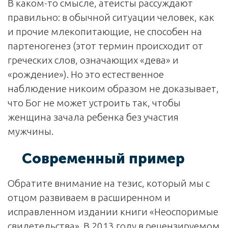
В каком-то смысле, атеисты рассуждают
правильно: в обычной ситуации человек, как
и прочие млекопитающие, не способен на
партеногенез (этот термин происходит от
греческих слов, означающих «дева» и
«рождение»). Но это естественное
наблюдение никоим образом не доказывает,
что Бог не может устроить так, чтобы
женщина зачала ребенка без участия
мужчины.
Современный пример
Обратите внимание на тезис, который мы с
отцом развиваем в расширенном и
исправленном издании книги «Неоспоримые
свидетельства». В 2013 году в рецензируемом