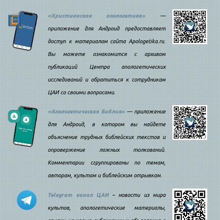
«Христианская апологетика»
—
приложение для Андроид предоставляет
доступ к материалам сайта Apologetika.ru.
Вы можете ознакомится с архивом
публикаций Центра апологетических
исследований и обратиться к сотрудникам
ЦАИ со своими вопросами.
«Апологетическая Библия»
— приложение
для Андроид, в котором вы найдете
объяснение трудных библейских текстов и
опровержение ложных толкований.
Комментарии сгруппированы по темам,
авторам, культам и библейским отрывкам.
Telegram канал ЦАИ
– новости из мира
культов, апологетические материалы,