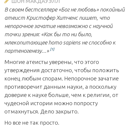
ШОН МАКДАУЭЛЛ
В своем бестселлере «Бог не любовь» покойный
атеист Кристофер Хитченс пишет, что
непорочное зачатие невозможно с научной
точки зрения: «Как бы то ни было,
млекопитающее homo sapiens не способно к
[1]
партеногенезу...»
Многие атеисты уверены, что этого
утверждения достаточно, чтобы положить
конец любым спорам. Непорочное зачатие
противоречит данным науки, а поскольку
доверие к науке больше, чем к религии, от
чудесной истории можно попросту
отмахнуться. Дело закрыто.
Но все не так просто.