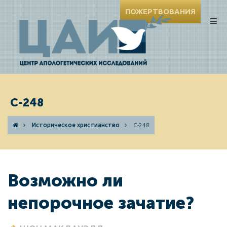
ПОЖЕРТВОВАНИЯ
C-248
Историческое христианство
C-248
Возможно ли
непорочное зачатие?