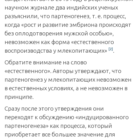
научном журнале два индийских ученых
разъяснили, что партеногенез, т. е. процесс,
когда «рост и развитие эмбриона происходят
без оплодотворения мужской особью»,
невозможен как форма «естественного
[2]
воспроизводства у млекопитающих»
.
Обратите внимание на слово
«естественного». Авторы утверждают, что
партеногенез у млекопитающих невозможен
в естественных условиях, а не невозможен в
принципе.
Сразу после этого утверждения они
переходят к обсуждению «индуцированного
партеногенеза» как процесса, который
приобретает все большее значение для