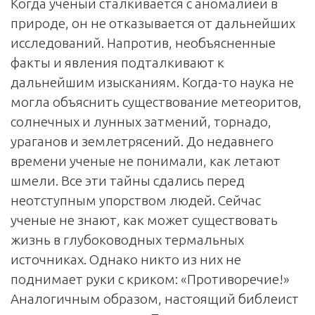
Когда ученый сталкивается с аномалией в
природе, он не отказывается от дальнейших
исследований. Напротив, необъясненные
факты и явления подталкивают к
дальнейшим изысканиям. Когда-то наука не
могла объяснить существование метеоритов,
солнечных и лунных затмений, торнадо,
ураганов и землетрясений. До недавнего
времени ученые не понимали, как летают
шмели. Все эти тайны сдались перед
неотступным упорством людей. Сейчас
ученые не знают, как может существовать
жизнь в глубоководных термальных
источниках. Однако никто из них не
поднимает руки с криком: «Противоречие!»
Аналогичным образом, настоящий библеист