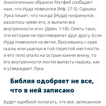
Аналогичным образом Матфей сообщает
нам, что Иуда повесился (Мф. 27:5). Однако
Лука пишет, что «когда [Иуда] низринулся,
расселось чрево его, и выпали все
внутренности его» (Деян. 1:18). Опять-таки,
эти истории не противоречат друг другу. Если
Иуда повесился на ветке, бросившись с края
скалы или ущелья в той гористой местности,
и его тело упало на острые камни внизу, то
его внутренности могли выпасть наружу, как
и утверждает Лука.
Библия одобряет не все,
что в ней записано
Будет ошибкой полагать, что все, записанное