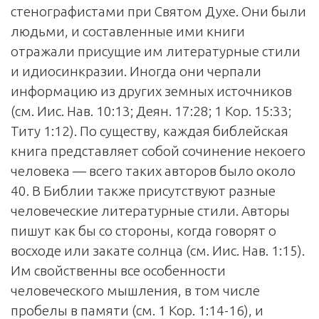
стенографистами при Святом Духе. Они были
людьми, и составленные ими книги
отражали присущие им литературные стили
и идиосинкразии. Иногда они черпали
информацию из других земных источников
(см. Иис. Нав. 10:13; Деян. 17:28; 1 Кор. 15:33;
Титу 1:12). По существу, каждая библейская
книга представляет собой сочинение некоего
человека — всего таких авторов было около
40. В Библии также присутствуют разные
человеческие литературные стили. Авторы
пишут как бы со стороны, когда говорят о
восходе или закате солнца (см. Иис. Нав. 1:15).
Им свойственны все особенности
человеческого мышления, в том числе
пробелы в памяти (см. 1 Кор. 1:14-16), и