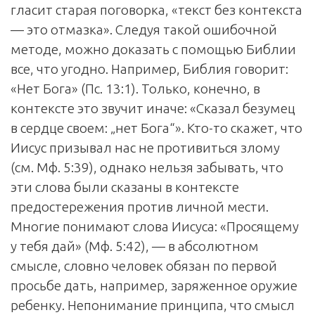
гласит старая поговорка, «текст без контекста
— это отмазка». Следуя такой ошибочной
методе, можно доказать с помощью Библии
все, что угодно. Например, Библия говорит:
«Нет Бога» (Пс. 13:1). Только, конечно, в
контексте это звучит иначе: «Сказал безумец
в сердце своем: „нет Бога“». Кто-то скажет, что
Иисус призывал нас не противиться злому
(см. Мф. 5:39), однако нельзя забывать, что
эти слова были сказаны в контексте
предостережения против личной мести.
Многие понимают слова Иисуса: «Просящему
у тебя дай» (Мф. 5:42), — в абсолютном
смысле, словно человек обязан по первой
просьбе дать, например, заряженное оружие
ребенку. Непонимание принципа, что смысл