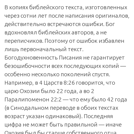
В копиях библейского текста, изготовленных
через сотни лет после написания оригиналов,
действительно встречаются ошибки. Бог
вдохновлял библейских авторов, а не
переписчиков. Поэтому от ошибок избавлен
лишь первоначальный текст.
Богодухновенность Писания не гарантирует
безошибочности всех последующих копий —
особенно несколько поколений спустя.
Например, в 4 Царств 8:26 говорится, что
царю Охозии было 22 года, а во 2
Паралипоменон 22:2 — что ему было 42 года
(в Синодальном переводе в обоих текстах
возраст указан одинаковый). Последняя
цифра не может быть правильной — иначе
Охозия был бы старше собственного отца.