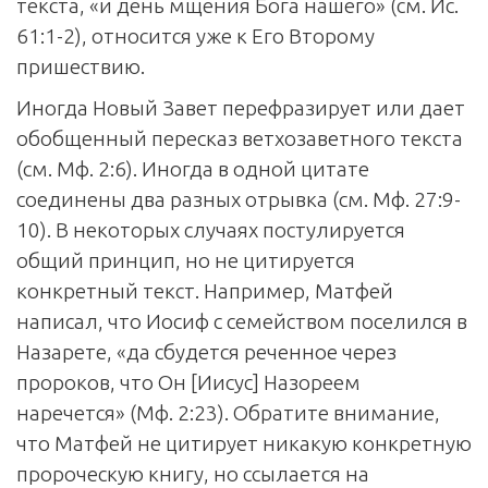
текста, «и день мщения Бога нашего» (см. Ис.
61:1-2), относится уже к Его Второму
пришествию.
Иногда Новый Завет перефразирует или дает
обобщенный пересказ ветхозаветного текста
(см. Мф. 2:6). Иногда в одной цитате
соединены два разных отрывка (см. Мф. 27:9-
10). В некоторых случаях постулируется
общий принцип, но не цитируется
конкретный текст. Например, Матфей
написал, что Иосиф с семейством поселился в
Назарете, «да сбудется реченное через
пророков, что Он [Иисус] Назореем
наречется» (Мф. 2:23). Обратите внимание,
что Матфей не цитирует никакую конкретную
пророческую книгу, но ссылается на