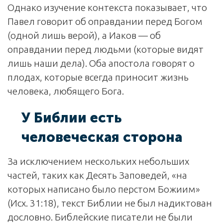
Однако изучение контекста показывает, что
Павел говорит об оправдании перед Богом
(одной лишь верой), а Иаков — об
оправдании перед людьми (которые видят
лишь наши дела). Оба апостола говорят о
плодах, которые всегда приносит жизнь
человека, любящего Бога.
У Библии есть
человеческая сторона
За исключением нескольких небольших
частей, таких как Десять Заповедей, «на
которых написано было перстом Божиим»
(Исх. 31:18), текст Библии не был надиктован
дословно. Библейские писатели не были