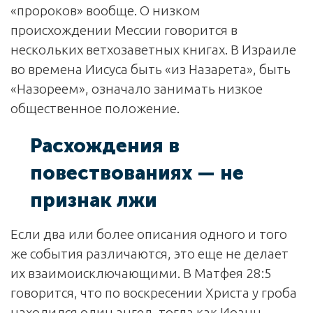
«пророков» вообще. О низком
происхождении Мессии говорится в
нескольких ветхозаветных книгах. В Израиле
во времена Иисуса быть «из Назарета», быть
«Назореем», означало занимать низкое
общественное положение.
Расхождения в
повествованиях — не
признак лжи
Если два или более описания одного и того
же события различаются, это еще не делает
их взаимоисключающими. В Матфея 28:5
говорится, что по воскресении Христа у гроба
находился один ангел, тогда как Иоанн