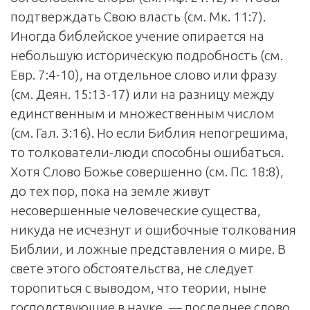
подтверждать Свою власть (см. Мк. 11:7).
Иногда библейское учение опирается на
небольшую историческую подробность (см.
Евр. 7:4-10), на отдельное слово или фразу
(см. Деян. 15:13-17) или на разницу между
единственным и множественным числом
(см. Гал. 3:16). Но если Библия непогрешима,
то толкователи-люди способны ошибаться.
Хотя Слово Божье совершенно (см. Пс. 18:8),
до тех пор, пока на земле живут
несовершенные человеческие существа,
никуда не исчезнут и ошибочные толкования
Библии, и ложные представления о мире. В
свете этого обстоятельства, не следует
торопиться с выводом, что теории, ныне
господствующие в науке, — последнее слово.