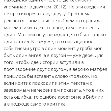
упоминает о двух (см. 20:12). Но эти сведения
не противоречат друг другу. Проблема
решается с помощью незыблемого правила
математики: где есть двое, там точно есть
один. Матфей не утверждает, что был только
один ангел. К тому же, в то насыщенное
событиями утро в один момент у гроба мог
быть один ангел, а в другой — уже двое. Для
того, чтобы две истории вступили в
противоречие друг с другом, в версию Матфея
пришлось бы вставить слово «только». Но
если критик подходит к этим текстам с
заведомым намерением показать, что в них
есть ошибка, то ошибка кроется не в Библии,
а в подходе самого критика.