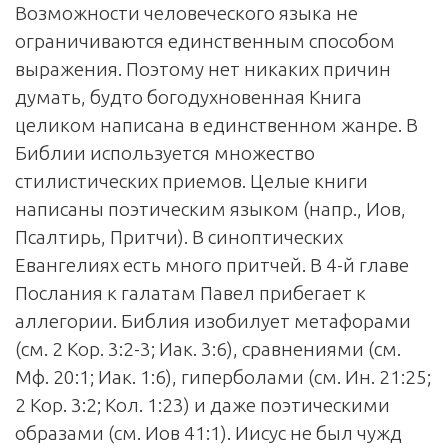
Возможности человеческого языка не
ограничиваются единственным способом
выражения. Поэтому нет никаких причин
думать, будто богодухновенная Книга
целиком написана в единственном жанре. В
Библии используется множество
стилистических приемов. Целые книги
написаны поэтическим языком (напр., Иов,
Псалтирь, Притчи). В синоптических
Евангелиях есть много притчей. В 4-й главе
Послания к галатам Павел прибегает к
аллегории. Библия изобилует метафорами
(см. 2 Кор. 3:2-3; Иак. 3:6), сравнениями (см.
Мф. 20:1; Иак. 1:6), гиперболами (см. Ин. 21:25;
2 Кор. 3:2; Кол. 1:23) и даже поэтическими
образами (см. Иов 41:1). Иисус не был чужд