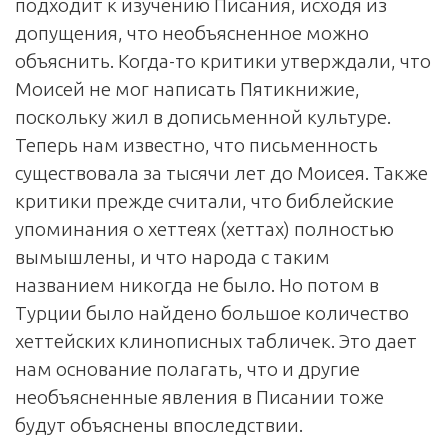
подходит к изу­чению Писания, исходя из
допущения, что необъясненное можно
объяснить. Когда-то критики утверждали, что
Моисей не мог написать Пятикнижие,
поскольку жил в дописьменной культуре.
Теперь нам известно, что письменность
существовала за тысячи лет до Моисея. Также
критики прежде считали, что библейские
упоминания о хеттеях (хеттах) полностью
вымышлены, и что народа с таким
названием никогда не было. Но потом в
Турции было найдено большое количество
хеттейских клинописных табличек. Это дает
нам основание полагать, что и другие
необъясненные явления в Писании тоже
будут объяснены впоследствии.