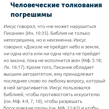
Человеческие толкования
погрешимы
Иисус говорил, что «не может нарушиться
Писание» (Ин. 10:35). Библия не только
непогрешима, но и неизменна. Иисус
говорил: «Доколе не прейдет небо и земля,
ни одна иота или ни одна черта не прейдет
из закона, пока не исполнится все» (Мф. 5:18;
Лк. 16:17). Кроме того, Писание обладает
высшим авторитетом, ему принадлежит
последнее слово по любому вопросу, который
в ней затрагивается. Иисус пользовался
Библией, чтобы противостоять искусителю
(см. Мф. 4:4, 7, 10), чтобы разрешать
богословские споры (см. Мф. 21:42) и чтобы