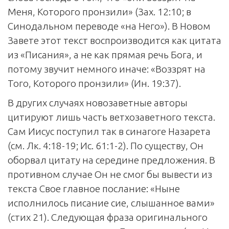
Меня, Которого пронзили» (Зах. 12:10; в
Синодальном переводе «на Него»). В Новом
Завете этот текст воспроизводится как цитата
из «Писания», а не как прямая речь Бога, и
потому звучит немного иначе: «Воззрят на
Того, Которого пронзили» (Ин. 19:37).
В других случаях новозаветные авторы
цитируют лишь часть ветхозаветного текста.
Сам Иисус поступил так в синагоге Назарета
(см. Лк. 4:18-19; Ис. 61:1-2). По существу, Он
оборвал цитату на середине предложения. В
противном случае Он не смог бы вывести из
текста Свое главное послание: «Ныне
исполнилось писание сие, слышанное вами»
(стих 21). Следующая фраза оригинального