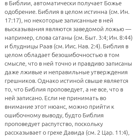
в Библии, автоматически получает Божье
одобрение. Библия в целом истинна (см. Ин.
17:17), но некоторые записанные в ней
высказывания являются заведомой ложью —
например, слова сатаны (см. Быт. 3:4; Ин. 8:44)
и блудницы Раав (см. Иис. Нав. 2:4). Библия в
целом обладает безошибочностью в том
смысле, что в ней точно и правдиво записаны
даже лживые и неправильные утверждения
грешников. Однако истиной свыше является
то, что Библия проповедует, а не все, что в
ней записано. Если не принимать во
внимание этот нюанс, можно прийти к
ошибочному выводу, будто Библия
проповедует распутство, поскольку
рассказывает о грехе Давида (см. 2 Цар. 11:4),