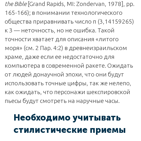
the Bible
[Grand Rapids, MI: Zondervan, 1978], pp.
165-166); в понимании технологического
общества приравнивать число π (3,14159265)
к 3 — неточность, но не ошибка. Такой
точности хватает для описания «литого
моря» (см. 2 Пар. 4:2) в древнеизраильском
храме, даже если ее недостаточно для
компьютера в современной ракете. Ожидать
от людей донаучной эпохи, что они будут
использовать точные цифры, так же нелепо,
как ожидать, что персонажи шекспировской
пьесы будут смотреть на наручные часы.
Необходимо учитывать
стилистические приемы