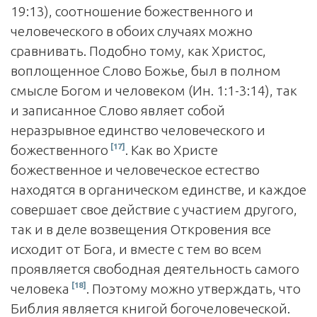
19:13), соотношение божественного и
человеческого в обоих случаях можно
сравнивать. Подобно тому, как Христос,
воплощенное Слово Божье, был в полном
смысле Богом и человеком (Ин. 1:1-3:14), так
и записанное Слово являет собой
неразрывное единство человеческого и
[17]
божественного
. Как во Христе
божественное и человеческое естество
находятся в органическом единстве, и каждое
совершает свое действие с участием другого,
так и в деле возвещения Откровения все
исходит от Бога, и вместе с тем во всем
проявляется свободная деятельность самого
[18]
человека
. Поэтому можно утверждать, что
Библия является книгой богочеловеческой.