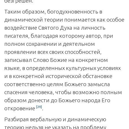
безгрешен.
Таким образом, богодухновенность в
динамической теории понимается как особое
воздействие Святого Духа на личность
писателя, благодаря которому автор, при
полном сохранении и деятельном
проявлении всех своих способностей,
записывал Слово Божие на конкретном
языке, в определенных культурных условиях
и в конкретной исторической обстановке
соответственно целям Божьего замысла
спасения человека, чтобы возможно полным
образом донести до Божьего народа Его
[29]
откровение
.
Разбирая вербальную и динамическую
теорию нельзя не указать на проблему