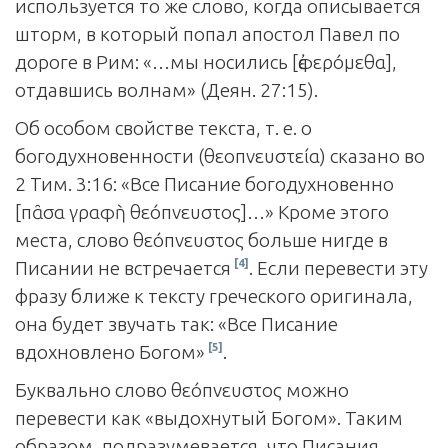
используется то же слово, когда описывается
шторм, в который попал апостол Павел по
дороге в Рим: «…мы носились [ἐφερόμεθα],
отдавшись волнам» (Деян. 27:15).
Об особом свойстве текста, т. е. о
богодухновенности (θεοπνευστεία) сказано во
2 Тим. 3:16: «Все Писание богодухновенно
[πᾶσα γραφὴ θεόπνευστος]…» Кроме этого
места, слово θεόπνευστος больше нигде в
[4]
Писании не встречается
. Если перевести эту
фразу ближе к тексту греческого оригинала,
она будет звучать так: «Все Писание
[5]
вдохновлено Богом»
.
Буквально слово θεόπνευστος можно
перевести как «выдохнутый Богом». Таким
образом, подразумевается, что Писания