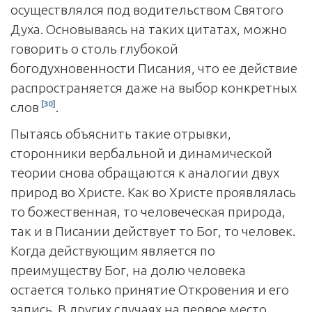
осуществлялся под водительством Святого
Духа. Основываясь на таких цитатах, можно
говорить о столь глубокой
богодухновенности Писания, что ее действие
распространяется даже на выбор конкретных
[30]
слов
.
Пытаясь объяснить такие отрывки,
сторонники вербальной и динамической
теории снова обращаются к аналогии двух
природ во Христе. Как во Христе проявлялась
то божественная, то человеческая природа,
так и в Писании действует то Бог, то человек.
Когда действующим является по
преимуществу Бог, на долю человека
остается только принятие Откровения и его
запись. В других случаях на первое место