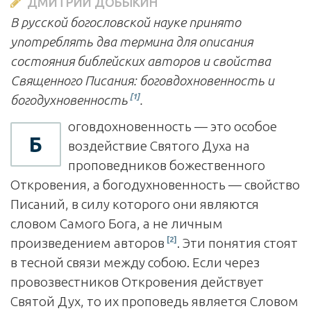
ДМИТРИЙ ДОБЫКИН
В русской богословской науке принято
употреблять два термина для описания
состояния библейских авторов и свойства
Священного Писания: боговдохновенность и
[1]
богодухновенность
.
оговдохновенность — это особое
Б
воздействие Святого Духа на
проповедников божественного
Откровения, а богодухновенность — свойство
Писаний, в силу которого они являются
словом Самого Бога, а не личным
[2]
произведением авторов
. Эти понятия стоят
в тесной связи между собою. Если через
провозвестников Откровения действует
Святой Дух, то их проповедь является Словом