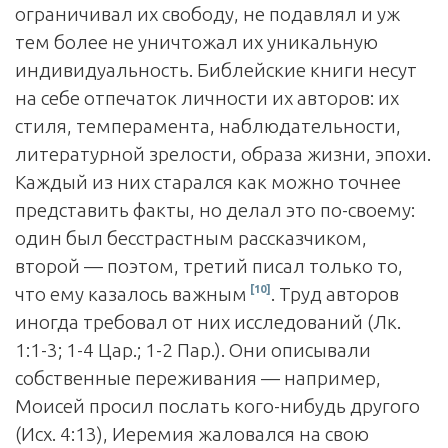
ограничивал их свободу, не подавлял и уж
тем более не уничтожал их уникальную
индивидуальность. Библейские книги несут
на себе отпечаток личности их авторов: их
стиля, темперамента, наблюдательности,
литературной зрелости, образа жизни, эпохи.
Каждый из них старался как можно точнее
представить факты, но делал это по-своему:
один был бесстрастным рассказчиком,
второй — поэтом, третий писал только то,
[10]
что ему казалось важным
. Труд авторов
иногда требовал от них исследований (Лк.
1:1-3; 1-4 Цар.; 1-2 Пар.). Они описывали
собственные переживания — например,
Моисей просил послать кого-нибудь другого
(Исх. 4:13), Иеремия жаловался на свою