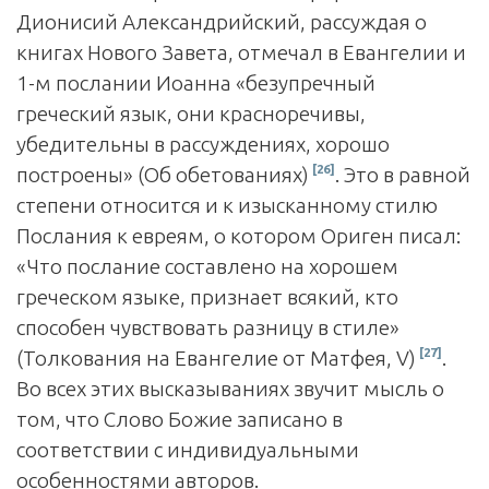
Дионисий Александрийский, рассуждая о
книгах Нового Завета, отмечал в Евангелии и
1-м послании Иоанна «безупречный
греческий язык, они красноречивы,
убедительны в рассуждениях, хорошо
[26]
построены» (Об обетованиях)
. Это в равной
степени относится и к изысканному стилю
Послания к евреям, о котором Ориген писал:
«Что послание составлено на хорошем
греческом языке, признает всякий, кто
способен чувствовать разницу в стиле»
[27]
(Толкования на Евангелие от Матфея, V)
.
Во всех этих высказываниях звучит мысль о
том, что Слово Божие записано в
соответствии с индивидуальными
особенностями авторов.