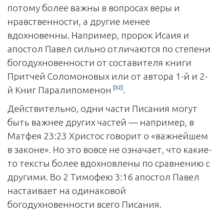
потому более важны в вопросах веры и
нравственности, а другие менее
вдохновенны. Например, пророк Исаия и
апостол Павел сильно отличаются по степени
богодухновенности от составителя книги
Притчей Соломоновых или от автора 1-й и 2-
[32]
й Книг Паралипоменон
.
Действительно, одни части Писания могут
быть важнее других частей — например, в
Матфея 23:23 Христос говорит о «важнейшем
в законе». Но это вовсе не означает, что какие-
то тексты более вдохновлены по сравнению с
другими. Во 2 Тимофею 3:16 апостол Павел
настаи­вает на одинаковой
богодухновенности всего Писания.