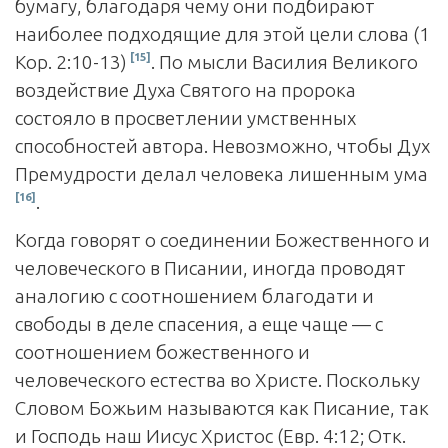
бумагу, благодаря чему они подбирают
наиболее подходящие для этой цели слова (1
[15]
Кор. 2:10-13)
. По мысли Василия Великого
воздействие Духа Святого на пророка
состояло в просветлении умственных
способностей автора. Невозможно, чтобы Дух
Премудрости делал человека лишенным ума
[16]
.
Когда говорят о соединении Божественного и
человеческого в Писании, иногда проводят
аналогию с соотношением благодати и
свободы в деле спасения, а еще чаще — с
соотношением божественного и
человеческого естества во Христе. Поскольку
Словом Божьим называются как Писание, так
и Господь наш Иисус Христос (Евр. 4:12; Отк.