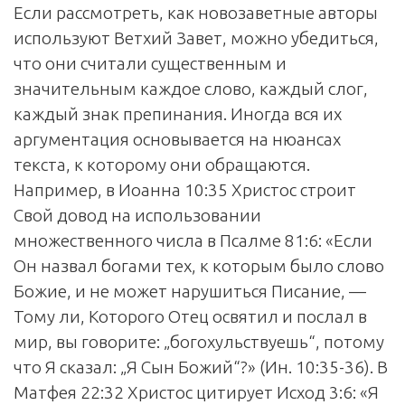
Если рассмотреть, как новозаветные авторы
используют Ветхий Завет, можно убедиться,
что они считали существенным и
значительным каждое слово, каждый слог,
каждый знак препинания. Иногда вся их
аргументация основывается на нюансах
текста, к которому они обращаются.
Например, в Иоанна 10:35 Христос строит
Свой довод на использовании
множественного числа в Псалме 81:6: «Если
Он назвал богами тех, к которым было слово
Божие, и не может нарушиться Писание, —
Тому ли, Которого Отец освятил и послал в
мир, вы говорите: „богохульствуешь“, потому
что Я сказал: „Я Сын Божий“?» (Ин. 10:35-36). В
Матфея 22:32 Христос цитирует Исход 3:6: «Я