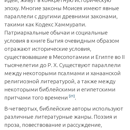
эпоху. Многие законы Моисея имеют явные
параллели с другими древними законами,
такими как Кодекс Хаммурапи.
Патриархальные обычаи и социальные
условия в книге Бытия очевидным образом
отражают исторические условия,
существовавшие в Месопотамии и Египте во II
тысячелетии до Р. Х. Существуют параллели
между некоторыми псалмами и ханаанской
религиозной литературой, а также между
некоторыми библейскими и египетскими
[21]
притчами того времени
.
В-четвертых, библейские авторы используют
различные литературные жанры. Поэзия и
проза, повествование и рассуждение,