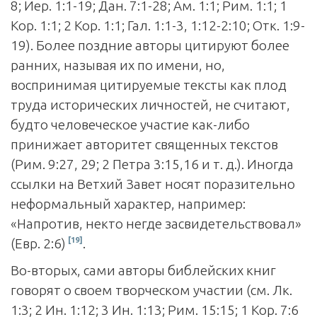
8; Иер. 1:1-19; Дан. 7:1-28; Ам. 1:1; Рим. 1:1; 1
Кор. 1:1; 2 Кор. 1:1; Гал. 1:1-3, 1:12-2:10; Отк. 1:9-
19). Более поздние авторы цитируют более
ранних, называя их по имени, но,
воспринимая цитируемые тексты как плод
труда исторических личностей, не считают,
будто человеческое участие как-либо
принижает авторитет священных текстов
(Рим. 9:27, 29; 2 Петра 3:15,16 и т. д.). Иногда
ссылки на Ветхий Завет носят поразительно
неформальный характер, например:
«Напротив, некто негде засвидетельствовал»
[19]
(Евр. 2:6)
.
Во-вторых, сами авторы библейских книг
говорят о своем творческом участии (см. Лк.
1:3; 2 Ин. 1:12; 3 Ин. 1:13; Рим. 15:15; 1 Кор. 7:6