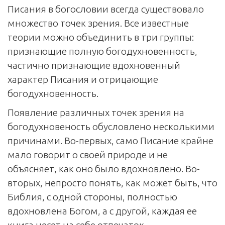
Писания в богословии всегда существовало
множество точек зрения. Все известные
теории можно объединить в три группы:
признающие полную богодухновенность,
частично признающие вдохновенный
характер Писания и отрицающие
богодухновенность.
Появление различных точек зрения на
богодухновеность обусловлено несколькими
причинами. Во-первых, само Писание крайне
мало говорит о своей природе и не
объясняет, как оно было вдохновлено. Во-
вторых, непросто понять, как может быть, что
Библия, с одной стороны, полностью
вдохновлена Богом, а с другой, каждая ее
книга несет на себе отпечаток