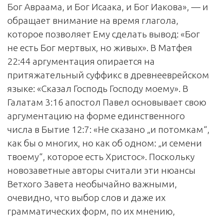
Бог Авраама, и Бог Исаака, и Бог Иакова», — и
обращает внимание на время глагола,
которое позволяет Ему сделать вывод: «Бог
не есть Бог мертвых, но живых». В Матфея
22:44 аргументация опирается на
притяжательный суффикс в древнееврейском
языке: «Сказал Господь Господу моему». В
Галатам 3:16 апостол Павел основывает свою
аргументацию на форме единственного
числа в Бытие 12:7: «Не сказано „и потомкам“,
как бы о многих, но как об одном: „и семени
твоему“, которое есть Христос». Поскольку
новозаветные авторы считали эти нюансы
Ветхого Завета необычайно важными,
очевидно, что выбор слов и даже их
грамматических форм, по их мнению,