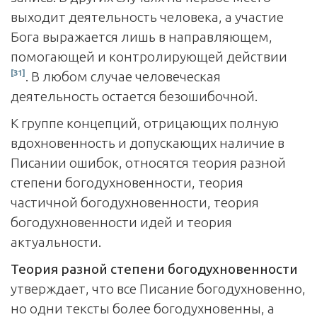
выходит деятельность человека, а участие
Бога выражается лишь в направляющем,
помогающей и контролирующей действии
[31]
. В любом случае человеческая
деятельность остается безошибочной.
К группе концепций, отрицающих полную
вдохновенность и допускающих наличие в
Писании ошибок, относятся теория разной
степени богодухновенности, теория
частичной богодухновенности, теория
богодухновенности идей и теория
актуальности.
Теория разной степени богодухновенности
утверждает, что все Писание богодухновенно,
но одни тексты более богодухновенны, а