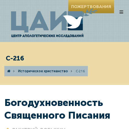
ПОЖЕРТВОВАНИЯ
C-216
Историческое христианство
C-216
Богодухновенность
Священного Писания