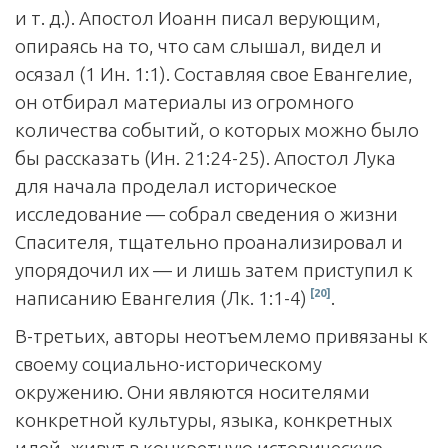
и т. д.). Апостол Иоанн писал верующим,
опираясь на то, что сам слышал, видел и
осязал (1 Ин. 1:1). Составляя свое Евангелие,
он отбирал материалы из огромного
количества событий, о которых можно было
бы рассказать (Ин. 21:24-25). Апостол Лука
для начала проделал историческое
исследование — собрал сведения о жизни
Спасителя, тщательно проанализировал и
упорядочил их — и лишь затем приступил к
[20]
написанию Евангелия (Лк. 1:1-4)
.
В-третьих, авторы неотъемлемо привязаны к
своему социально-историческому
окружению. Они являются носителями
конкретной культуры, языка, конкретных
идей, живут в конкретную историческую