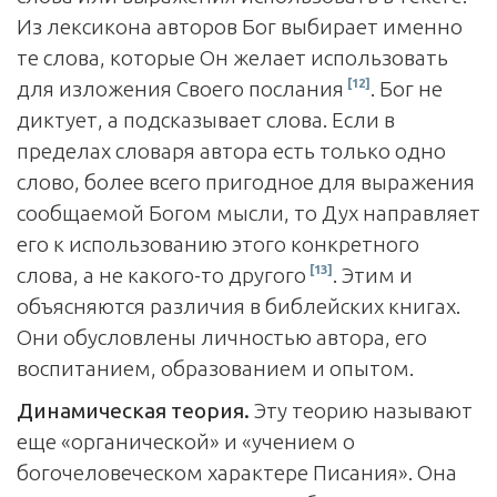
Из лексикона авторов Бог выбирает именно
те слова, которые Он желает использовать
[12]
для изложения Своего послания
. Бог не
диктует, а подсказывает слова. Если в
пределах словаря автора есть только одно
слово, более всего пригодное для выражения
сообщаемой Богом мысли, то Дух направляет
его к использованию этого конкретного
[13]
слова, а не какого-то другого
. Этим и
объясняются различия в библейских книгах.
Они обусловлены личностью автора, его
воспитанием, образованием и опытом.
Динамическая теория.
Эту теорию называют
еще «органической» и «учением о
богочеловеческом характере Писания». Она