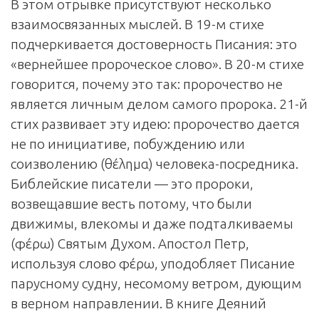
В этом отрывке присутствуют несколько
взаимосвязанных мыслей. В 19-м стихе
подчеркивается достоверность Писания: это
«вернейшее пророческое слово». В 20-м стихе
говорится, почему это так: пророчество не
является личным делом самого пророка. 21-й
стих развивает эту идею: пророчество дается
не по инициативе, побуждению или
соизволению (θέλημα) человека-посредника.
Библейские писатели — это пророки,
возвещавшие весть потому, что были
движимы, влекомы и даже подталкиваемы
(φέρω) Святым Духом. Апостол Петр,
используя слово φέρω, уподобляет Писание
парусному судну, несомому ветром, дующим
в верном направлении. В книге Деяний