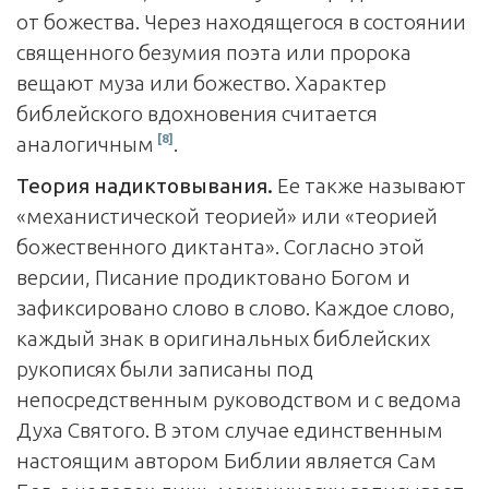
от божества. Через находящегося в состоянии
священного безумия поэта или пророка
вещают муза или божество. Характер
библейского вдохновения считается
[8]
аналогичным
.
Теория надиктовывания.
Ее также называют
«механистической теорией» или «теорией
божественного диктанта». Согласно этой
версии, Писание продиктовано Богом и
зафиксировано слово в слово. Каждое слово,
каждый знак в оригинальных библейских
рукописях были записаны под
непосредственным руководством и с ведома
Духа Святого. В этом случае единственным
настоящим автором Библии является Сам