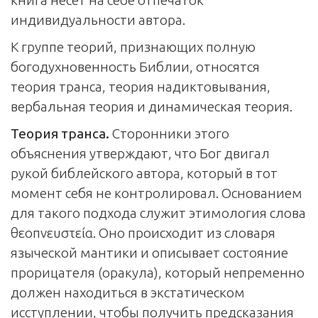
индивидуальности автора.
К группе теорий, признающих полную
богодухновенность Библии, относятся
теория транса, теория надиктовывания,
вербальная теория и динамическая теория.
Теория транса.
Сторонники этого
объяснения утверждают, что Бог двигал
рукой биб­лейского автора, который в тот
момент себя не контролировал. Основанием
для такого подхода служит этимология слова
θεοπνευστεία. Оно происходит из словаря
языческой мантики и описывает состояние
прорицателя (оракула), который непременно
должен находиться в экстатическом
исступлении, чтобы получить предсказания