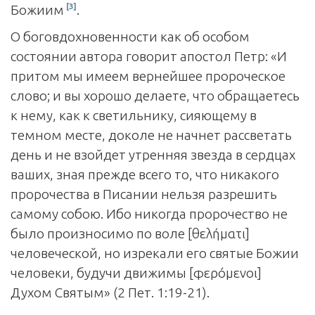
[3]
Божиим
.
О боговдохновенности как об особом
состоянии автора говорит апостол Петр: «И
притом мы имеем вернейшее пророческое
слово; и вы хорошо делаете, что обращаетесь
к нему, как к светильнику, сияющему в
темном месте, доколе не начнет рассветать
день и не взойдет утренняя звезда в сердцах
ваших, зная прежде всего то, что никакого
пророчества в Писании нельзя разрешить
самому собою. Ибо никогда пророчество не
было произносимо по воле [θελήματι]
человеческой, но изрекали его святые Божии
человеки, будучи движимы [φερόμενοι]
Духом Святым» (2 Пет. 1:19-21).