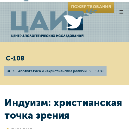
ПОЖЕРТВОВАНИЯ
C-108
Апологетика и нехристианские религии
C-108
Индуизм: христианская
точка зрения