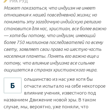
РИК РУД
Может показаться, что индуизм не имеет
отношения к нашей повседневной жизни; но
понимать эту загадочную индийскую религию
становится для нас, христиан, все более важно
— хотя бы потому, что индуизм, имеющий
более 750 миллионов последователей по всему
свету, заявляет свои права на шестую часть
населения планеты. Понять его важно еще и
потому, что влияние индуизма все сильнее
ощущается в странах христианского мира.
ольшинство из нас уже хотя бы
Б
отчасти испытало на себе некоторое
влияние учения, известного под
названием Движение новой эры. В таком
случае, мы, вероятно, уже поняли, что