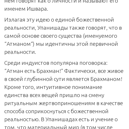
нем говорят как о личности и называют его
именем Ишвара.
Излагая эту идею о единой божественной
реальности, Упанишады также говорят, что в
самой основе своего существа (именуемого
“Атманом”) мы идентичны этой первичной
реальности.
Среди индуистов популярна поговорка:
“Атман есть Брахман!” Фактически, все живое
в своей глубинной сути является Брахманом!
Кроме того, интуитивное понимание
единства всех вещей пришло на смену
ритуальным жертвоприношениям в качестве
способа соприкоснуться с божественной
реальностью. В Упанишадах есть и учение о
том, что материальный мир (в том числе