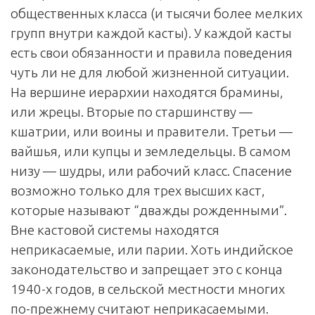
общественных класса (и тысячи более мелких
групп внутри каждой касты). У каждой касты
есть свои обязанности и правила поведения
чуть ли не для любой жизненной ситуации.
На вершине иерархии находятся брамины,
или жрецы. Вторые по старшинству —
кшатрии, или воины и правители. Третьи —
вайшья, или купцы и земледельцы. В самом
низу — шудры, или рабочий класс. Спасение
возможно только для трех высших каст,
которые называют “дважды рожденными”.
Вне кастовой системы находятся
неприкасаемые, или парии. Хоть индийское
законодательство и запрещает это с конца
1940-х годов, в сельской местности многих
по-прежнему считают неприкасаемыми.