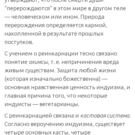
“перерождаются” в этом мире в другом теле
— человеческом или ином. Природа
перерождения определяется кармой,
накопленной в результате прошлых
поступков.
С учением о реинкарнации тесно связано
понятие
ахимсы
, т. е. непричинения вреда
живым существам. Защита любой жизни
(которая изначально божественна) —
основная нравственная ценность индуизма, и
главная причина того, что некоторые
индуисты — вегетарианцы.
С реинкарнацией связана и
кастовая система
.
Согласно вероучению индуизма, существует
четыре основных касты, четыре