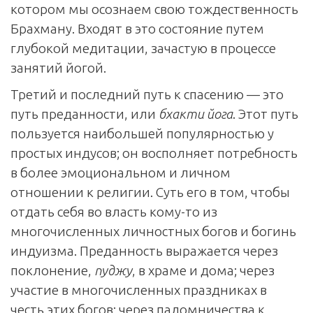
котором мы осознаем свою тождественность
Брахману. Входят в это состояние путем
глубокой медитации, зачастую в процессе
занятий йогой.
Третий и последний путь к спасению — это
путь преданности, или
бхакти йога
. Этот путь
пользуется наибольшей популярностью у
простых индусов; он восполняет потребность
в более эмоциональном и личном
отношении к религии. Суть его в том, чтобы
отдать себя во власть кому-то из
многочисленных личностных богов и богинь
индуизма. Преданность выражается через
поклонение,
пуджу
, в храме и дома; через
участие в многочисленных праздниках в
честь этих богов; через паломничества к