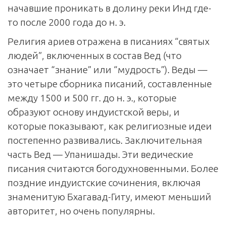
начавшие проникать в долину реки Инд где-
то после 2000 года до н. э.
Религия ариев отражена в писаниях “святых
людей”, включенных в состав Вед (что
означает “знание” или “мудрость”). Веды —
это четыре сборника писаний, составленные
между 1500 и 500 гг. до н. э., которые
образуют основу индуистской веры, и
которые показывают, как религиозные идеи
постепенно развивались. Заключительная
часть Вед — Упанишады. Эти ведические
писания считаются богодухновенными. Более
поздние индуистские сочинения, включая
знаменитую Бхагавад-Гиту, имеют меньший
авторитет, но очень популярны.