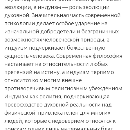
эволюции, а индуизм — роль эволюции
духовной. Значительная часть современной
психологии делает особое ударение на
изначальной добродетели и безграничных
возможностях человеческой природы, а
индуизм подчеркивает божественную
сущность человека. Современная философия
настаивает на относительности любых
претензий на истину, а индуизм терпимо
относится ко многим внешне
противоречивым религиозным убеждениям.
Индуизм как религия, подчеркивающая
превосходство духовной реальности над
физической, привлекателен для многих
людей, которые с недоверием относятся к
поискам одних лишь материальных благ.