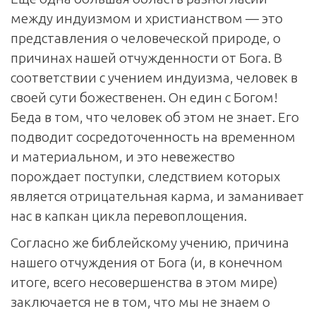
между индуизмом и христианством — это
представления о человеческой природе, о
причинах нашей отчужденности от Бога. В
соответствии с учением индуизма, человек в
своей сути божественен. Он един с Богом!
Беда в том, что человек об этом не знает. Его
подводит сосредоточенность на временном
и материальном, и это невежество
порождает поступки, следствием которых
является отрицательная карма, и заманивает
нас в капкан цикла перевоплощения.
Согласно же библейскому учению, причина
нашего отчуждения от Бога (и, в конечном
итоге, всего несовершенства в этом мире)
заключается не в том, что мы не знаем о