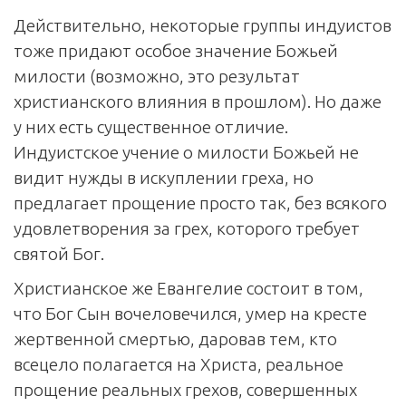
Действительно, некоторые группы индуистов
тоже придают особое значение Божьей
милости (возможно, это результат
христианского влияния в прошлом). Но даже
у них есть существенное отличие.
Индуистское учение о милости Божьей не
видит нужды в искуплении греха, но
предлагает прощение просто так, без всякого
удовлетворения за грех, которого требует
святой Бог.
Христианское же Евангелие состоит в том,
что Бог Сын вочеловечился, умер на кресте
жертвенной смертью, даровав тем, кто
всецело полагается на Христа, реальное
прощение реальных грехов, совершенных