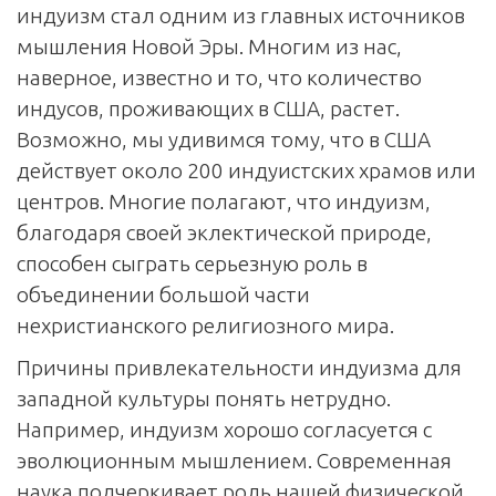
индуизм стал одним из главных источников
мышления Новой Эры. Многим из нас,
наверное, известно и то, что количество
индусов, проживающих в США, растет.
Возможно, мы удивимся тому, что в США
действует около 200 индуистских храмов или
центров. Многие полагают, что индуизм,
благодаря своей эклектической природе,
способен сыграть серьезную роль в
объединении большой части
нехристианского религиозного мира.
Причины привлекательности индуизма для
западной культуры понять нетрудно.
Например, индуизм хорошо согласуется с
эволюционным мышлением. Современная
наука подчеркивает роль нашей физической