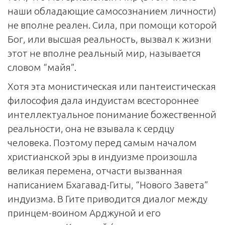
наши обладающие самосознанием личности)
не вполне реален. Сила, при помощи которой
Бог, или высшая реальность, вызвал к жизни
этот не вполне реальный мир, называется
словом “майя”.
Хотя эта монистическая или пантеистическая
философия дала индуистам всестороннее
интеллектуальное понимание божественной
реальности, она не взывала к сердцу
человека. Поэтому перед самым началом
христианской эры в индуизме произошла
великая перемена, отчасти вызванная
написанием Бхагавад-Гиты, “Нового Завета”
индуизма. В Гите приводится диалог между
принцем-воином Арджуной и его