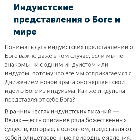
Индуистские
представления о Боге и
мире
Понимать суть индуистских представлений о
Боге важно даже в том случае, если мы не
знакомы ни с одним индуистом или
индусом, потому что все мы соприкасаемся с
Движением новой эры, а оно черпает свои
идеи о Боге из индуизма. Как же индуисты
представляют себе Бога?
В ранних частях индуистских писаний —
Ведах — есть описание ряда божественных
существ, которые, в основном, представляют
собой олицетворенные природные явления,