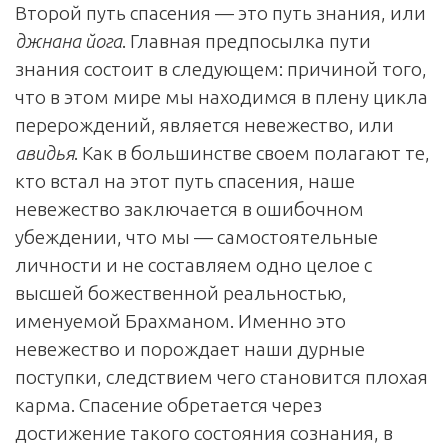
Второй путь спасения — это путь знания, или
джнана йога
. Главная предпосылка пути
знания состоит в следующем: причиной того,
что в этом мире мы находимся в плену цикла
перерождений, является невежество, или
авидья
. Как в большинстве своем полагают те,
кто встал на этот путь спасения, наше
невежество заключается в ошибочном
убеждении, что мы — самостоятельные
личности и не составляем одно целое с
высшей божественной реальностью,
именуемой Брахманом. Именно это
невежество и порождает наши дурные
поступки, следствием чего становится плохая
карма. Спасение обретается через
достижение такого состояния сознания, в