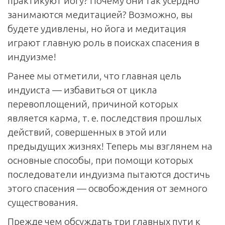
практикуют йогу? Почему они так усердно
занимаются медитацией? Возможно, вы
будете удивлены, но йога и медитация
играют главную роль в поисках спасения в
индуизме!
Ранее мы отметили, что главная цель
индуиста — избавиться от цикла
перевоплощений, причиной которых
является карма, т. е. последствия прошлых
действий, совершенных в этой или
предыдущих жизнях! Теперь мы взглянем на
основные способы, при помощи которых
последователи индуизма пытаются достичь
этого спасения — освобождения от земного
существования.
Прежде чем обсуждать три главных пути к