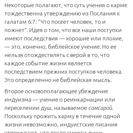
Некоторые полагают, что суть учения о карме
тождественна утверждению из Послания к
галатам 6:7: “Что посеет человек, то и
пожнет”. Идея о том, что все наши поступки
имеют последствия — хорошие или плохие,
— это, конечно, библейское учение. Но ее
нельзя отождествлять с верой в то, что
каждое событие жизни является
последствием прежних поступков человека.
Это определенно не библейская мысль.
Второе основополагающее убеждение
индуизма — учение о реинкарнации или
переселении душ, называемое
самсарой
.
Поскольку прожить карму в течение одной
жизни невозможно, индуистские писания
утверждают, что после смерти души