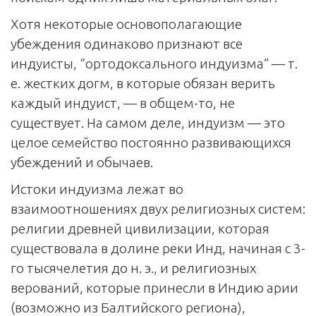
Хотя некоторые основополагающие
убеждения одинаково признают все
индуисты, “ортодоксального индуизма” — т.
е. жестких догм, в которые обязан верить
каждый индуист, — в общем-то, не
существует. На самом деле, индуизм — это
целое семейство постоянно развивающихся
убеждений и обычаев.
Истоки индуизма лежат во
взаимоотношениях двух религиозных систем:
религии древней цивилизации, которая
существовала в долине реки Инд, начиная с 3-
го тысячелетия до н. э., и религиозных
верований, которые принесли в Индию арии
(возможно из Балтийского региона),