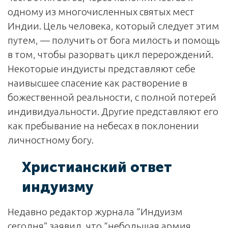
одному из многочисленных святых мест
Индии. Цель человека, который следует этим
путем, — получить от бога милость и помощь
в том, чтобы разорвать цикл перерождений.
Некоторые индуисты представляют себе
наивысшее спасение как растворение в
божественной реальности, с полной потерей
индивидуальности. Другие представляют его
как пребывание на небесах в поклонении
личностному богу.
Христианский ответ
индуизму
Недавно редактор журнала “Индуизм
сегодня” заявил, что “небольшая армия