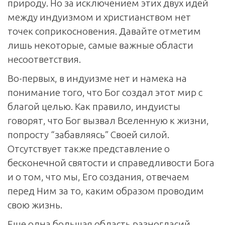
природу. Но за исключением этих двух идей
между индуизмом и христианством нет
точек соприкосновения. Давайте отметим
лишь некоторые, самые важные области
несоответствия.
Во-первых, в индуизме нет и намека на
понимание того, что Бог создал этот мир с
благой целью. Как правило, индуисты
говорят, что Бог вызвал Вселенную к жизни,
попросту “забавляясь” Своей силой.
Отсутствует также представление о
бесконечной святости и справедливости Бога
и о том, что мы, Его создания, отвечаем
перед Ним за то, каким образом проводим
свою жизнь.
Еще одна большая область разногласий