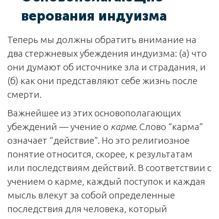
верования индуизма
Теперь мы должны обратить внимание на
два стержневых убеждения индуизма: (а) что
они думают об источнике зла и страдания, и
(б) как они представляют себе жизнь после
смерти.
Важнейшее из этих основополагающих
убеждений — учение о
карме
. Слово “карма”
означает “действие”. Но это религиозное
понятие относится, скорее, к результатам
или последствиям действий. В соответствии с
учением о карме, каждый поступок и каждая
мысль влекут за собой определенные
последствия для человека, который