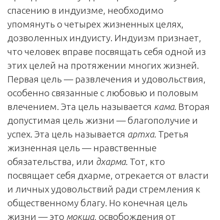
спасению в индуизме, необходимо
упомянуть о четырех жизненных целях,
дозволенных индуисту. Индуизм признает,
что человек вправе посвящать себя одной из
этих целей на протяжении многих жизней.
Первая цель — развлечения и удовольствия,
особенно связанные с любовью и половым
влечением. Эта цель называется
кама
. Вторая
допустимая цель жизни — благополучие и
успех. Эта цель называется
артха
. Третья
жизненная цель — нравственные
обязательства, или
дхарма
. Тот, кто
посвящает себя дхарме, отрекается от власти
и личных удовольствий ради стремления к
общественному благу. Но конечная цель
жизни — это
мокша
, освобождения от