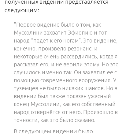
полученных видений представляется
следующим:
"Первое видение было о том, как
Муссолини захватит Эфиопию и тот
народ “падет к его ногам”. Это видение,
конечно, произвело резонанс, и
некоторые очень рассердились, когда я
рассказал его, и не верили этому. Но это
случилось именно так. Он захватил ее с
помощью современного вооружения. У
туземцев не было никаких шансов. Но в
видении был также показан ужасный
конец Муссолини, как его собственный
народ отвернётся от него. Произошло в
точности, как это было сказано.
В следующем видении было