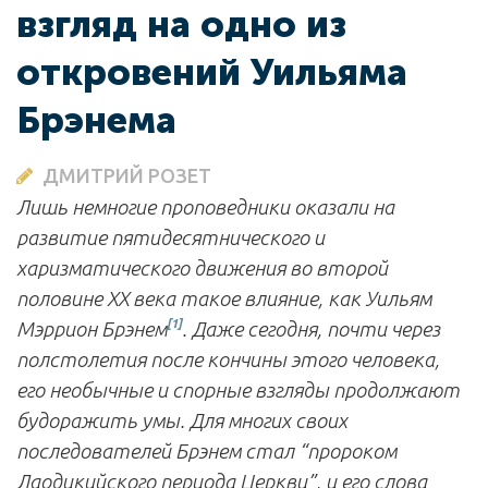
взгляд на одно из
откровений Уильяма
Брэнема
ДМИТРИЙ РОЗЕТ
Лишь немногие проповедники оказали на
развитие пятидесятнического и
харизматического движения во второй
половине XX века такое влияние, как Уильям
[1]
Мэррион Брэнем
. Даже сегодня, почти через
полстолетия после кончины этого человека,
его необычные и спорные взгляды продолжают
будоражить умы. Для многих своих
последователей Брэнем стал “пророком
Лаодикийского периода Церкви”, и его слова