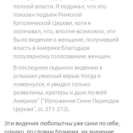
полной власти. Я подумал, что это
показан подъем Римской
Католической Церкви, хотя я
осознавал, что, вполне возможно, это
было видение о женщине, получившей
власть в Америке благодаря
популярному голосованию женщин.
В последнем седьмом видении я
услышал ужасный взрыв. Когда я
повернулся, я увидел только
развалины, кратеры и дым по всей
Америке" (“Изложение Семи Периодов
Церкви”, сс. 271-272).
Эти видения любопытны уже сами по себе,
однако, по словам Брэнема, их значение