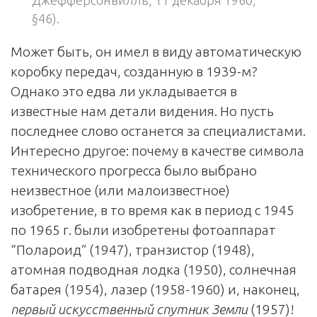
§46).
Может быть, он имел в виду автоматическую
коробку передач, созданную в 1939-м?
Однако это едва ли укладывается в
известные нам детали видения. Но пусть
последнее слово останется за специалистами.
Интересно другое: почему в качестве символа
технического прогресса было выбрано
неизвестное (или малоизвестное)
изобретение, в то время как в период с 1945
по 1965 г. были изобретены фотоаппарат
“Полароид” (1947), транзистор (1948),
атомная подводная лодка (1950), солнечная
батарея (1954), лазер (1958-1960) и, наконец,
первый искусственный спутник Земли
(1957)!