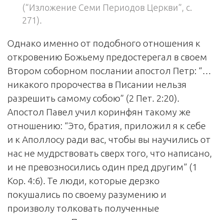
(“Изложение Семи Периодов Церкви”, с.
271).
Однако именно от подобного отношения к
откровению Божьему предостерегал в своем
Втором соборном послании апостол Петр: “…
никакого пророчества в Писании нельзя
разрешить самому собою” (2 Пет. 2:20).
Апостол Павел учил коринфян такому же
отношению: “Это, братия, приложил я к себе
и к Аполлосу ради вас, чтобы вы научились от
нас не мудрствовать сверх того, что написано,
и не превозносились один пред другим” (1
Кор. 4:6). Те люди, которые дерзко
покушались по своему разумению и
произволу толковать полученные