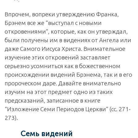
Впрочем, вопреки утверждению Франка,
Брэнем все же “выступал с новыми
откровениями”, которые, как он утверждал,
были получены им в видениях от Ангела или
даже Самого Иисуса Христа. Внимательное
изучение этих откровений заставляет
серьезно усомниться как в божественном
происхождении видений Брэнема, так и в его
пророческом даре. Давайте внимательно
изучим на этот предмет одно из таких
предсказаний, записанное в книге
“Изложение Семи Периодов Церкви” (сс. 271-
273).
Семь видений