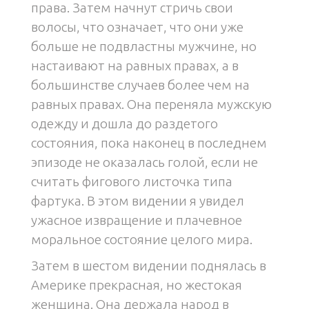
права. Затем начнут стричь свои
волосы, что означает, что они уже
больше не подвластны мужчине, но
настаивают на равных правах, а в
большинстве случаев более чем на
равных правах. Она переняла мужскую
одежду и дошла до раздетого
состояния, пока наконец в последнем
эпизоде не оказалась голой, если не
считать фигового листочка типа
фартука. В этом видении я увидел
ужасное извращение и плачевное
моральное состояние целого мира.
Затем в шестом видении поднялась в
Америке прекрасная, но жестокая
женщина. Она держала народ в