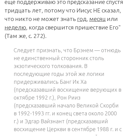
еще поддерживаю это предсказание спустя
тридцать лет, потому что Иисус НЕ сказал,
что никто не может знать
год
,
месяц
или
неделю
, когда свершится пришествие Его"
(Там же, с. 272).
Следует признать, что Брэнем — отнюдь
не единственный сторонник столь
экзотического толкования. В
последующие годы этой же логики
придерживались Банг Ик Ха
(предсказавший восхищение верующих в
октябре 1992 г.), Рон Рииз
(предсказавший начало Великой Скорби
в 1992-1993 гг. и конец света около 2000
г.) и Эдгар Вайзнант (предсказавший
восхищение Церкви в сентябре 1988 г. и с