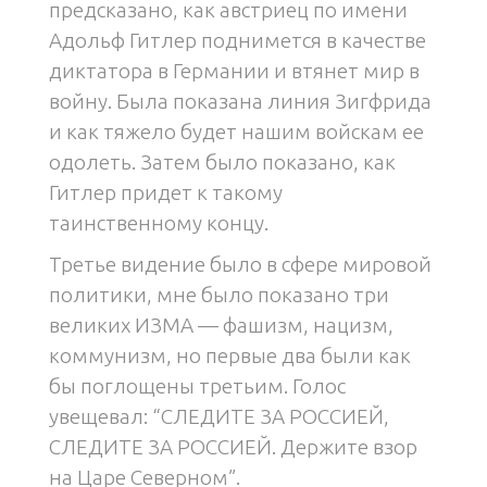
предсказано, как австриец по имени
Адольф Гитлер поднимется в качестве
диктатора в Германии и втянет мир в
войну. Была показана линия Зигфрида
и как тяжело будет нашим войскам ее
одолеть. Затем было показано, как
Гитлер придет к такому
таинственному концу.
Третье видение было в сфере мировой
политики, мне было показано три
великих ИЗМА — фашизм, нацизм,
коммунизм, но первые два были как
бы поглощены третьим. Голос
увещевал: “СЛЕДИТЕ ЗА РОССИЕЙ,
СЛЕДИТЕ ЗА РОССИЕЙ. Держите взор
на Царе Северном”.