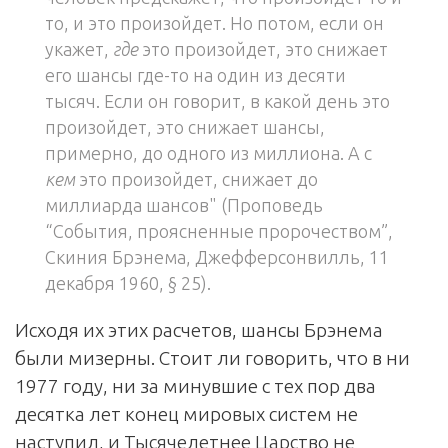
то, и это произойдет. Но потом, если он
укажет,
где
это произойдет, это снижает
его шансы где-то на один из десяти
тысяч. Если он говорит, в какой день это
произойдет, это снижает шансы,
примерно, до одного из миллиона. А с
кем
это произойдет, снижает до
миллиарда шансов" (Проповедь
“События, проясненные пророчеством”,
Скиния Брэнема, Джефферсонвилль, 11
декабря 1960, § 25).
Исходя их этих расчетов, шансы Брэнема
были мизерны. Стоит ли говорить, что в ни
1977 году, ни за минувшие с тех пор два
десятка лет конец мировых систем не
наступил, и Тысячелетнее Царство не