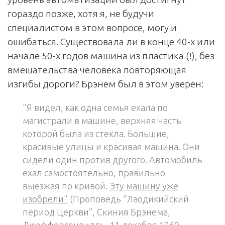
гораздо позже, хотя я, не будучи
специалистом в этом вопросе, могу и
ошибаться. Существовала ли в конце 40-х или
начале 50-х годов машина из пластика (!), без
вмешательства человека повторяющая
изгибы дороги? Брэнем был в этом уверен:
"Я видел, как одна семья ехала по
магистрали в машине, верхняя часть
которой была из стекла. Большие,
красивые улицы и красивая машина. Они
сидели один против другого. Автомобиль
ехал самостоятельно, правильно
выезжая по кривой.
Эту машину уже
изобрели"
(Проповедь “Лаодикийский
период Церкви”, Скиния Брэнема,
Джефферсонвилль, 11 декабря 1960,