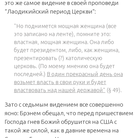
это же самое видение в своей проповеди
“Лаодикийский период Церкви”:
"Но поднимется мощная женщина (все
это записано на ленте), помните это:
властная, мощная женщина. Она либо
будет президентом, либо, как женщина,
презентировать (?) католическую
церковь. (По моему мнению она будет
последней.)
В один прекрасный день она
возьмет власть в свои руки и будет
властвовать над нашей державой"
(§ 49).
Зато с седьмым видением все совершенно
ясно: Брэнем обещал, что перед пришествием
Господа гнев Божий обрушится на США с
такой же силой, как в давние времена на