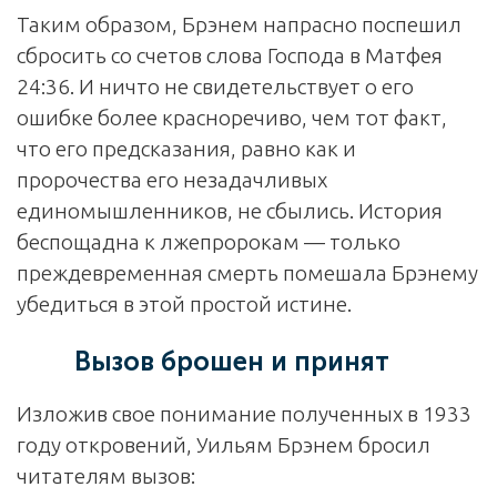
Таким образом, Брэнем напрасно поспешил
сбросить со счетов слова Господа в Матфея
24:36. И ничто не свидетельствует о его
ошибке более красноречиво, чем тот факт,
что его предсказания, равно как и
пророчества его незадачливых
единомышленников, не сбылись. История
беспощадна к лжепророкам — только
преждевременная смерть помешала Брэнему
убедиться в этой простой истине.
Вызов брошен и принят
Изложив свое понимание полученных в 1933
году откровений, Уильям Брэнем бросил
читателям вызов: