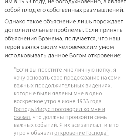
им в 1933 году, не богодухновенно, а являет
собой плод его собственных размышлений.
Однако такое объяснение лишь порождает
дополнительные проблемы. Если принять
объяснения Брэнема, получается, что наш
герой взялся своим человеческим умом
истолковывать данное Богом откровение:
"Если вы простите мне
личную
нотку, я
хочу основать свое предсказание на семи
важных продолжительных видениях,
которые были явлены мне в одно
воскресное утро в июне 1933 года.
Господь Иисус проговорил ко мне и
сказал
, что должны произойти семь
важных событий. Я их все записал, и в то
утро я объявил
откровение Господа"