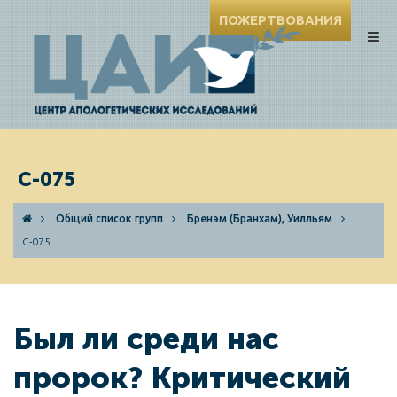
ПОЖЕРТВОВАНИЯ
C-075
Общий список групп
Бренэм (Бранхам), Уилльям
C-075
Был ли среди нас
пророк? Критический