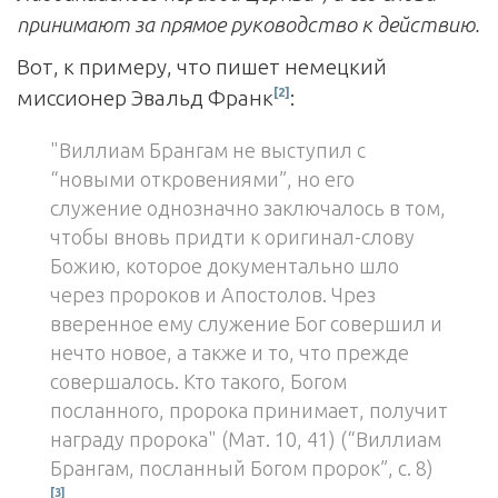
принимают за прямое руководство к действию.
Вот, к примеру, что пишет немецкий
[2]
миссионер Эвальд Франк
:
"Виллиам Брангам не выступил с
“новыми откровениями”, но его
служение однозначно заключалось в том,
чтобы вновь придти к оригинал-слову
Божию, которое документально шло
через пророков и Апостолов. Чрез
вверенное ему служение Бог совершил и
нечто новое, а также и то, что прежде
совершалось. Кто такого, Богом
посланного, пророка принимает, получит
награду пророка" (Мат. 10, 41) (“Виллиам
Брангам, посланный Богом пророк”, с. 8)
[3]
.