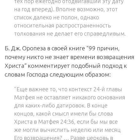
тех пор ежегодно отодвигавший эту дату
на год вперед). Вполне возможно, этот
список далеко не полон, однако
относительная распространенность
толкования не делает его справедливым.
Б. Дж. Оропеза в своей книге “99 причин,
почему никто не знает времени возвращения
Христа” комментирует подобный подход к
словам Господа следующим образом:
"Еще важнее то, что контекст 24-й главы
Матфея не оставляет никакого основания
для каких-либо датировок. В конце
концов, какой смысл имели бы слова
Христа в Матфея 24:36, если бы мы все
же могли вычислить неделю или месяц
Его возвращения? … Разве церковь в