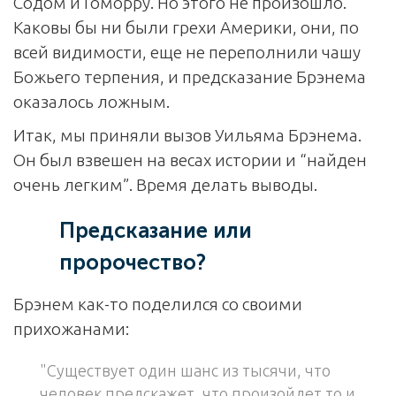
Содом и Гоморру. Но этого не произошло.
Каковы бы ни были грехи Америки, они, по
всей видимости, еще не переполнили чашу
Божьего терпения, и предсказание Брэнема
оказалось ложным.
Итак, мы приняли вызов Уильяма Брэнема.
Он был взвешен на весах истории и “найден
очень легким”. Время делать выводы.
Предсказание или
пророчество?
Брэнем как-то поделился со своими
прихожанами:
"Существует один шанс из тысячи, что
человек предскажет, что произойдет то и