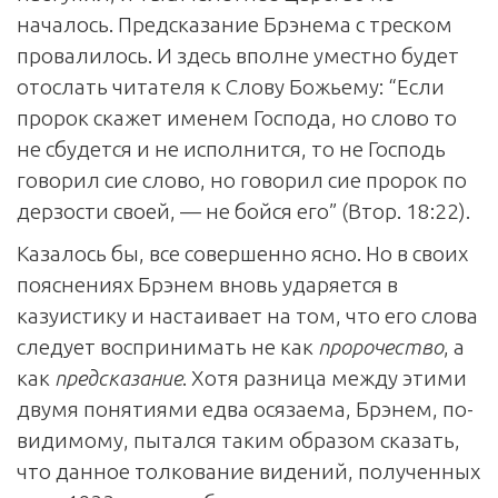
началось. Предсказание Брэнема с треском
провалилось. И здесь вполне уместно будет
отослать читателя к Слову Божьему: “Если
пророк скажет именем Господа, но слово то
не сбудется и не исполнится, то не Господь
говорил сие слово, но говорил сие пророк по
дерзости своей, — не бойся его” (Втор. 18:22).
Казалось бы, все совершенно ясно. Но в своих
пояснениях Брэнем вновь ударяется в
казуистику и настаивает на том, что его слова
следует воспринимать не как
пророчество
, а
как
предсказание
. Хотя разница между этими
двумя понятиями едва осязаема, Брэнем, по-
видимому, пытался таким образом сказать,
что данное толкование видений, полученных