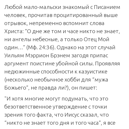
Любой мало-мальски знакомый с Писанием
человек, прочитав процитированный выше
отрывок, непременно вспомнит слова
Христа: “О дне же том и часе никто не знает,
ни ангелы небесные, а только Отец Мой
один…” (Мф. 24:36). Однако на этот случай
Уильям Мэррион Брэнем загодя припас
аргумент поистине убойной силы. Проявляя
недюжинные способности к казуистике
(несколько необычное хобби для “мужа
Божьего”, не правда ли?), он пишет:
"И хотя многие могут подумать, что это
безответственное утверждение с точки
зрения того факта, что Иисус сказал, что
“никто не знает того дня и того часа”, я все