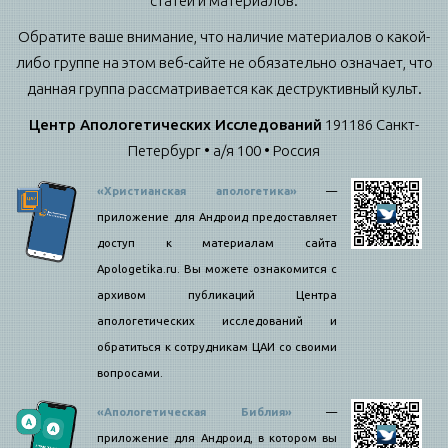
статей и материалов.
Обратите ваше внимание, что наличие материалов о какой-
либо группе на этом веб-сайте не обязательно означает, что
данная группа рассматривается как деструктивный культ.
Центр Апологетических Исследований
191186 Санкт-
Петербург • а/я 100 • Россия
«Христианская апологетика»
—
приложение для Андроид предоставляет
доступ к материалам сайта
Apologetika.ru. Вы можете ознакомится с
архивом публикаций Центра
апологетических исследований и
обратиться к сотрудникам ЦАИ со своими
вопросами.
«Апологетическая Библия»
—
приложение для Андроид, в котором вы