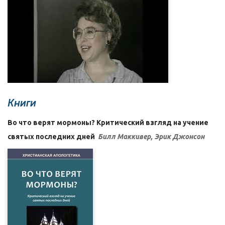
Книги
Во что верят мормоны? Критический взгляд на учение
святых последних дней
Билл Маккивер, Эрик Джонсон