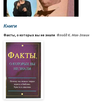
Книги
Факты, о которых вы не знали
Флойд К. Мак-Элвин