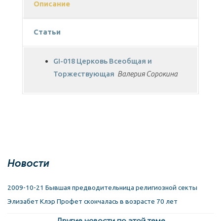
Описание
Статьи
GI-018 Церковь Всеобщая и
Торжествующая
Валерия Сорокина
Новости
2009-10-21 Бывшая предводительница религиозной секты
Элизабет Клэр Профет скончалась в возрасте 70 лет
Другие новости по этой теме