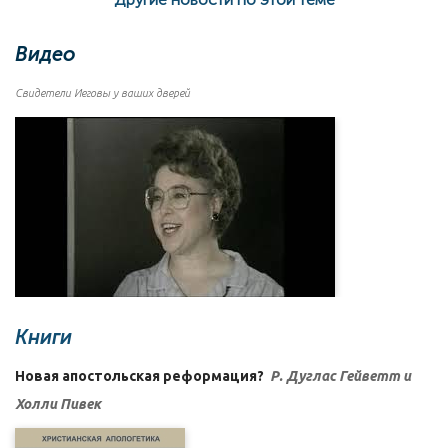
Видео
Свидетели Иеговы у ваших дверей
Книги
Новая апостольская реформация?
Р. Дуглас Гейветт и
Холли Пивек