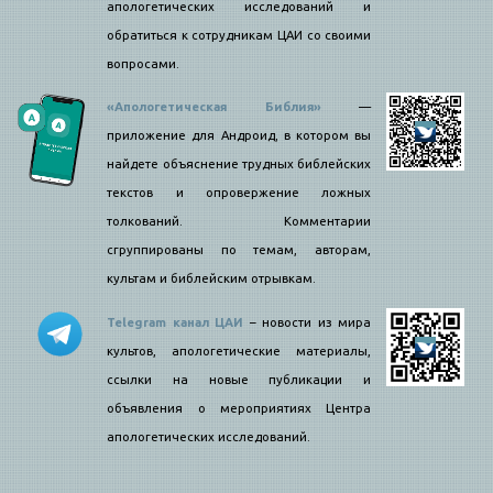
апологетических исследований и
обратиться к сотрудникам ЦАИ со своими
вопросами.
«Апологетическая Библия»
—
приложение для Андроид, в котором вы
найдете объяснение трудных библейских
текстов и опровержение ложных
толкований. Комментарии
сгруппированы по темам, авторам,
культам и библейским отрывкам.
Telegram канал ЦАИ
– новости из мира
культов, апологетические материалы,
ссылки на новые публикации и
объявления о мероприятиях Центра
апологетических исследований.