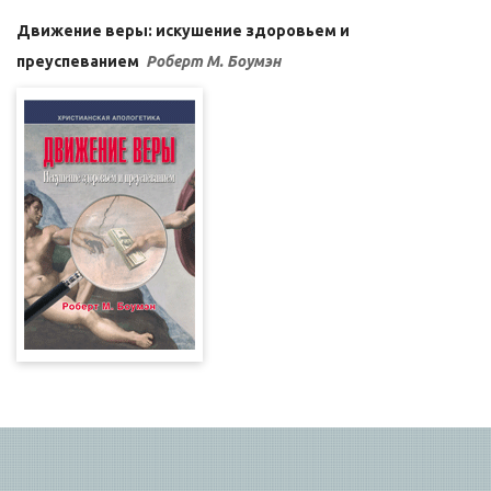
Движение веры: искушение здоровьем и
преуспеванием
Роберт М. Боумэн