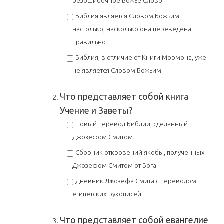
безошибочное Божье Слово
Библия является Словом Божьим
настолько, насколько она переведена
правильно
Библия, в отличие от Книги Мормона, уже
не является Словом Божьим
Что представляет собой книга
Учение и Заветы?
Новый перевод Библии, сделанный
Джозефом Смитом
Сборник откровений якобы, полученных
Джозефом Смитом от Бога
Дневник Джозефа Смита с переводом
египетских рукописей
Что представляет собой евангелие