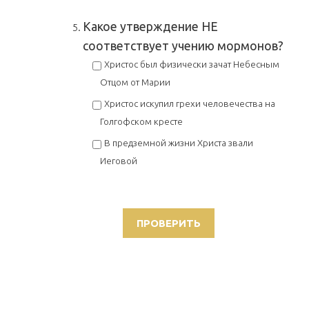
Какое утверждение НЕ
соответствует учению мормонов?
Христос был физически зачат Небесным
Отцом от Марии
Христос искупил грехи человечества на
Голгофском кресте
В предземной жизни Христа звали
Иеговой