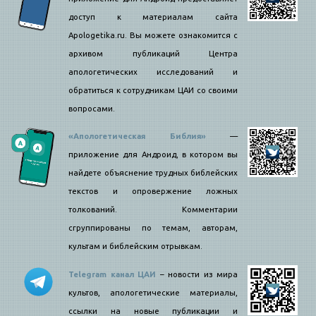
доступ к материалам сайта
Apologetika.ru. Вы можете ознакомится с
архивом публикаций Центра
апологетических исследований и
обратиться к сотрудникам ЦАИ со своими
вопросами.
«Апологетическая Библия»
—
приложение для Андроид, в котором вы
найдете объяснение трудных библейских
текстов и опровержение ложных
толкований. Комментарии
сгруппированы по темам, авторам,
культам и библейским отрывкам.
Telegram канал ЦАИ
– новости из мира
культов, апологетические материалы,
ссылки на новые публикации и