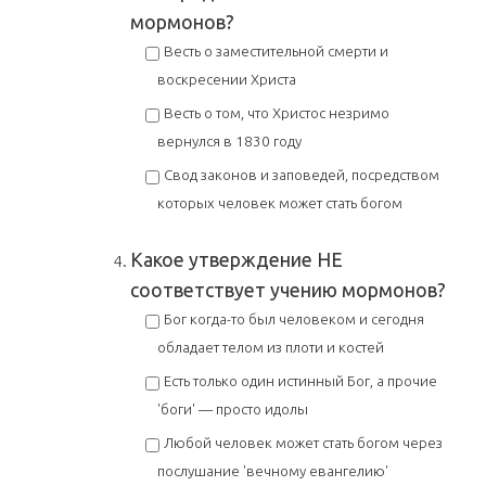
мормонов?
Весть о заместительной смерти и
воскресении Христа
Весть о том, что Христос незримо
вернулся в 1830 году
Свод законов и заповедей, посредством
которых человек может стать богом
Какое утверждение НЕ
соответствует учению мормонов?
Бог когда-то был человеком и сегодня
обладает телом из плоти и костей
Есть только один истинный Бог, а прочие
'боги' — просто идолы
Любой человек может стать богом через
послушание 'вечному евангелию'