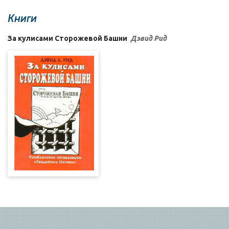
Книги
За кулисами Сторожевой Башни
Дэвид Рид