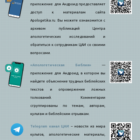
приложение для Андроид предоставляет
доступ к материалам сайта
Apologetika.ru. Вы можете ознакомится с
архивом публикаций Центра
апологетических исследований и
обратиться к сотрудникам ЦАИ со своими
вопросами.
«Апологетическая Библия»
—
приложение для Андроид, в котором вы
найдете объяснение трудных библейских
текстов и опровержение ложных
толкований. Комментарии
сгруппированы по темам, авторам,
культам и библейским отрывкам.
Telegram канал ЦАИ
– новости из мира
культов, апологетические материалы,