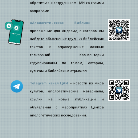
обратиться к сотрудникам ЦАИ со своими
вопросами.
«Апологетическая Библия»
—
приложение для Андроид, в котором вы
найдете объяснение трудных библейских
текстов и опровержение ложных
толкований. Комментарии
сгруппированы по темам, авторам,
культам и библейским отрывкам.
Telegram канал ЦАИ
– новости из мира
культов, апологетические материалы,
ссылки на новые публикации и
объявления о мероприятиях Центра
апологетических исследований.