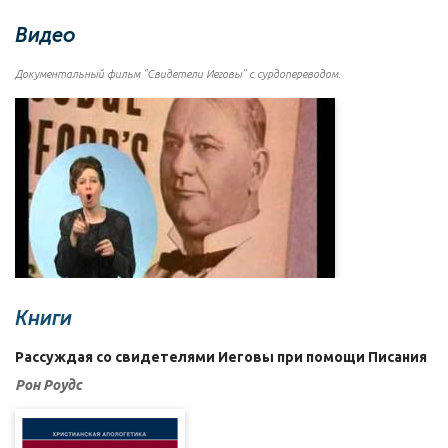
Видео
Документальный фильм "Свидетели Иеговы" с сурдопереводом.
Книги
Рассуждая со свидетелями Иеговы при помощи Писания
Рон Роудс