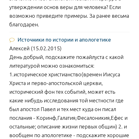
утверждении основ веры для человека? Если
возможно приведите примеры. За ранее весьма
благодарен.
Источники по истории и апологетике
Алексей (15.02.2015)
День добрый, подскажите пожайлуста с какой
литературой можно ознакомиться:
1.историческое христианство(времен Иисуса
Христа и перво-апостольской церкви,
исторический фон тех событий, может есть
какие нибудь исследования той местности где
был апостол Павел и тех мест куда он писал
послания - Коринф,Галатия,Фесалоникия,Ефес и
остальные; описание жизни первых общин) 2. и
вообщем по апологетике - подскажите хорошие