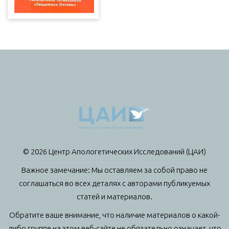
© 2026 Центр Апологетических Исследований (ЦАИ)
Важное замечание: Мы оставляем за собой право не
соглашаться во всех деталях с авторами публикуемых
статей и материалов.
Обратите ваше внимание, что наличие материалов о какой-
либо группе на этом веб-сайте не обязательно означает, что