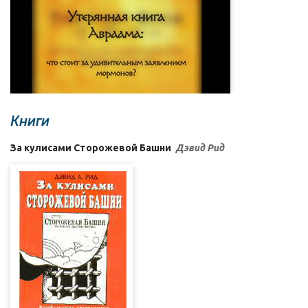
Книги
За кулисами Сторожевой Башни
Дэвид Рид