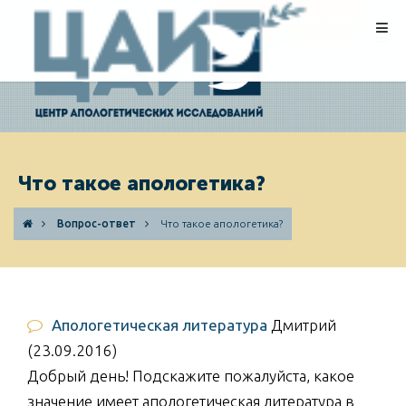
ПОЖЕРТВОВАНИЯ
Что такое апологетика?
Вопрос-ответ
Что такое апологетика?
Апологетическая литература
Дмитрий
(23.09.2016)
Добрый день! Подскажите пожалуйста, какое
значение имеет апологетическая литература в