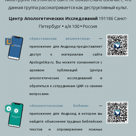
данная группа рассматривается как деструктивный культ.
Центр Апологетических Исследований
191186 Санкт-
Петербург • а/я 100 • Россия
«Христианская апологетика»
—
приложение для Андроид предоставляет
доступ к материалам сайта
Apologetika.ru. Вы можете ознакомится с
архивом публикаций Центра
апологетических исследований и
обратиться к сотрудникам ЦАИ со своими
вопросами.
«Апологетическая Библия»
—
приложение для Андроид, в котором вы
найдете объяснение трудных библейских
текстов и опровержение ложных