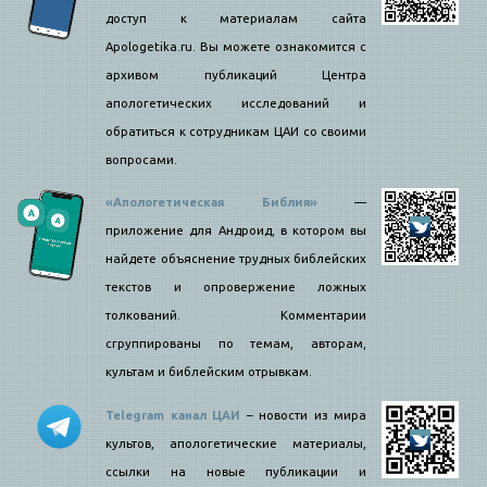
доступ к материалам сайта
Apologetika.ru. Вы можете ознакомится с
архивом публикаций Центра
апологетических исследований и
обратиться к сотрудникам ЦАИ со своими
вопросами.
«Апологетическая Библия»
—
приложение для Андроид, в котором вы
найдете объяснение трудных библейских
текстов и опровержение ложных
толкований. Комментарии
сгруппированы по темам, авторам,
культам и библейским отрывкам.
Telegram канал ЦАИ
– новости из мира
культов, апологетические материалы,
ссылки на новые публикации и