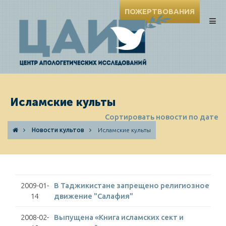
ПОЖЕРТВОВАНИЯ
Исламские культы
Сортировать новости по дате
Новости культов
Исламские культы
2009-01-
В Таджикистане запрещено религиозное
14
движение "Салафия"
2008-02-
Выпущена «Книга исламских сект и