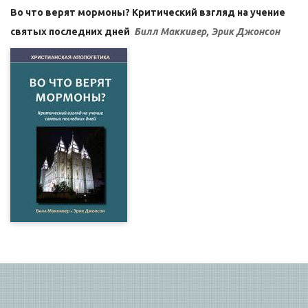
Во что верят мормоны? Критический взгляд на учение
святых последних дней
Билл Маккивер, Эрик Джонсон