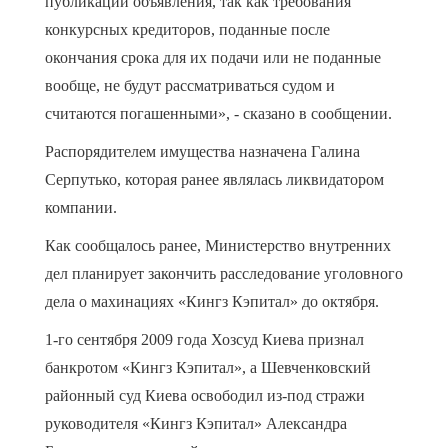
публикации объявления, так как требования
конкурсных кредиторов, поданные после
окончания срока для их подачи или не поданные
вообще, не будут рассматриваться судом и
считаются погашенными», - сказано в сообщении.
Распорядителем имущества назначена Галина
Серпутько, которая ранее являлась ликвидатором
компании.
Как сообщалось ранее, Министерство внутренних
дел планирует закончить расследование уголовного
дела о махинациях «Кингз Кэпитал» до октября.
1-го сентября 2009 года Хозсуд Киева признал
банкротом «Кингз Кэпитал», а Шевченковский
районный суд Киева освободил из-под стражи
руководителя «Кингз Кэпитал» Александра