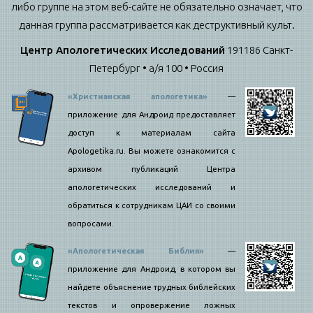
либо группе на этом веб-сайте не обязательно означает, что
данная группа рассматривается как деструктивный культ.
Центр Апологетических Исследований
191186 Санкт-
Петербург • а/я 100 • Россия
«Христианская апологетика»
—
приложение для Андроид предоставляет
доступ к материалам сайта
Apologetika.ru. Вы можете ознакомится с
архивом публикаций Центра
апологетических исследований и
обратиться к сотрудникам ЦАИ со своими
вопросами.
«Апологетическая Библия»
—
приложение для Андроид, в котором вы
найдете объяснение трудных библейских
текстов и опровержение ложных