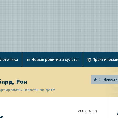
ологетика
Новые религии и культы
Практически
Новости
бард, Рон
ортировать новости по дате
2007-07-18