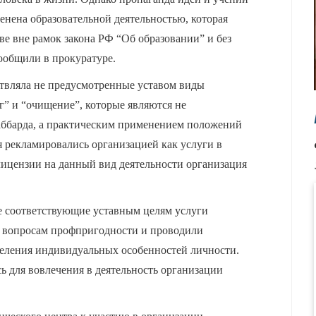
нена образовательной деятельностью, которая
ве вне рамок закона РФ “Об образовании” и без
ообщили в прокуратуре.
ствляла не предусмотренные уставом виды
нг” и “очищение”, которые являются не
аббарда, а практическим применением положений
 рекламировались организацией как услуги в
лицензии на данный вид деятельности организация
е соответствующие уставным целям услуги
о вопросам профпригодности и проводили
деления индивидуальных особенностей личности.
сь для вовлечения в деятельность организации