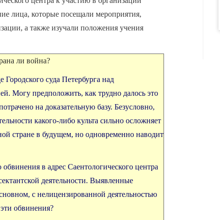
ического центра к участию в организации
ие лица, которые посещали мероприятия,
зации, а также изучали положения учения
рана ли война?
е Городского суда Петербурга над
ей. Могу предположить, как трудно далось это
потрачено на доказательную базу. Безусловно,
ельности какого-либо культа сильно осложняет
ной стране в будущем, но одновременно наводит
о обвинения в адрес Саентологического центра
сектантской деятельности. Выявленные
сновном, с нелицензированной деятельностью
 эти обвинения?