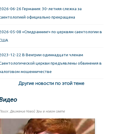
2026-06-26 Германия: 30-летняя слежка за
саентологией официально прекращена
2026-05-08 «Спидраннинг» по церквям саентологии в
США
2023-12-22 В Венгрии одиннадцати членам
Саентологической церкви предъявлены обвинения в
налоговом мошенничестве
Другие новости по этой теме
Видео
Поиск: Движение Новой Эры в новом свете