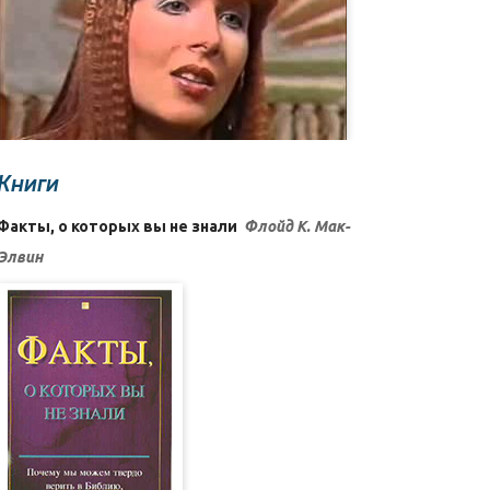
Книги
Факты, о которых вы не знали
Флойд К. Мак-
Элвин