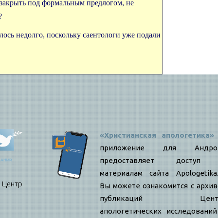
 закрыть под формальным предлогом, не
?
лось недолго, поскольку саентологи уже подали
«Христианская апологетика»
приложение для Андро
предоставляет доступ
материалам сайта Apologetika.
нтр
Вы можете ознакомится с архи
публикаций Цент
апологетических исследовани