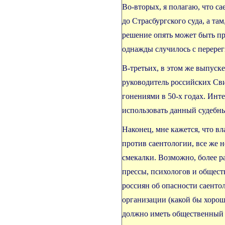
Во-вторых, я полагаю, что са
до Страсбургского суда, а там
решение опять может быть при
однажды случилось с перерег
В-третьих, в этом же выпус
руководитель российских Св
гонениями в 50-х годах. Инт
использовать данный судебны
Наконец, мне кажется, что в
против саентологии, все же н
смекалки. Возможно, более 
прессы, психологов и общес
россиян об опасности саенто
организации (какой бы хорош
должно иметь общественный р