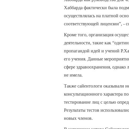
Хаббарда фактически была подме
осуществлялась на платной осно
соответствующей лицензии”, - с
Кроме того, организация осуще
деятельности, такие как “одити
пропагандой идей и учений Р.Х
его учения. Данные мероприятия
сфере здравоохранения, однако 
не имела.
Также сайентологи оказывали н
консультационного характера п
тестирование лиц с целью опре
Результаты тестов использовали
новых членов.