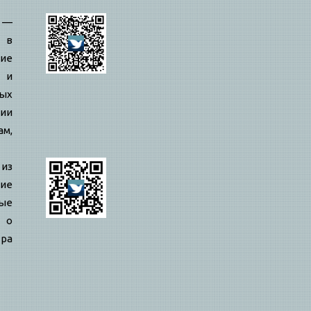
—
 в
ие
 и
ых
ии
ам,
 из
ие
ые
 о
ра