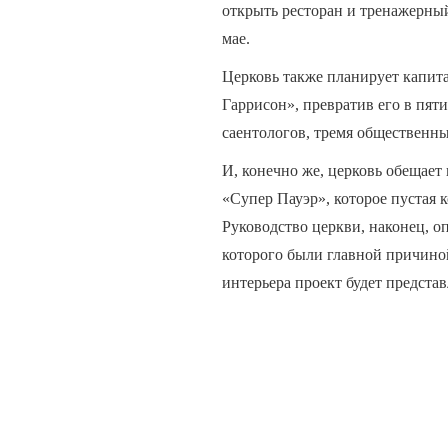
открыть ресторан и тренажерный
мае.
Церковь также планирует капит
Гаррисон», превратив его в пят
саентологов, тремя общественны
И, конечно же, церковь обещает
«Супер Пауэр», которое пустая к
Руководство церкви, наконец, о
которого были главной причино
интерьера проект будет представ