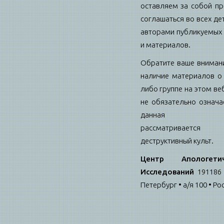
оставляем за собой пр
соглашаться во всех де
авторами публикуемых 
и материалов.
Обратите ваше внимани
наличие материалов о 
либо группе на этом ве
не обязательно означае
данная гру
рассматриваетс
деструктивный культ.
Центр Апологетич
Исследований
191186 
Петербург • а/я 100 • Ро