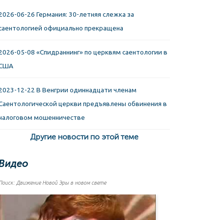
2026-06-26 Германия: 30-летняя слежка за
саентологией официально прекращена
2026-05-08 «Спидраннинг» по церквям саентологии в
США
2023-12-22 В Венгрии одиннадцати членам
Саентологической церкви предъявлены обвинения в
налоговом мошенничестве
Другие новости по этой теме
Видео
Поиск: Движение Новой Эры в новом свете