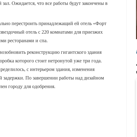
 зал. Ожидается, что все работы будут закончены в
ально перестроить принадлежащий ей отель «Форт
извездочный отель с 220 комнатами для приезжих
ми ресторанами и спа.
 возобновить реконструкцию гигантского здания
оробка которого стоит нетронутой уже три года.
пределилось, с интерьером здания, изменения
й задержки. По завершении работы над дизайном
лен городу для одобрения.