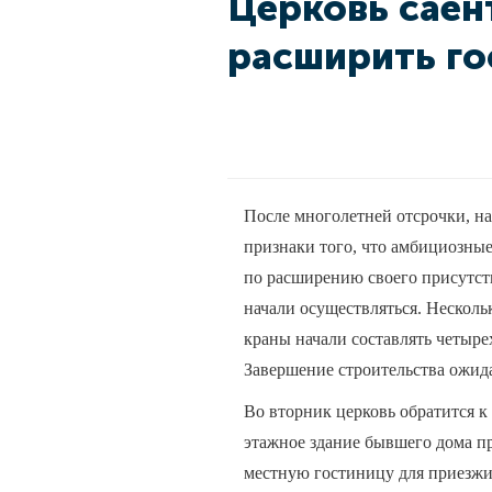
Церковь саен
расширить го
После многолетней отсрочки, н
признаки того, что амбициозны
по расширению своего присутств
начали осуществляться. Несколь
краны начали составлять четыре
Завершение строительства ожида
Во вторник церковь обратится к
этажное здание бывшего дома пр
местную гостиницу для приезжи