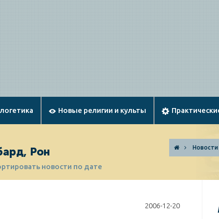
ологетика
Новые религии и культы
Практически
Новости
бард, Рон
ортировать новости по дате
2006-12-20