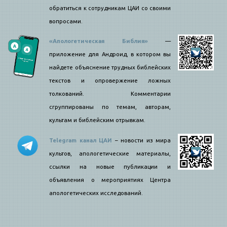
обратиться к сотрудникам ЦАИ со своими
вопросами.
«Апологетическая Библия»
—
приложение для Андроид, в котором вы
найдете объяснение трудных библейских
текстов и опровержение ложных
толкований. Комментарии
сгруппированы по темам, авторам,
культам и библейским отрывкам.
Telegram канал ЦАИ
– новости из мира
культов, апологетические материалы,
ссылки на новые публикации и
объявления о мероприятиях Центра
апологетических исследований.