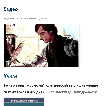
Видео
Мормоны. Разъяснительный фильм
Книги
Во что верят мормоны? Критический взгляд на учение
святых последних дней
Билл Маккивер, Эрик Джонсон