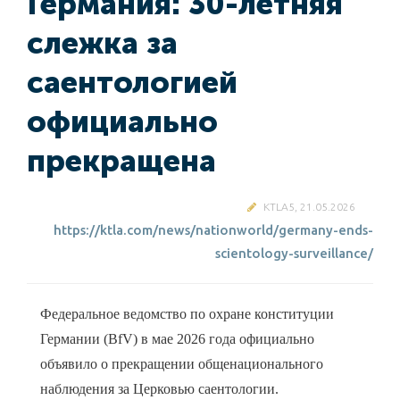
Германия: 30-летняя
слежка за
саентологией
официально
прекращена
KTLA5, 21.05.2026
https://ktla.com/news/nationworld/germany-ends-
scientology-surveillance/
Федеральное ведомство по охране конституции
Германии (BfV) в мае 2026 года официально
объявило о прекращении общенационального
наблюдения за Церковью саентологии.