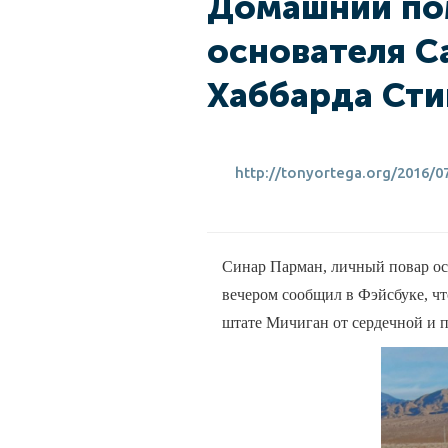
Домашний по
основателя С
Хаббарда Сти
http://tonyortega.org/2016/0
Синар Парман, личный повар ос
вечером сообщил в Фэйсбуке, ч
штате Мичиган от сердечной и п