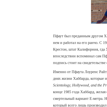
Пфаут был преданным другом Ха
нем и работал на его ранчо. С 19
Крестон, штат Калифорния, гда 
впоследствии вспоминал сам Пфа
подпись стоит на свидетельстве
Именно от Пфаута Лоуренс Райт
днях жизни Хаббарда, которые 
Scientology, Hollywood, and the Pri
конце 1985 года Хаббард, желая
смертельный вариант Е-метра. 
который всего лишь производил