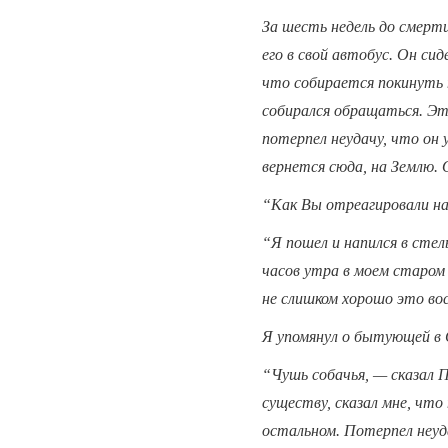
За шесть недель до смерт
его в свой автобус. Он сид
что собирается покинуть т
собирался обращаться. Эт
потерпел неудачу, что он 
вернется сюда, на Землю. О
“Как Вы отреагировали на 
“Я пошел и напился в сте
часов утра в моем старом п
не слишком хорошо это во
Я упомянул о бытующей в 
“Чушь собачья, — сказал 
существу, сказал мне, что 
остальном. Потерпел неуд