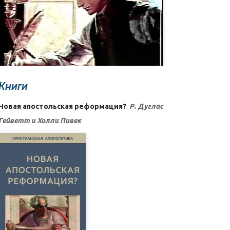
Книги
Новая апостольская реформация?
Р. Дуглас
Гейветт и Холли Пивек