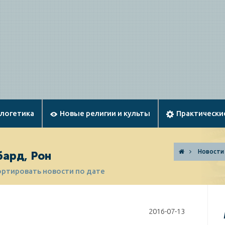
ологетика
Новые религии и культы
Практически
Новости
бард, Рон
ортировать новости по дате
2016-07-13