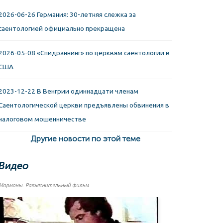
2026-06-26 Германия: 30-летняя слежка за
саентологией официально прекращена
2026-05-08 «Спидраннинг» по церквям саентологии в
США
2023-12-22 В Венгрии одиннадцати членам
Саентологической церкви предъявлены обвинения в
налоговом мошенничестве
Другие новости по этой теме
Видео
Мормоны. Разъяснительный фильм