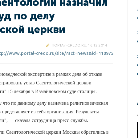
аентологии назначил
уд по делу
ской церкви
ПОРТАЛ-CREDO.RU, 16.12.2014
tp://www.portal-credo.ru/site/?act=news&id=110975
иоведческой экспертизе в рамках дела об отказе
трировать устав Саентологической церкви
" 15 декабря в Измайловском суде столицы.
 что по данному делу назначена религиоведческая
о представляет из себя организация. Результаты
яц", — сказала сотрудница пресс-службы.
ели Саентологической церкви Москвы обратились в