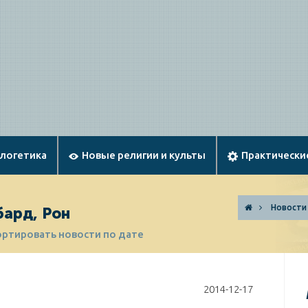
ологетика
Новые религии и культы
Практически
Новости
бард, Рон
ортировать новости по дате
2014-12-17