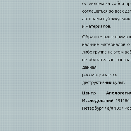
оставляем за собой пр
соглашаться во всех де
авторами публикуемых 
и материалов.
Обратите ваше внимани
наличие материалов о 
либо группе на этом ве
не обязательно означае
данная гру
рассматриваетс
деструктивный культ.
Центр Апологетич
Исследований
191186 
Петербург • а/я 100 • Ро