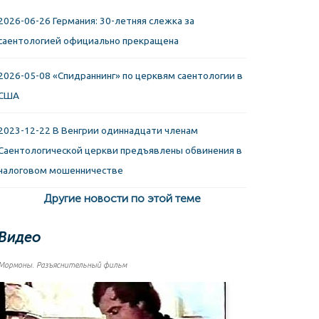
2026-06-26 Германия: 30-летняя слежка за
саентологией официально прекращена
2026-05-08 «Спидраннинг» по церквям саентологии в
США
2023-12-22 В Венгрии одиннадцати членам
Саентологической церкви предъявлены обвинения в
налоговом мошенничестве
Другие новости по этой теме
Видео
Мормоны. Разъяснительный фильм