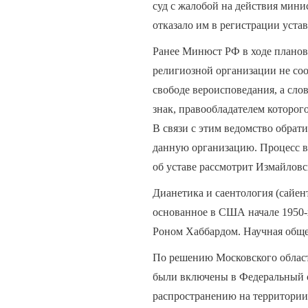
суд с жалобой на действия мини
отказало им в регистрации устав
Ранее Минюст РФ в ходе планов
религиозной организации не соо
свободе вероисповедания, а сло
знак, правообладателем которог
В связи с этим ведомство обрат
данную организацию. Процесс в 
об уставе рассмотрит Измайловс
Дианетика и саентология (сайен
основанное в США начале 1950-
Роном Хаббардом. Научная общес
По решению Московского област
были включены в Федеральный с
распространению на территории