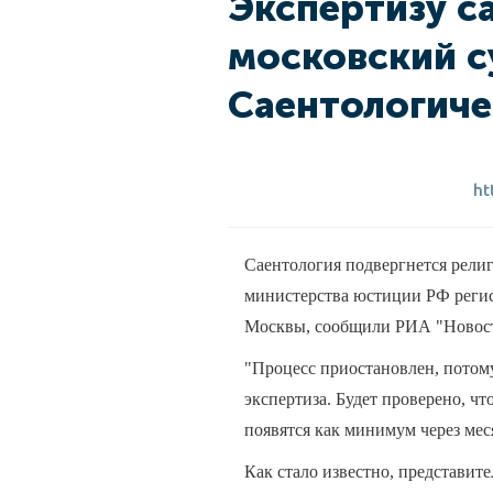
Экспертизу с
московский с
Саентологиче
ht
Саентология подвергнется религ
министерства юстиции РФ регис
Москвы, сообщили РИА "Новости
"Процесс приостановлен, потому
экспертиза. Будет проверено, чт
появятся как минимум через мес
Как стало известно, представит