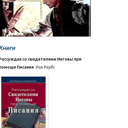
Книги
Рассуждая со свидетелями Иеговы при
помощи Писания
Рон Роудс