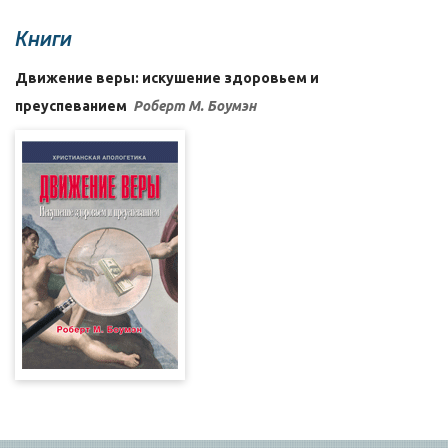
Книги
Движение веры: искушение здоровьем и
преуспеванием
Роберт М. Боумэн