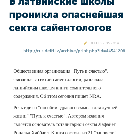
В латвийские школы
проникла опаснейшая
секта сайентологов
DELFI, 27.05.2014
http://rus.delfi.lv/archive/print.php?id=44541208
Общественная организация "Путь к счастью",
связанная с сектой сайентологии, разослала
латвийским школам книги сомнительного
содержания. Об этом сегодня пишет NRA.
Речь идет о "пособии здравого смысла для лучшей
жизни" "Путь к счастью". Автором издания
является основатель тоталитарной секты Лафайет
Рональд Хаббард. Книга состоит из 21 "заповеди",