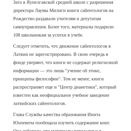
Зато в Яунелгавской средней школе с разрешения
директора Лаумы Милиги книги сайентологов на
Рождество раздавали учителям и депутатам
самоуправления. Более того, материалы подарили
108 школьникам за успехи в учебе.
Следует отметить, что движение сайентологов в
Латвии не зарегистрировано. В свою очередь в
фонде уверяют, что книги не содержат религиозной
информации — это лишь "учение об этике,
принципы философии". Тем не менее, книги
распространяет еще и "Центр дианетики", который
известен как неофициальное учебное заведение
латвийских сайентологов.
Глава Службы качества образования Инита
Юхневича пообещала изучить содержание книг.
Она добавила, что материалы передадут и в