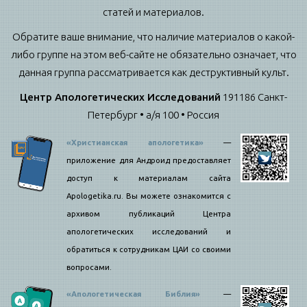
статей и материалов.
Обратите ваше внимание, что наличие материалов о какой-
либо группе на этом веб-сайте не обязательно означает, что
данная группа рассматривается как деструктивный культ.
Центр Апологетических Исследований
191186 Санкт-
Петербург • а/я 100 • Россия
«Христианская апологетика»
—
приложение для Андроид предоставляет
доступ к материалам сайта
Apologetika.ru. Вы можете ознакомится с
архивом публикаций Центра
апологетических исследований и
обратиться к сотрудникам ЦАИ со своими
вопросами.
«Апологетическая Библия»
—