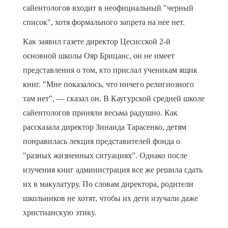
сайентологов входит в неофициальный "черный
список", хотя формального запрета на нее нет.
Как заявил газете директор Цесисской 2-й
основной школы Ояр Брицанс, он не имеет
представления о том, кто прислал ученикам ящик
книг. "Мне показалось, что ничего религиозного
там нет", — сказал он. В Каугурской средней школе
сайентологов приняли весьма радушно. Как
рассказала директор Зинаида Тарасенко, детям
понравилась лекция представителей фонда о
"разных жизненных ситуациях". Однако после
изучения книг администрация все же решила сдать
их в макулатуру. По словам директора, родители
школьников не хотят, чтобы их дети изучали даже
христианскую этику.