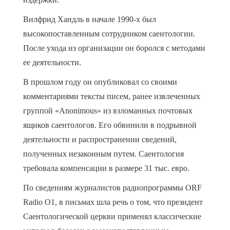
Вилфрид Хандль в начале 1990-х был
высокопоставленным сотрудником саентологии.
После ухода из организации он боролся с методами
ее деятельности.
В прошлом году он опубликовал со своими
комментариями тексты писем, ранее извлеченных
группой «Anonimous» из взломанных почтовых
ящиков саентологов. Его обвинили в подрывной
деятельности и распространении сведений,
полученных незаконным путем. Саентология
требовала компенсации в размере 31 тыс. евро.
По сведениям журналистов радиопрограммы ORF
Radio O1, в письмах шла речь о том, что президент
Саентологической церкви применял классические