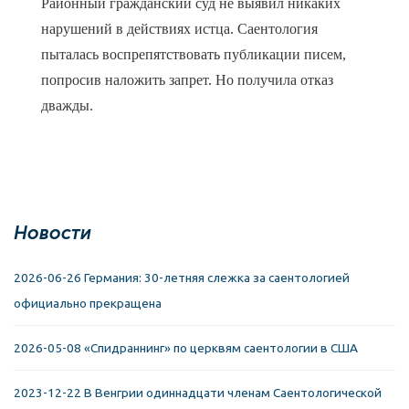
Районный гражданский суд не выявил никаких
нарушений в действиях истца. Саентология
пыталась воспрепятствовать публикации писем,
попросив наложить запрет. Но получила отказ
дважды.
Новости
2026-06-26 Германия: 30-летняя слежка за саентологией
официально прекращена
2026-05-08 «Спидраннинг» по церквям саентологии в США
2023-12-22 В Венгрии одиннадцати членам Саентологической