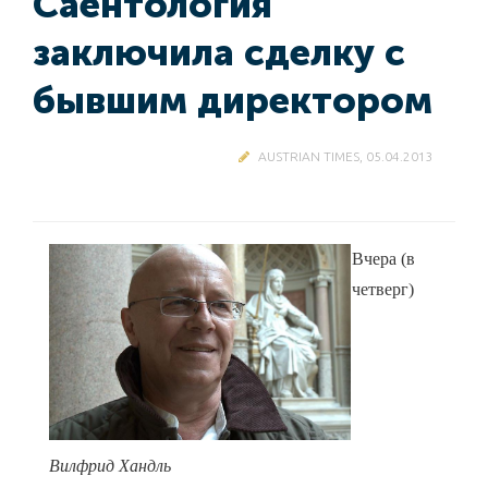
Саентология
заключила сделку с
бывшим директором
AUSTRIAN TIMES, 05.04.2013
Вчера (в
четверг)
Вилфрид Хандль