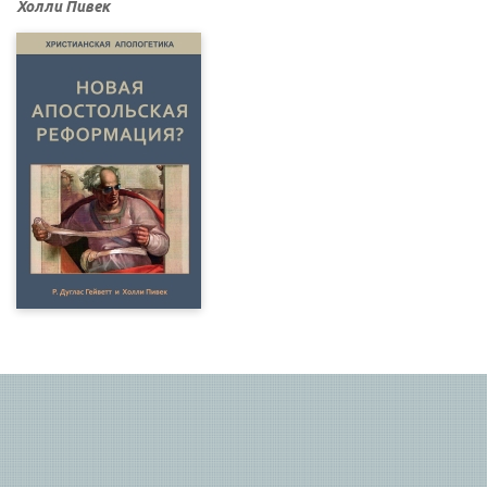
Холли Пивек