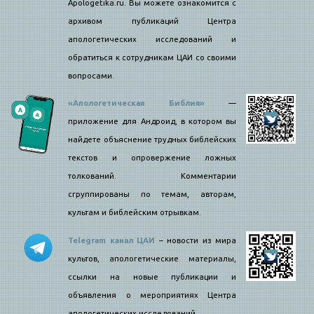
Apologetika.ru. Вы можете ознакомится с
архивом публикаций Центра
апологетических исследований и
обратиться к сотрудникам ЦАИ со своими
вопросами.
«Апологетическая Библия»
—
приложение для Андроид, в котором вы
найдете объяснение трудных библейских
текстов и опровержение ложных
толкований. Комментарии
сгруппированы по темам, авторам,
культам и библейским отрывкам.
Telegram канал ЦАИ
– новости из мира
культов, апологетические материалы,
ссылки на новые публикации и
объявления о мероприятиях Центра
апологетических исследований.