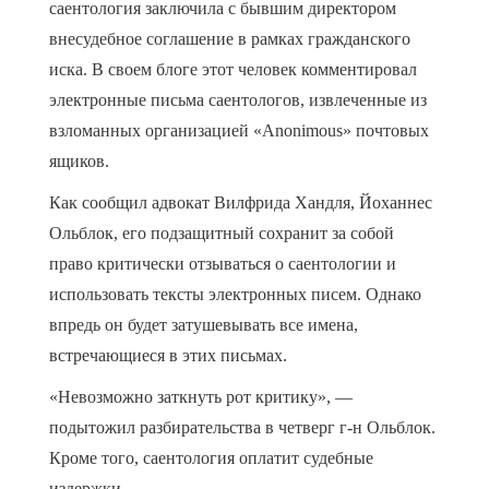
саентология заключила с бывшим директором
внесудебное соглашение в рамках гражданского
иска. В своем блоге этот человек комментировал
электронные письма саентологов, извлеченные из
взломанных организацией «Anonimous» почтовых
ящиков.
Как сообщил адвокат Вилфрида Хандля, Йоханнес
Ольблок, его подзащитный сохранит за собой
право критически отзываться о саентологии и
использовать тексты электронных писем. Однако
впредь он будет затушевывать все имена,
встречающиеся в этих письмах.
«Невозможно заткнуть рот критику», —
подытожил разбирательства в четверг г-н Ольблок.
Кроме того, саентология оплатит судебные
издержки.