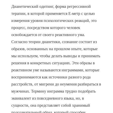
Дианетический одитинг, форма регрессивной
терапии, в которой применяется Е-метр с целью
измерения уровня психологических реакций, это
процесс, посредством которого человек
освобождается от своего реактивного ума.
Согласно теории дианетики, сознание состоит из
образов, основанных на прошлом опыте, которые
мы используем, чтобы делать выводы и принимать
решения в конкретных ситуациях. Эти образы в
реактивном уме называются инграммами, которые
воспринимаются как источники разного рода
расстройств, от мигрени до неумения разбираться в
мужчинах. Термину инграмма трудно подобрать
эквивалент из повседневного языка, но, в
сущности, она представляет собой хранимый
подсознательный образ, который способен