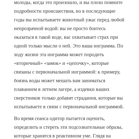
молоды, когда это произошло, и вы плохо помните
подробности происшествия, но в последующие
годы вы испытываете животный ужас перед любой
непрозрачной водой: вы не просто боитесь
оказаться в такой воде, вас охватывает страх при
одной только мысли о ней. Это ваша инграмма. По
ходу жизни эта инграмма может породить
«вторичный» «замок» и «цепочку», которые
связаны с первоначальной инграммой: к примеру,
боязнь воды может мешать вам заниматься
плаванием в летнем лагере, а издевки ваших
сверстников только добавят страдания, которые вы
испытываете в связи с первоначальной инграммой.
Во время сеанса одитор пытается оценить,
определить и стереть эти подсознательные образы,
которые хранятся в реактивном уме. Глядя на