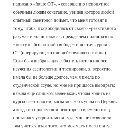
написано «future OT», - совершенно непонятное
обычным людям сочетание, увидев которое любой
опытный саентолог поймет, что меня готовят к
тому, чтобы я освободилась от своего «реактивного
разума» и «очистилась», прежде чем подняться по
«мосту к абсолютной свободе» и достичь уровня
ОТ (оперирующего или действующего тэтана).
Если бы я выбрала для себя путь интенсивного
изучения саентологии и тренировки, я, вероятно,
имела бы не больше долгов, чем я имела по
студенческой ссуде, но мне не пришлось выбирать:
я была еще слишком маленькой, чтобы ходить на
курсы саентологии, когда моя мать ушла из Церкви,
а когда по прошествии некоторого времени отец
попытался устроить меня туда, мне не позволили
там учиться из-за того, что моя мать имела статус