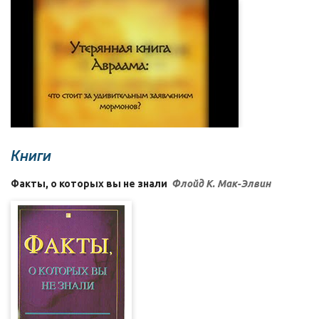
Книги
Факты, о которых вы не знали
Флойд К. Мак-Элвин