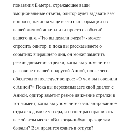
показания Е-метра, отражающее ваши
эмоциональные ответы, одитор будет задавать вам
вопросы, начиная чаще всего с информации из
вашей личной анкеты или просто с событий
вашего дня. «Что вы делали вчера?»- может
спросить одитор, и пока вы рассказываете о
событиях вчерашнего дня, он может заметить
резкие движения стрелки, когда вы упомянете о
разговоре с вашей подругой Анной, после чего
обязательно последует вопрос: «О чем вы говорили
с Анной?» Пока вы пересказываете свой диалог с
Анной, одитор заметит резкое движение стрелки в
тот момент, когда вы упомянете о запланированном
отдыхе в домике у озера, и начнет расспрашивать
вас об этом месте: «Вы когда-нибудь прежде там
бывали? Вам нравится ездить в отпуск?