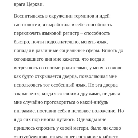
врага Церкви.
Воспитываясь в окружении терминов и идей
саентологии, я выработала в себе способность
переключать языковой регистр – способность
быстро, почти подсознательно, менять язык,
попадая в различные социальные сферы. Вплоть до
сегодняшнего дня мне кажется, что когда я
встречаюсь со своими родителями, у меня в голове
как будто открывается дверца, позволяющая мне
использовать тот особенный язык. Но эта дверца
закрывается, когда я со своими друзьями, не давая
мне случайно проговориться о какой-нибудь
инграмме, поставив себя в неловкое положение. Но
я до сих пор иногда путаюсь. Однажды мне
пришлось спросить у своей матери, было ли слово
«энтурбуляция», означающее состояние крайнего