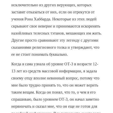
исключительно из других верующих, которых
заставят отказаться от них, если он отрекутся от
учения Рона Хаббарда. Некоторые из этих людей
скрывают свое неверие и принимаются искоренять
назойливых телесных тэтанов, мешающих им жить.
Другие просто сравнивают эту легенду с другими
сказаниями религиозного толка и утверждают, что
ее не стоит понимать буквально.
Когда я сама узнала об уровне ОТ-3 в возрасте 12-
13 лет из средств массовой информации, я задала
своему отцу вполне невинный вопрос, потому что
мне было трудно принять то, что он может верить
таким вещам. Когда он понял, что то, о чем я его
спрашиваю, было уровнем ОТ-3, он начал заметно
нервничать и сказал мне, что он еще не готов для