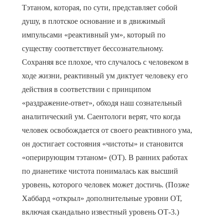
Тэтаном, которая, по сути, представляет собой
душу, в плотское основание и в движимый
импульсами «реактивный ум», который по
существу соответствует бессознательному.
Сохраняя все плохое, что случалось с человеком в
ходе жизни, реактивный ум диктует человеку его
действия в соответствии с принципом
«раздражение-ответ», обходя наш сознательный
аналитический ум. Саентологи верят, что когда
человек освобождается от своего реактивного ума,
он достигает состояния «чистоты» и становится
«оперирующим тэтаном» (ОТ). В ранних работах
по дианетике чистота понималась как высший
уровень, которого человек может достичь. (Позже
Хаббард «открыл» дополнительные уровни ОТ,
включая скандально известный уровень ОТ-3.)