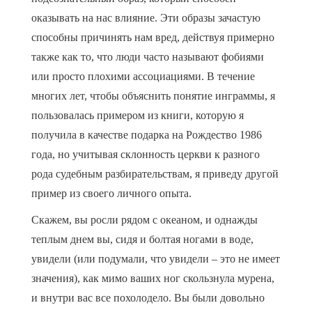
оказывать на нас влияние. Эти образы зачастую
способны причинять нам вред, действуя примерно
также как то, что люди часто называют фобиями
или просто плохими ассоциациями. В течение
многих лет, чтобы объяснить понятие инграммы, я
пользовалась примером из книги, которую я
получила в качестве подарка на Рождество 1986
года, но учитывая склонность церкви к разного
рода судебным разбирательствам, я приведу другой
пример из своего личного опыта.
Скажем, вы росли рядом с океаном, и однажды
теплым днем вы, сидя и болтая ногами в воде,
увидели (или подумали, что увидели – это не имеет
значения), как мимо ваших ног скользнула мурена,
и внутри вас все похолодело. Вы были довольно