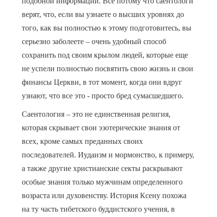
подобной информации. Все потому что саентологи
верят, что, если вы узнаете о высших уровнях до
того, как вы полностью к этому подготовитесь, вы
серьезно заболеете – очень удобный способ
сохранить под своим крылом людей, которые еще
не успели полностью посвятить свою жизнь и свои
финансы Церкви, в тот момент, когда они вдруг
узнают, что все это - просто бред сумасшедшего.
Саентология – это не единственная религия,
которая скрывает свои эзотерические знания от
всех, кроме самых преданных своих
последователей. Иудаизм и мормонство, к примеру,
а также другие христианские секты раскрывают
особые знания только мужчинам определенного
возраста или духовенству. История Ксену похожа
на ту часть тибетского буддистского учения, в