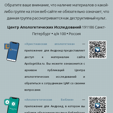
Обратите ваше внимание, что наличие материалов о какой-
либо группе на этом веб-сайте не обязательно означает, что
данная группа рассматривается как деструктивный культ.
Центр Апологетических Исследований
191186 Санкт-
Петербург • а/я 100 • Россия
«Христианская апологетика»
—
приложение для Андроид предоставляет
доступ к материалам сайта
Apologetika.ru. Вы можете ознакомится с
архивом публикаций Центра
апологетических исследований и
обратиться к сотрудникам ЦАИ со своими
вопросами.
«Апологетическая Библия»
—
приложение для Андроид, в котором вы
найдете объяснение трудных библейских