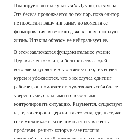
Планируете ли вы купаться?» Думаю, идея ясна.
Эта беседа продолжается до тех пор, пока одитор
не проследит вашу инграмму до момента ее
формирования, возможно даже в вашу прошлую
жизнь. И таким образом не нейтрализует ее.
В этом заключается фундаментальное учение
Церкви саентологии, и большинство людей,
которые вступают в эту организацию, посещают
курсы и убеждаются, что в их случае одитинг
работает, он помогает им чувствовать себя более
уверенными, сильными и способными
контролировать ситуацию. Разумеется, существует
и другая сторона Церкви, та сторона, где, в случае
если «техника» вам не помогает и у вас есть
проблемы, решить которые саентология
неспособна, и где бог запрещает вам высказывать