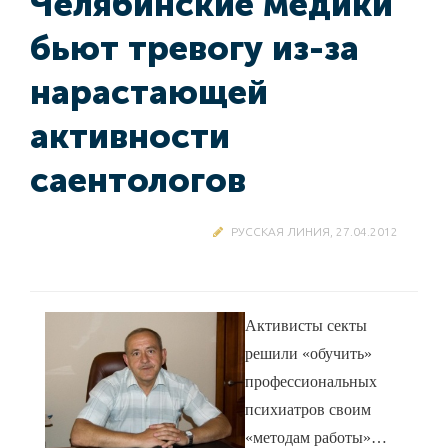
Челябинские медики
бьют тревогу из-за
нарастающей
активности
саентологов
РУССКАЯ ЛИНИЯ, 27.04.2012
Активисты секты
решили «обучить»
профессиональных
психиатров своим
«методам работы»…