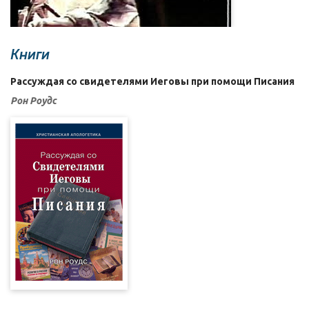
Книги
Рассуждая со свидетелями Иеговы при помощи Писания
Рон Роудс