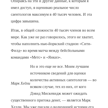
Опираясь на эти и другие данные, к которым я
имел доступ, я оцениваю реальное число
саентологов максимум в 40 тысяч человек. И эта
цифра завышена.
Итак, в общей сложности 40 тысяч членов во всем
мире. Как уже не раз говорилось, этого не хватит,
чтобы наполнить нью-йоркский стадион «Сити-
Филд» во время матча между бейсбольными
командами «Метс» и «Янкиз».
Но и это еще не все. Моим лучшим
источником сведений для оценки
количества активных саентологов — во
Марк Хедли
всяком случае, тех из них, от кого
Дэвид Мискевидж может ожидать
существенного притока денег, — является Марк
Хедли. Мы уже писали о волнующей истории его