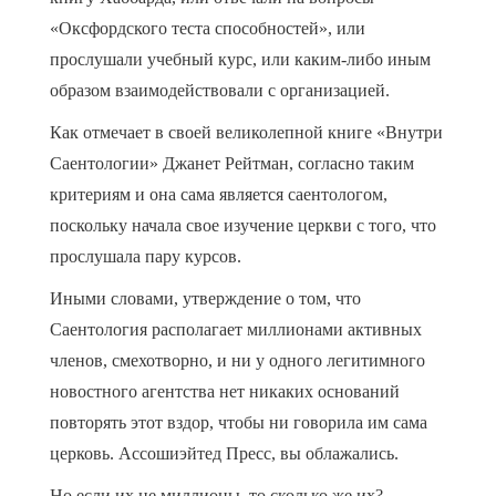
«Оксфордского теста способностей», или
прослушали учебный курс, или каким-либо иным
образом взаимодействовали с организацией.
Как отмечает в своей великолепной книге «Внутри
Саентологии» Джанет Рейтман, согласно таким
критериям и она сама является саентологом,
поскольку начала свое изучение церкви с того, что
прослушала пару курсов.
Иными словами, утверждение о том, что
Саентология располагает миллионами активных
членов, смехотворно, и ни у одного легитимного
новостного агентства нет никаких оснований
повторять этот вздор, чтобы ни говорила им сама
церковь. Ассошиэйтед Пресс, вы облажались.
Но если их не миллионы, то сколько же их?