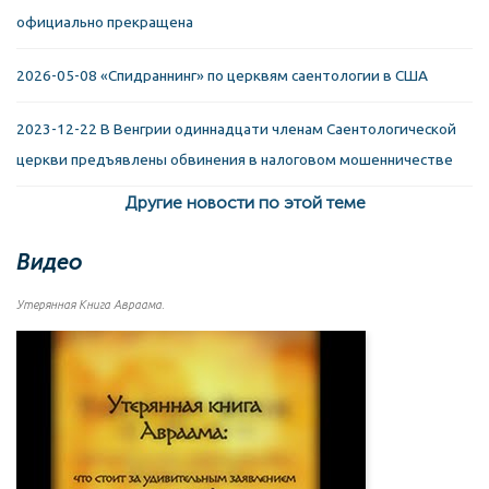
официально прекращена
2026-05-08 «Спидраннинг» по церквям саентологии в США
2023-12-22 В Венгрии одиннадцати членам Саентологической
церкви предъявлены обвинения в налоговом мошенничестве
Другие новости по этой теме
Видео
Утерянная Книга Авраама.