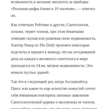
возможность и желание заплатить за приборы.
«Реальная цифра ближе к 10 тысячам», — ответил
он.
Как отмечали Рейтман и другие, Саентология,
похоже, теряет членов, при этом бешеными
темпами скупая или развивая свою недвижимость.
Хантер Уокер из
The Daily
произвел некоторые
подсчеты и пришел к выводу, что на сегодняшний
день на каждого активного саентолога в мире
приходится по 54 кв. метров недвижимости. Это
немало пустых зданий .
Так что в следующий раз, когда Ассошиэйтед
Пресс или какое-то еще агентство новостей сочтет
себя обязанным повторить липовые заявления
Саентологической церкви о миллионах ее членов,
пожалуйста, помните, что это всего лишь результат