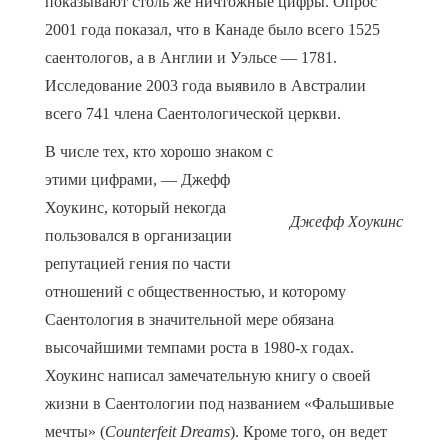
показывают столь же ничтожные цифры. Опрос
2001 года показал, что в Канаде было всего 1525
саентологов, а в Англии и Уэльсе — 1781.
Исследование 2003 года выявило в Австралии
всего 741 члена Саентологической церкви.
В числе тех, кто хорошо знаком с
этими цифрами, — Джефф
Хоукинс, который некогда
Джефф Хоукинс
пользовался в организации
репутацией гения по части
отношений с общественностью, и которому
Саентология в значительной мере обязана
высочайшими темпами роста в 1980-х годах.
Хоукинс написал замечательную книгу о своей
жизни в Саентологии под названием «Фальшивые
мечты» (
Counterfeit Dreams
). Кроме того, он ведет