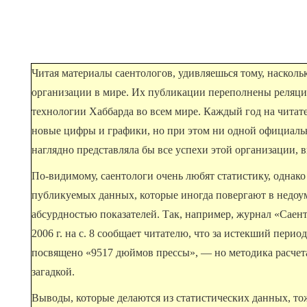
Читая материалы саентологов, удивляешься тому, насколь
организации в мире. Их публикации переполнены реляц
технологии Хаббарда во всем мире. Каждый год на читат
новые цифры и графики, но при этом ни одной официаль
наглядно представляла бы все успехи этой организации, в
По-видимому, саентологи очень любят статистику, однако 
публикуемых данных, которые иногда повергают в недоум
абсурдностью показателей. Так, например, журнал «Саен
2006 г. на с. 8 сообщает читателю, что за истекший пери
посвящено «9517 дюймов прессы», — но методика расчета 
загадкой.
Выводы, которые делаются из статистических данных, то