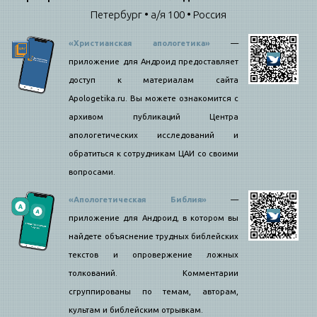
Петербург • а/я 100 • Россия
«Христианская апологетика»
—
приложение для Андроид предоставляет
доступ к материалам сайта
Apologetika.ru. Вы можете ознакомится с
архивом публикаций Центра
апологетических исследований и
обратиться к сотрудникам ЦАИ со своими
вопросами.
«Апологетическая Библия»
—
приложение для Андроид, в котором вы
найдете объяснение трудных библейских
текстов и опровержение ложных
толкований. Комментарии
сгруппированы по темам, авторам,
культам и библейским отрывкам.