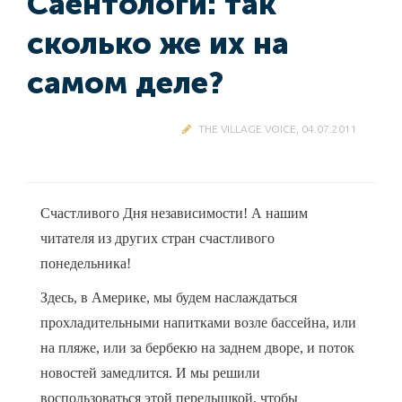
Саентологи: так
сколько же их на
самом деле?
THE VILLAGE VOICE, 04.07.2011
Счастливого Дня независимости! А нашим
читателя из других стран счастливого
понедельника!
Здесь, в Америке, мы будем наслаждаться
прохладительными напитками возле бассейна, или
на пляже, или за бербекю на заднем дворе, и поток
новостей замедлится. И мы решили
воспользоваться этой передышкой, чтобы