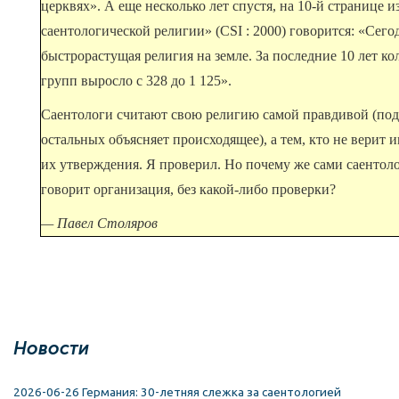
церквях». А еще несколько лет спустя, на 10-й странице 
саентологической религии» (CSI : 2000) говорится: «Сег
быстрорастущая религия на земле. За последние 10 лет ко
групп выросло с 328 до 1 125».
Саентологи считают свою религию самой правдивой (подр
остальных объясняет происходящее), а тем, кто не верит 
их утверждения. Я проверил. Но почему же сами саентол
говорит организация, без какой-либо проверки?
— Павел Столяров
Новости
2026-06-26 Германия: 30-летняя слежка за саентологией