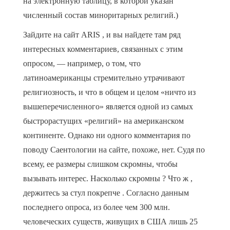
на электронную таблицу, в которой указан
численный состав миноритарных религий.)
Зайдите на сайт ARIS , и вы найдете там ряд
интересных комментариев, связанных с этим
опросом, — например, о том, что
латиноамериканцы стремительно утрачивают
религиозность, и что в общем и целом «ничто из
вышеперечисленного» является одной из самых
быстрорастущих «религий» на американском
континенте. Однако ни одного комментария по
поводу Саентологии на сайте, похоже, нет. Судя по
всему, ее размеры слишком скромны, чтобы
вызывать интерес. Насколько скромны ? Что ж ,
держитесь за стул покрепче . Согласно данным
последнего опроса, из более чем 300 млн.
человеческих существ, живущих в США лишь 25