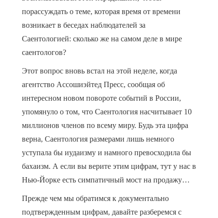
порассуждать о теме, которая время от времени
возникает в беседах наблюдателей за
Саентологией: сколько же на самом деле в мире
саентологов?
Этот вопрос вновь встал на этой неделе, когда
агентство Ассошиэйтед Пресс, сообщая об
интересном новом повороте событий в России,
упомянуло о том, что Саентология насчитывает 10
миллионов членов по всему миру. Будь эта цифра
верна, Саентология размерами лишь немного
уступала бы иудаизму и намного превосходила бы
бахаизм. А если вы верите этим цифрам, тут у нас в
Нью-Йорке есть симпатичный мост на продажу…
Прежде чем мы обратимся к документально
подтвержденным цифрам, давайте разберемся с