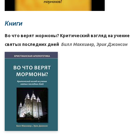
Книги
Во что верят мормоны? Критический взгляд на учение
святых последних дней
Билл Маккивер, Эрик Джонсон