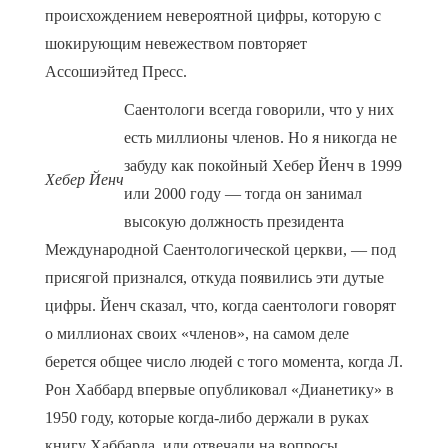
происхождением невероятной цифры, которую с
шокирующим невежеством повторяет
Ассошиэйтед Пресс.
Саентологи всегда говорили, что у них
есть миллионы членов. Но я никогда не
забуду как покойный Хебер Йенч в 1999
Хебер Йенч
или 2000 году — тогда он занимал
высокую должность президента
Международной Саентологической церкви, — под
присягой признался, откуда появились эти дутые
цифры. Йенч сказал, что, когда саентологи говорят
о миллионах своих «членов», на самом деле
берется общее число людей с того момента, когда Л.
Рон Хаббард впервые опубликовал «Дианетику» в
1950 году, которые когда-либо держали в руках
книгу Хаббарда, или отвечали на вопросы