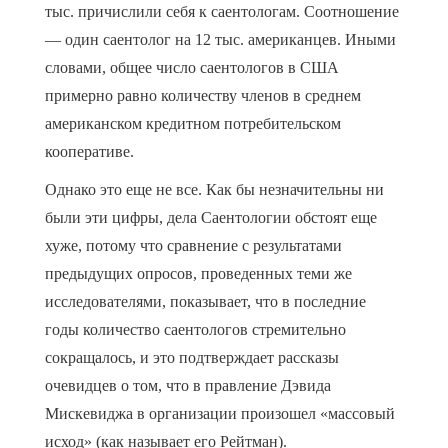
тыс. причислили себя к саентологам. Соотношение
— один саентолог на 12 тыс. американцев. Иными
словами, общее число саентологов в США
примерно равно количеству членов в среднем
американском кредитном потребительском
кооперативе.
Однако это еще не все. Как бы незначительны ни
были эти цифры, дела Саентологии обстоят еще
хуже, потому что сравнение с результатами
предыдущих опросов, проведенных теми же
исследователями, показывает, что в последние
годы количество саентологов стремительно
сокращалось, и это подтверждает рассказы
очевидцев о том, что в правление Дэвида
Мискевиджа в организации произошел «массовый
исход» (как называет его Рейтман).