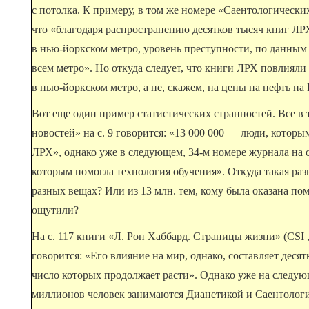
с потолка. К примеру, в том же номере «Саентологическ
что «благодаря распространению десятков тысяч книг ЛР
в нью-йоркском метро, уровень преступности, по данным
всем метро». Но откуда следует, что книги ЛРХ повлияли
в нью-йоркском метро, а не, скажем, на цены на нефть н
Вот еще один пример статистических странностей. Все в
новостей» на с. 9 говорится: «13 000 000 — люди, котор
ЛРХ», однако уже в следующем, 34-м номере журнала на с
которым помогла технология обучения». Откуда такая раз
разных вещах? Или из 13 млн. тем, кому была оказана п
ощутили?
На с. 117 книги «Л. Рон Хаббард. Страницы жизни» (CSI ,
говорится: «Его влияние на мир, однако, составляет деся
число которых продолжает расти». Однако уже на следую
миллионов человек занимаются Дианетикой и Саентологи