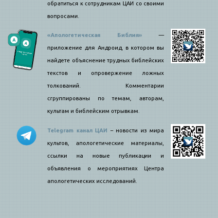
обратиться к сотрудникам ЦАИ со своими
вопросами.
«Апологетическая Библия»
—
приложение для Андроид, в котором вы
найдете объяснение трудных библейских
текстов и опровержение ложных
толкований. Комментарии
сгруппированы по темам, авторам,
культам и библейским отрывкам.
Telegram канал ЦАИ
– новости из мира
культов, апологетические материалы,
ссылки на новые публикации и
объявления о мероприятиях Центра
апологетических исследований.