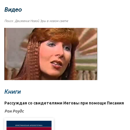
Видео
Поиск: Движение Новой Эры в новом свете
Книги
Рассуждая со свидетелями Иеговы при помощи Писания
Рон Роудс