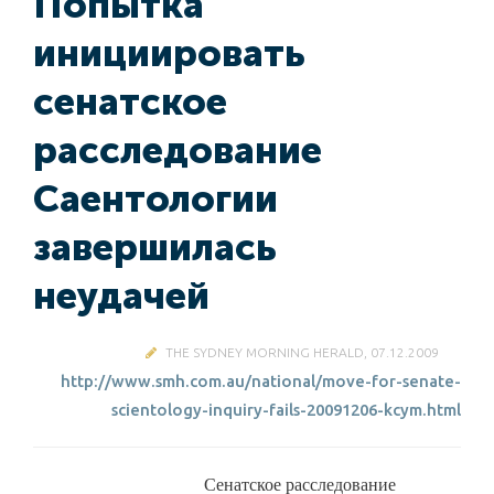
Попытка
инициировать
сенатское
расследование
Саентологии
завершилась
неудачей
THE SYDNEY MORNING HERALD, 07.12.2009
http://www.smh.com.au/national/move-for-senate-
scientology-inquiry-fails-20091206-kcym.html
Сенатское расследование