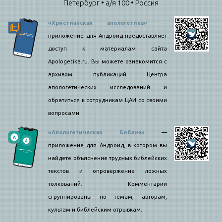
Петербург • а/я 100 • Россия
«Христианская апологетика»
—
приложение для Андроид предоставляет
доступ к материалам сайта
Apologetika.ru. Вы можете ознакомится с
архивом публикаций Центра
апологетических исследований и
обратиться к сотрудникам ЦАИ со своими
вопросами.
«Апологетическая Библия»
—
приложение для Андроид, в котором вы
найдете объяснение трудных библейских
текстов и опровержение ложных
толкований. Комментарии
сгруппированы по темам, авторам,
культам и библейским отрывкам.