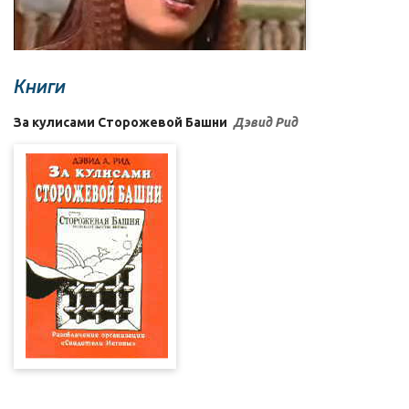
Книги
За кулисами Сторожевой Башни
Дэвид Рид