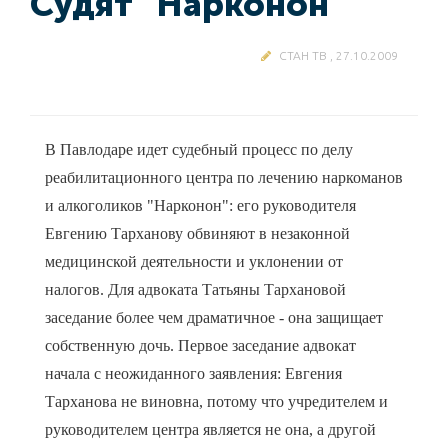
Судят "Нарконон"
СТАН ТВ , 27.10.2009
В Павлодаре идет судебный процесс по делу
реабилитационного центра по лечению наркоманов
и алкоголиков "Нарконон": его руководителя
Евгению Тарханову обвиняют в незаконной
медицинской деятельности и уклонении от
налогов. Для адвоката Татьяны Тархановой
заседание более чем драматичное - она защищает
собственную дочь. Первое заседание адвокат
начала с неожиданного заявления: Евгения
Тарханова не виновна, потому что учредителем и
руководителем центра является не она, а другой