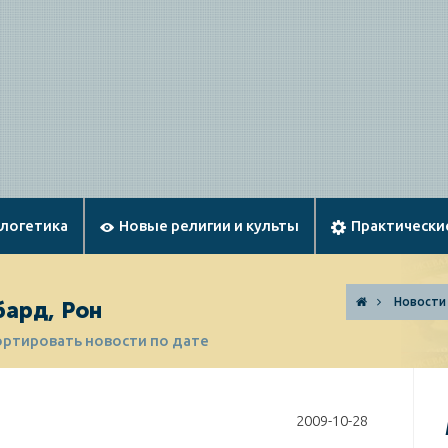
ологетика
Новые религии и культы
Практически
Новости
бард, Рон
ортировать новости по дате
2009-10-28