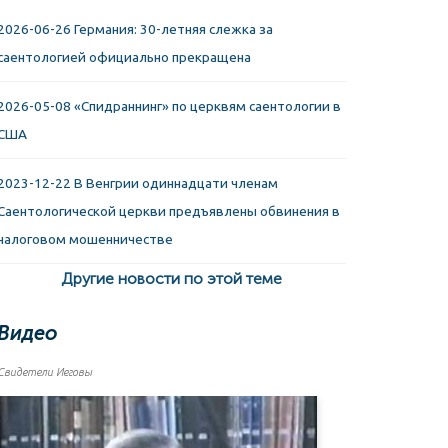
2026-06-26 Германия: 30-летняя слежка за
саентологией официально прекращена
2026-05-08 «Спидраннинг» по церквям саентологии в
США
2023-12-22 В Венгрии одиннадцати членам
Саентологической церкви предъявлены обвинения в
налоговом мошенничестве
Другие новости по этой теме
Видео
Свидетели Иеговы