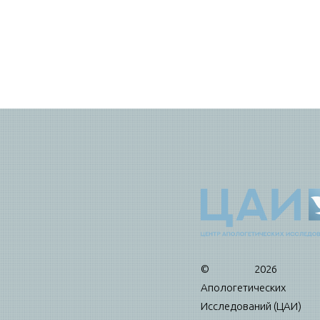
© 2026 Це
Апологетических
Исследований (ЦАИ)