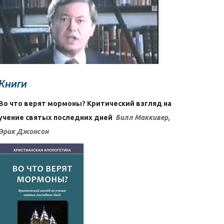
Книги
Во что верят мормоны? Критический взгляд на
учение святых последних дней
Билл Маккивер,
Эрик Джонсон