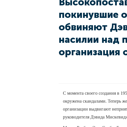
Высокопостав
покинувшие о
обвиняют Дэ
насилии над 
организация 
С момента своего создания в 195
окружена скандалами. Теперь ж
организации выдвигают неприя
руководителя Дэвида Мискевид