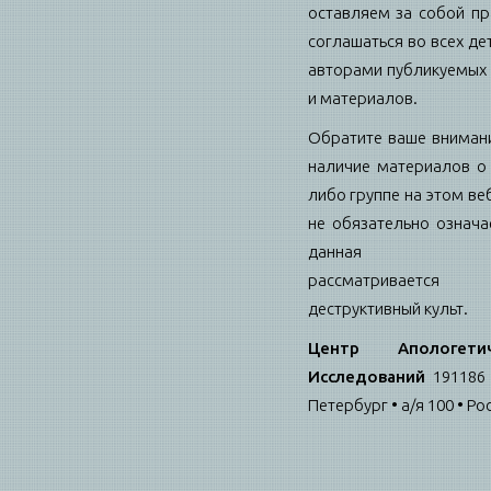
оставляем за собой пр
соглашаться во всех де
авторами публикуемых 
и материалов.
Обратите ваше внимани
наличие материалов о 
либо группе на этом ве
не обязательно означае
данная гру
рассматриваетс
деструктивный культ.
Центр Апологетич
Исследований
191186 
Петербург • а/я 100 • Ро