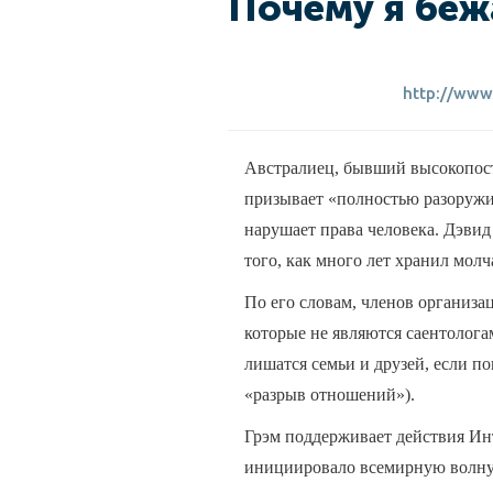
Почему я беж
http://www
Австралиец, бывший высокопост
призывает «полностью разоружит
нарушает права человека. Дэви
того, как много лет хранил молч
По его словам, членов организ
которые не являются саентолога
лишатся семьи и друзей, если п
«разрыв отношений»).
Грэм поддерживает действия Ин
инициировало всемирную волну 