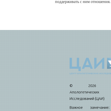
поддерживать с ним отношения.
© 2026 Це
Апологетических
Исследований (ЦАИ)
Важное замечани