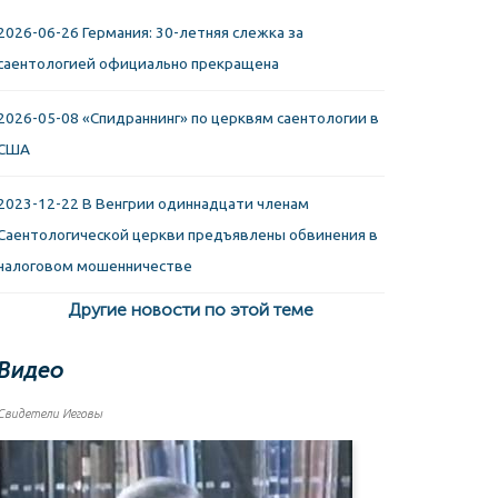
2026-06-26 Германия: 30-летняя слежка за
саентологией официально прекращена
2026-05-08 «Спидраннинг» по церквям саентологии в
США
2023-12-22 В Венгрии одиннадцати членам
Саентологической церкви предъявлены обвинения в
налоговом мошенничестве
Другие новости по этой теме
Видео
Свидетели Иеговы