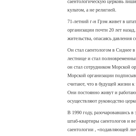
саентологическую церковь лиши
культом, а не религией.
71-летний г-н Грэм живет в шт
организации почти 20 лет назад,
жительства, опасаясь давления 
Он стал саентологом в Сиднее в
лестнице и стал полновременным
он стал сотрудником Морской о
Морской организации подписыва
считают, что в будущей жизни к 
Они постоянно живут и работаю
осуществляют руководство церк
В 1990 году, разочаровавшись в 
штаб-квартиры саентологов и ве
саентологии , «подавляющей ли