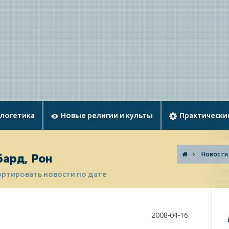
ологетика
Новые религии и культы
Практически
Новости
бард, Рон
ортировать новости по дате
2008-04-16