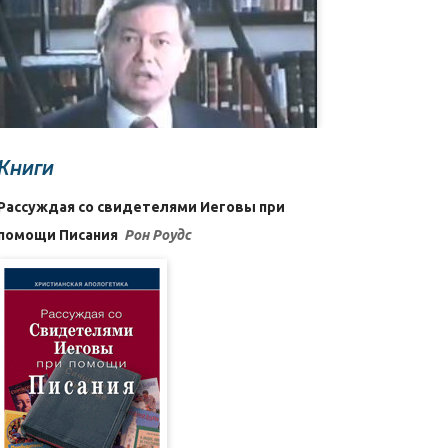
Книги
Рассуждая со свидетелями Иеговы при
помощи Писания
Рон Роудс