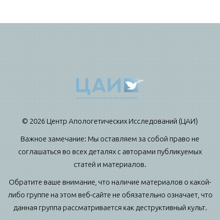
© 2026 Центр Апологетических Исследований (ЦАИ)
Важное замечание: Мы оставляем за собой право не
соглашаться во всех деталях с авторами публикуемых
статей и материалов.
Обратите ваше внимание, что наличие материалов о какой-
либо группе на этом веб-сайте не обязательно означает, что
данная группа рассматривается как деструктивный культ.