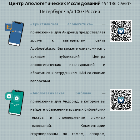
Центр Апологетических Исследований
191186 Санкт-
Петербург • а/я 100 • Россия
«Христианская апологетика»
—
приложение для Андроид предоставляет
доступ к материалам сайта
Apologetika.ru. Вы можете ознакомится с
архивом публикаций Центра
апологетических исследований и
обратиться к сотрудникам ЦАИ со своими
вопросами.
«Апологетическая Библия»
—
приложение для Андроид, в котором вы
найдете объяснение трудных библейских
текстов и опровержение ложных
толкований. Комментарии
сгруппированы по темам, авторам,