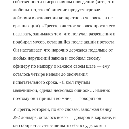
собственности и агрессивном поведении (хотя, что
любопытно, это обвинение предусматривает
действия в отношении конкретного человека, а не
организации). «Грегг», как этот человек просил его
называть, занимался тем, что получал разрешения и
подбирал мусор, оставшийся после акций протеста.
Он настаивает, что нарочно держался подальше от
любых нарушений закона и сообщал своему
офицеру по надзору о каждом своем шаге — ему
осталось четыре недели до окончания
испытательного срока. «Я был глупым
мальчишкой, сделал несколько ошибок… именно
поэтому они пришли ко мне», — говорит он.
У Грегга, который, по его словам, задолжал банку
292 доллара, осталось всего 11 доларов в кармане, и
он собирается сам защищать себя в суде, хотя и