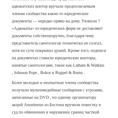
адвокатских контор вручали предполагаемым
членам сообщества какие-то юридические
документы — нередко прямо на дому. Уловили ?
«Адвокаты» из юридических фирм не доставляют
документы собственноручно, благодаря чему
представитель саентологов технически не солгал,
хотя по сути покривил душой. Кроме того, подписи
на документах ставили юридические конторы,
нанятые саентологами, такие как Latham & Watkins
, Johnson Pope , Bokor и Ruppel & Burns .
Более молодые и неопытные члены сообщества
получали мультимедийные сообщения с угрозами,
записанные на DVD , но одному организатору
акций Anonimous из Бостона вручили повестку в
суд по обвинению в нарушении границ частной