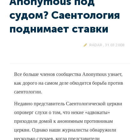
Anonymous под
судом? Саентология
поднимает ставки
RADAR , 31.03.2008
Все больше членов сообщества Anonymous узнает,
как дорого на самом деле обходится борьба против
саентологии.
Недавно представитель Саентологической церкви
опроверг слухи о том, что некие «адвокаты»
приходили домой к анонимным противникам
церкви. Однако наши журналисты обнаружили
несколько случаев, когда представители