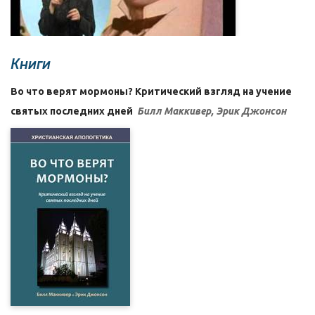
Книги
Во что верят мормоны? Критический взгляд на учение
святых последних дней
Билл Маккивер, Эрик Джонсон