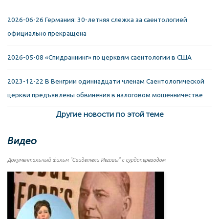
2026-06-26 Германия: 30-летняя слежка за саентологией
официально прекращена
2026-05-08 «Спидраннинг» по церквям саентологии в США
2023-12-22 В Венгрии одиннадцати членам Саентологической
церкви предъявлены обвинения в налоговом мошенничестве
Другие новости по этой теме
Видео
Документальный фильм "Свидетели Иеговы" с сурдопереводом.