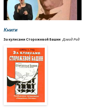
Книги
За кулисами Сторожевой Башни
Дэвид Рид