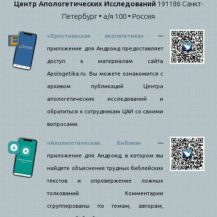
Центр Апологетических Исследований
191186 Санкт-
Петербург • а/я 100 • Россия
«Христианская апологетика»
—
приложение для Андроид предоставляет
доступ к материалам сайта
Apologetika.ru. Вы можете ознакомится с
архивом публикаций Центра
апологетических исследований и
обратиться к сотрудникам ЦАИ со своими
вопросами.
«Апологетическая Библия»
—
приложение для Андроид, в котором вы
найдете объяснение трудных библейских
текстов и опровержение ложных
толкований. Комментарии
сгруппированы по темам, авторам,