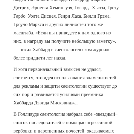
Дитрих, Эрнеста Хемингуэя, Говарда Хьюза, Грету
Гарбо, Уолта Диснея, Генри Ласа, Билли Грэма,
Гроучо Маркса и других личностей того же
масштаба. «Если вы приведете к нам одного из
них, в награду вы получите небольшую заметку»,
— писал Хаббард в саентологическом журнале
более тридцати лет назад.
И хотя первоначальный замысел не удался,
считается, что идея использования знаменитостей
для рекламы и защиты саентологии существует до
сих пор и развивается усилиями преемника
Хаббарда Дэвида Мискэвиджа.
В Голливуде саентология набрала себе «звездный»
список последователей с помощью агрессивной
вербовки и царственных почестей, оказываемых