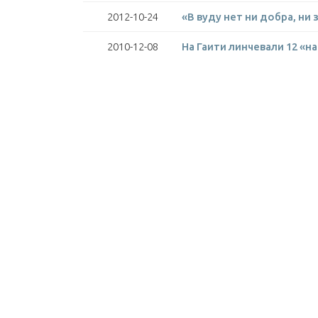
2012-10-24
«В вуду нет ни добра, ни 
2010-12-08
На Гаити линчевали 12 «