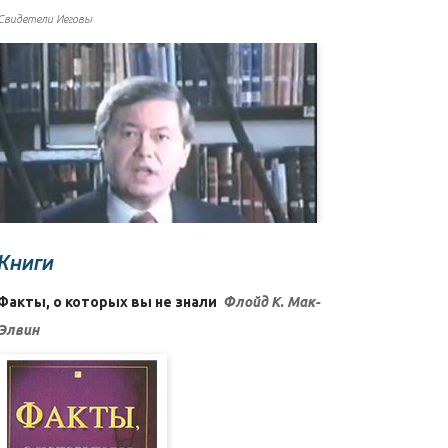
Свидетели Иеговы
Книги
Факты, о которых вы не знали
Флойд К. Мак-
Элвин