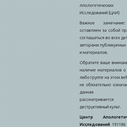
Апологетических
Исследований (ЦАИ)
Важное замечани
оставляем за собой пр
соглашаться во всех де
авторами публикуемых 
и материалов.
Обратите ваше внимани
наличие материалов о 
либо группе на этом ве
не обязательно означае
данная гру
рассматриваетс
деструктивный культ.
Центр Апологетич
Исследований
191186 